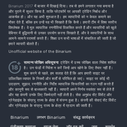
Binarium 2017 में बाजार में दिखाई दिया। तब से हमने लगातार नया बनाया है
और पुराने में सुधार किया है, ताकि प्लेटफॉर्म पर आपकी ट्रेडिंग निर्बाध और
आकर्षक हो। और यह अभी शुरुआत है। हम व्यापारियों को न केवल कमाने का
मौका देते हैं, बल्कि हम उन्हें यह भी सिखाते हैं कि कैसे। हमारी टीम में विश्व स्तरीय
विश्लेषक हैं। वे मूल व्यापारिक रणनीतियां विकसित करते हैं और व्यापारियों को खुले
वेबिनार में बुद्धिमानी से उनका उपयोग करना सिखाते हैं, और वे व्यापारियों के साथ
आमने-सामने परामर्श करते हैं। शिक्षा उन सभी भाषाओं में संचालित की जाती है जो
हमारे व्यापारी बोलते हैं।
Unofficial website of the Binarium
सामान्य जोखिम अधिसूचना
: ट्रेडिंग में उच्च जोखिम वाला निवेश शामिल
है। उन फंडों में निवेश न करें जिन्हें आप खोने के लिए तैयार नहीं हैं।
शुरू करने से पहले, हम सलाह देते हैं कि आप हमारी साइट पर
उल्लिखित व्यापार के नियमों और शर्तों से परिचित हो जाएं। साइट पर कोई भी
उदाहरण, सुझाव, रणनीति और निर्देश व्यापारिक सिफारिशों का गठन नहीं करते हैं
और कानूनी रूप से बाध्यकारी नहीं हैं। व्यापारी अपने निर्णय स्वतंत्र रूप से लेते हैं
और यह कंपनी उनके लिए जिम्मेदारी नहीं लेती है। सेवा अनुबंध सेंट विंसेंट और
ग्रेनेडाइंस के संप्रभु राज्य के क्षेत्र में संपन्न हुआ है। कंपनी की सेवाएं सेंट विंसेंट
और ग्रेनेडाइंस के संप्रभु राज्य के क्षेत्र में प्रदान की जाती हैं।
Binarium
लगभग Binarium
संबद्ध कार्यक्रम
पंजीकरण करवाना
वापस लेना
लॉग इन करें
जमा
समर्थन