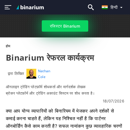
हिन्दी
रजिस्टर Binarium
होम
Binarium रेफरल कार्यक्रम
Nathan
द्वारा लिखित
Cole
ऑनलाइन ट्रेडिंग प्लेटफ़ॉर्म शोधकर्ता और मार्गदर्शक लेखक
ब्रोकर प्लेटफ़ॉर्म और ट्रेडिंग अकाउंट सिस्टम पर शोध करता है।
18/07/2026
क्या आप योग्य व्यापारियों को बिनारियम में भेजकर अपने दर्शकों से
कमाई करना चाहते हैं, लेकिन यह निश्चित नहीं है कि पार्टनर
ऑनबोर्डिंग कैसे काम करती है? सफल नामांकन कुछ व्यावहारिक चरणों