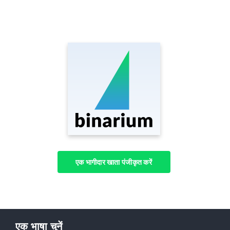
एक भागीदार खाता पंजीकृत करें
एक भाषा चुनें