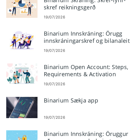
Binarium Skráning: Skref-fyrir-
skref reikningsgerð
19/07/2026
Binarium Innskráning: Örugg
innskráningarskref og bilanaleit
19/07/2026
Binarium Open Account: Steps,
Requirements & Activation
19/07/2026
Binarium Sækja app
19/07/2026
Binarium Innskráning: Öruggur