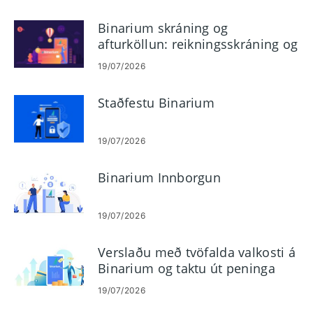
Binarium skráning og
afturköllun: reikningsskráning og
afturköllunarskref
19/07/2026
Staðfestu Binarium
19/07/2026
Binarium Innborgun
19/07/2026
Verslaðu með tvöfalda valkosti á
Binarium og taktu út peninga
19/07/2026