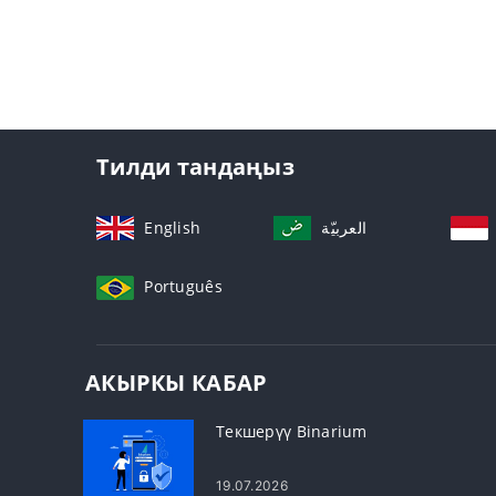
Тилди тандаңыз
English
العربيّة
Português
АКЫРКЫ КАБАР
Текшерүү Binarium
19.07.2026