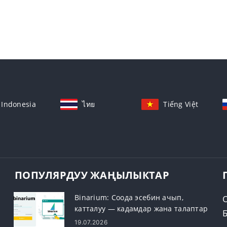
Indonesia
ไทย
Tiếng Việt
ПОПУЛЯРДУУ ЖАҢЫЛЫКТАР
Binarium: Соода эсебин ачып,
катталуу — кадамдар жана талаптар
19.07.2026