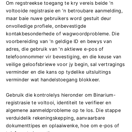
Om regstreekse toegang te kry vereis beide 'n
voltooide registrasie en 'n betroubare aanmelding,
maar baie nuwe gebruikers word gestuit deur
onvolledige profiele, onbevestigde
kontakbesonderhede of wagwoordprobleme. Die
voorbereiding van 'n geldige ID en bewys van
adres, die gebruik van 'n aktiewe e-pos of
telefoonnommer vir bevestiging, en die keuse van
veilige geloofsbriewe voor jy begin, sal vertragings
verminder en die kans op tydelike uitsluitings
verminder wat handelstoegang blokkeer.
Gebruik die kontrolelys hieronder om Binarium-
registrasie te voltooi, identiteit te verifieer en
algemene aanmeldprobleme op te los. Die stappe
verduidelik rekeningskepping, aanvaarbare
dokumenttipes en oplaaiwenke, hoe om e-pos of