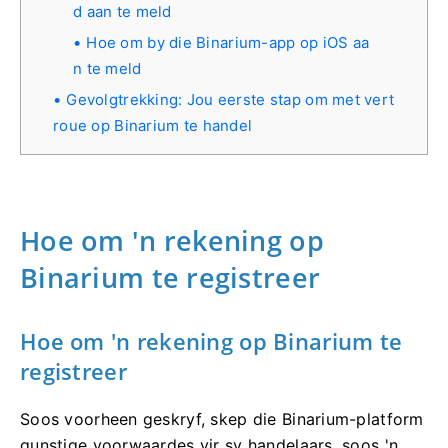
d aan te meld
Hoe om by die Binarium-app op iOS aa
n te meld
Gevolgtrekking: Jou eerste stap om met vert
roue op Binarium te handel
Hoe om 'n rekening op
Binarium te registreer
Hoe om 'n rekening op Binarium te
registreer
Soos voorheen geskryf, skep die Binarium-platform
gunstige voorwaardes vir sy handelaars, soos 'n