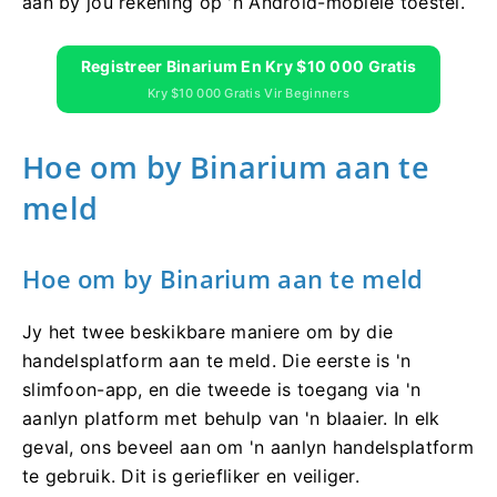
aan by jou rekening op 'n Android-mobiele toestel.
Registreer Binarium En Kry $10 000 Gratis
Kry $10 000 Gratis Vir Beginners
Hoe om by Binarium aan te
meld
Hoe om by Binarium aan te meld
Jy het twee beskikbare maniere om by die
handelsplatform aan te meld. Die eerste is 'n
slimfoon-app, en die tweede is toegang via 'n
aanlyn platform met behulp van 'n blaaier. In elk
geval, ons beveel aan om 'n aanlyn handelsplatform
te gebruik. Dit is geriefliker en veiliger.