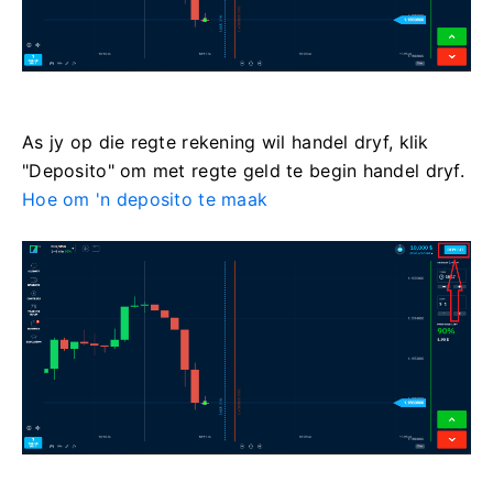
As jy op die regte rekening wil handel dryf, klik
"Deposito" om met regte geld te begin handel dryf.
Hoe om 'n deposito te maak