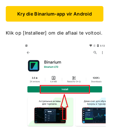
Kry die Binarium-app vir Android
Klik op [Installeer] om die aflaai te voltooi.