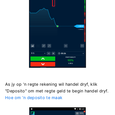
As jy op 'n regte rekening wil handel dryf, klik
"Deposito" om met regte geld te begin handel dryf.
Hoe om 'n deposito te maak