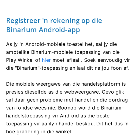
Registreer 'n rekening op die
Binarium Android-app
As jy 'n Android-mobiele toestel het, sal jy die
amptelike Binarium-mobiele toepassing van die
Play Winkel of
hier
moet aflaai . Soek eenvoudig vir
die "Binarium"-toepassing en laai dit na jou foon af.
Die mobiele weergawe van die handelsplatform is
presies dieselfde as die webweergawe. Gevolglik
sal daar geen probleme met handel en die oordrag
van fondse wees nie. Boonop word die Binairum-
handelstoepassing vir Android as die beste
toepassing vir aanlyn handel beskou. Dit het dus 'n
hoë gradering in die winkel.