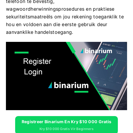
telefoon te bevestig,
wagwoordherwinningsprosedures en praktiese
sekuriteitsmaatreëls om jou rekening toeganklik te
hou en voldoen aan die eerste gebruik deur
aanvanklike handelstoegang.
Registreer Binarium En Kry $10 000 Gratis
Kry $10 000 Gratis Vir Beginners