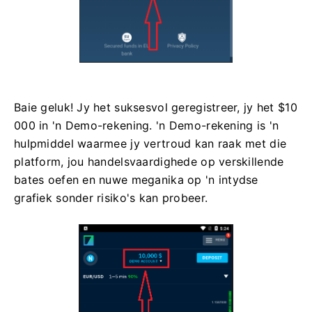
Baie geluk! Jy het suksesvol geregistreer, jy het $10
000 in 'n Demo-rekening. 'n Demo-rekening is 'n
hulpmiddel waarmee jy vertroud kan raak met die
platform, jou handelsvaardighede op verskillende
bates oefen en nuwe meganika op 'n intydse
grafiek sonder risiko's kan probeer.