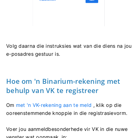
Volg daarna die instruksies wat van die diens na jou
e-posadres gestuur is.
Hoe om 'n Binarium-rekening met
behulp van VK te registreer
Om
met 'n VK-rekening aan te meld
, klik op die
ooreenstemmende knoppie in die registrasievorm.
Voer jou aanmeldbesonderhede vir VK in die nuwe
venster wat oopmaak, in: