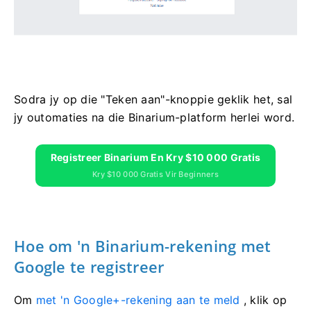
Sodra jy op die "Teken aan"-knoppie geklik het, sal
jy outomaties na die Binarium-platform herlei word.
Registreer Binarium En Kry $10 000 Gratis
Kry $10 000 Gratis Vir Beginners
Hoe om 'n Binarium-rekening met
Google te registreer
Om
met 'n Google+-rekening aan te meld
, klik op