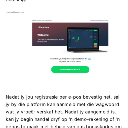
Nadat jy jou registrasie per e-pos bevestig het, sal
jy by die platform kan aanmeld met die wagwoord
wat jy vroeër verskaf het. Nadat jy aangemeld is,
kan jy begin handel dryf op 'n demo-rekening of 'n
deposito maak met behulp van ons bonuskodes om