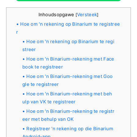
Inhoudsopgawe
Versteek
[
]
Hoe om 'n rekening op Binarium te registree
r
Hoe om 'n rekening op Binarium te regi
streer
Hoe om 'n Binarium-rekening met Face
book te registreer
Hoe om 'n Binarium-rekening met Goo
gle te registreer
Hoe om 'n Binarium-rekening met beh
ulp van VK te registreer
Hoe om 'n Binarium-rekening te registr
eer met behulp van OK
Registreer 'n rekening op die Binarium
Android-app