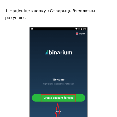
1. Націсніце кнопку «Стварыць бясплатны
рахунак».