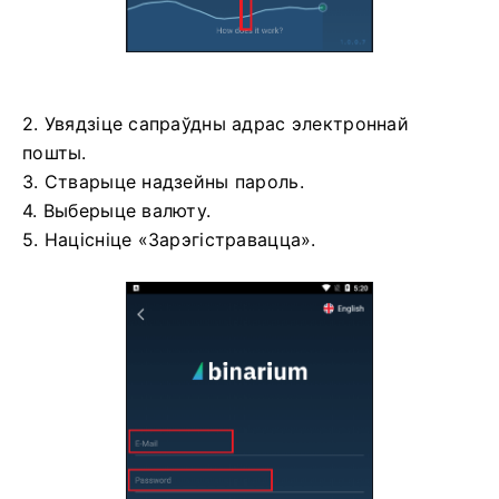
2. Увядзіце сапраўдны адрас электроннай
пошты.
3. Стварыце надзейны пароль.
4. Выберыце валюту.
5. Націсніце «Зарэгістравацца».