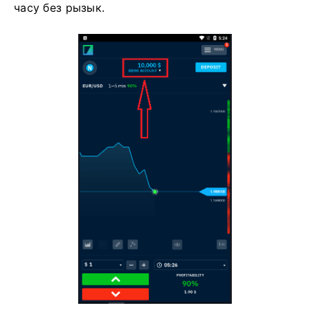
часу без рызык.