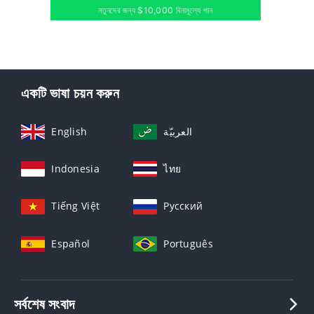
নতুনদের জন্য $10,000 বিনামূল্যে পান
একটি ভাষা চয়ন করুন
English
العربيّة
Indonesia
ไทย
Tiếng Việt
Русский
Español
Português
সর্বশেষ সংবাদ