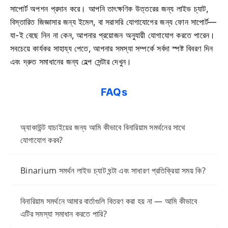
সাপোর্ট অপশন প্রদান করে। আপনি তাৎক্ষণিক উত্তরের জন্য লাইভ চ্যাট,
বিস্তারিত জিজ্ঞাসার জন্য ইমেল, বা সরাসরি যোগাযোগের জন্য ফোন সাপোর্ট—
যা-ই বেছে নিন না কেন, আপনার প্রয়োজন অনুযায়ী যোগাযোগ করতে পারেন।
সবচেয়ে কার্যকর সাহায্য পেতে, আপনার সমস্যা সম্পর্কে সর্বদা স্পষ্ট বিবরণ দিন
এবং দ্রুত সমাধানের জন্য হেল্প সেন্টার দেখুন।
FAQs
অ্যাকাউন্ট যাচাইয়ের জন্য আমি কীভাবে বিনারিয়াম সমর্থনের সাথে
যোগাযোগ করব?
Binarium সমর্থন লাইভ চ্যাট ঘন্টা এবং সাধারণ প্রতিক্রিয়া সময় কি?
বিনারিয়াম সমর্থনে আমার বার্তাগুলি বিতরণ করা হয় না — আমি কীভাবে
এটির সমস্যা সমাধান করতে পারি?