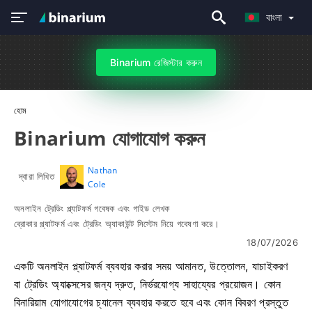
বাংলা
Binarium রেজিস্টার করুন
হোম
Binarium যোগাযোগ করুন
Nathan
দ্বারা লিখিত
Cole
অনলাইন ট্রেডিং প্ল্যাটফর্ম গবেষক এবং গাইড লেখক
ব্রোকার প্ল্যাটফর্ম এবং ট্রেডিং অ্যাকাউন্ট সিস্টেম নিয়ে গবেষণা করে।
18/07/2026
একটি অনলাইন প্ল্যাটফর্ম ব্যবহার করার সময় আমানত, উত্তোলন, যাচাইকরণ
বা ট্রেডিং অ্যাক্সেসের জন্য দ্রুত, নির্ভরযোগ্য সাহায্যের প্রয়োজন। কোন
বিনারিয়াম যোগাযোগের চ্যানেল ব্যবহার করতে হবে এবং কোন বিবরণ প্রস্তুত