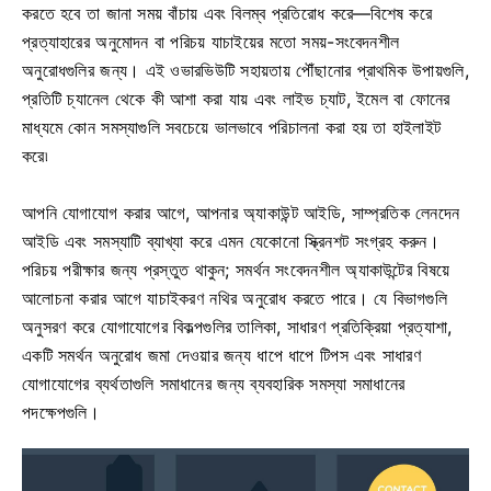
করতে হবে তা জানা সময় বাঁচায় এবং বিলম্ব প্রতিরোধ করে—বিশেষ করে
প্রত্যাহারের অনুমোদন বা পরিচয় যাচাইয়ের মতো সময়-সংবেদনশীল
অনুরোধগুলির জন্য। এই ওভারভিউটি সহায়তায় পৌঁছানোর প্রাথমিক উপায়গুলি,
প্রতিটি চ্যানেল থেকে কী আশা করা যায় এবং লাইভ চ্যাট, ইমেল বা ফোনের
মাধ্যমে কোন সমস্যাগুলি সবচেয়ে ভালভাবে পরিচালনা করা হয় তা হাইলাইট
করে৷
আপনি যোগাযোগ করার আগে, আপনার অ্যাকাউন্ট আইডি, সাম্প্রতিক লেনদেন
আইডি এবং সমস্যাটি ব্যাখ্যা করে এমন যেকোনো স্ক্রিনশট সংগ্রহ করুন।
পরিচয় পরীক্ষার জন্য প্রস্তুত থাকুন; সমর্থন সংবেদনশীল অ্যাকাউন্টের বিষয়ে
আলোচনা করার আগে যাচাইকরণ নথির অনুরোধ করতে পারে। যে বিভাগগুলি
অনুসরণ করে যোগাযোগের বিকল্পগুলির তালিকা, সাধারণ প্রতিক্রিয়া প্রত্যাশা,
একটি সমর্থন অনুরোধ জমা দেওয়ার জন্য ধাপে ধাপে টিপস এবং সাধারণ
যোগাযোগের ব্যর্থতাগুলি সমাধানের জন্য ব্যবহারিক সমস্যা সমাধানের
পদক্ষেপগুলি।