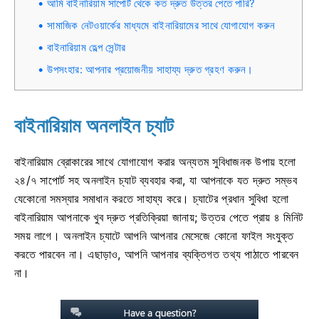
আমি বাইনারিয়াম সাপোর্ট থেকে কত দ্রুত উত্তর পেতে পারি?
সামাজিক নেটওয়ার্কের মাধ্যমে বাইনারিয়ামের সাথে যোগাযোগ করুন
বাইনারিয়াম হেল্প সেন্টার
উপসংহার: আপনার প্রয়োজনীয় সাহায্য দ্রুত গ্রহণ করুন।
বাইনারিয়াম অনলাইন চ্যাট
বাইনারিয়াম ব্রোকারের সাথে যোগাযোগ করার অন্যতম সুবিধাজনক উপায় হলো
২৪/৭ সাপোর্ট সহ অনলাইন চ্যাট ব্যবহার করা, যা আপনাকে যত দ্রুত সম্ভব
যেকোনো সমস্যার সমাধান করতে সাহায্য করে। চ্যাটের প্রধান সুবিধা হলো
বাইনারিয়াম আপনাকে খুব দ্রুত প্রতিক্রিয়া জানায়; উত্তর পেতে প্রায় ৪ মিনিট
সময় লাগে। অনলাইন চ্যাটে আপনি আপনার মেসেজে কোনো ফাইল সংযুক্ত
করতে পারবেন না। এছাড়াও, আপনি আপনার ব্যক্তিগত তথ্য পাঠাতে পারবেন
না।