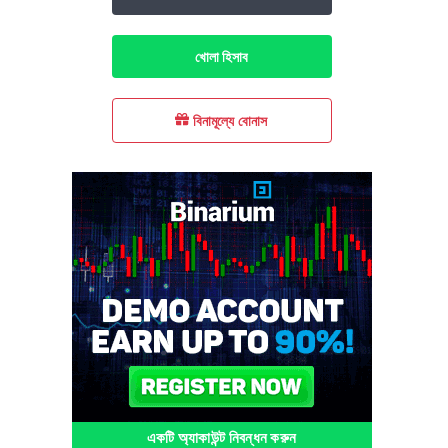
খোলা হিসাব
বিনামূল্যে বোনাস
একটি অ্যাকাউন্ট নিবন্ধন করুন