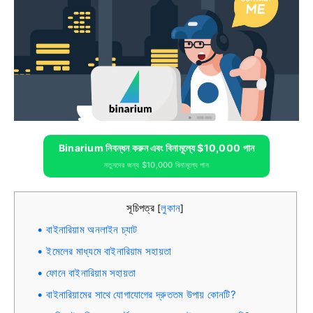
Binarium নিবন্ধন করুন এবং বিনামূল্যে $10,000 পান
নতুনদের জন্য $10,000 বিনামূল্যে পান
সূচিপত্র
লুকান
[
]
বাইনারিয়াম অনলাইন চ্যাট
ইমেলের মাধ্যমে বাইনারিয়াম সহায়তা
ফোনে বাইনারিয়াম সহায়তা
বাইনারিয়ামের সাথে যোগাযোগের দ্রুততম উপায় কোনটি?