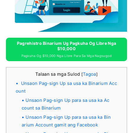
Pagrehistro Binarium Ug Pagkuha Og Libre Nga
$10,000
Pagkuha Og $10,000 Nga Libre Para Sa Mga Nagsugod
Talaan sa mga Sulod
Tagoa
[
]
Unsaon Pag-sign Up sa usa ka Binarium Acc
ount
Unsaon Pag-sign Up para sa usa ka Ac
count sa Binarium
Unsaon Pag-sign Up para sa usa ka Bin
arium Account gamit ang Facebook