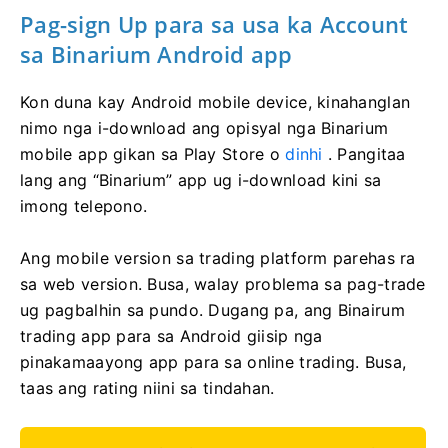
Pag-sign Up para sa usa ka Account
sa Binarium Android app
Kon duna kay Android mobile device, kinahanglan
nimo nga i-download ang opisyal nga Binarium
mobile app gikan sa Play Store o
dinhi
. Pangitaa
lang ang “Binarium” app ug i-download kini sa
imong telepono.
Ang mobile version sa trading platform parehas ra
sa web version. Busa, walay problema sa pag-trade
ug pagbalhin sa pundo. Dugang pa, ang Binairum
trading app para sa Android giisip nga
pinakamaayong app para sa online trading. Busa,
taas ang rating niini sa tindahan.