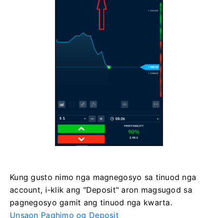
Kung gusto nimo nga magnegosyo sa tinuod nga
account, i-klik ang "Deposit" aron magsugod sa
pagnegosyo gamit ang tinuod nga kwarta.
Unsaon Paghimo og Deposit