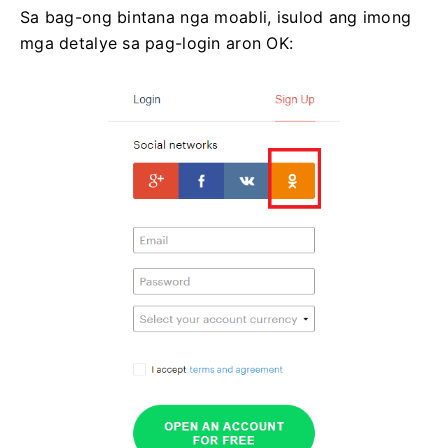
Sa bag-ong bintana nga moabli, isulod ang imong
mga detalye sa pag-login aron OK: