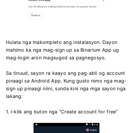
Hulata nga makompleto ang instalasyon. Dayon
mahimo ka nga mag-sign up sa Binarium App ug
mag-login aron magsugod sa pagnegosyo.
Sa tinuud, sayon ​​ra kaayo ang pag-abli og account
pinaagi sa Android App. Kung gusto nimo nga mag-
sign up pinaagi niini, sunda kini nga mga sayon ​​nga
lakang:
1. I-klik ang buton nga "Create account for free"