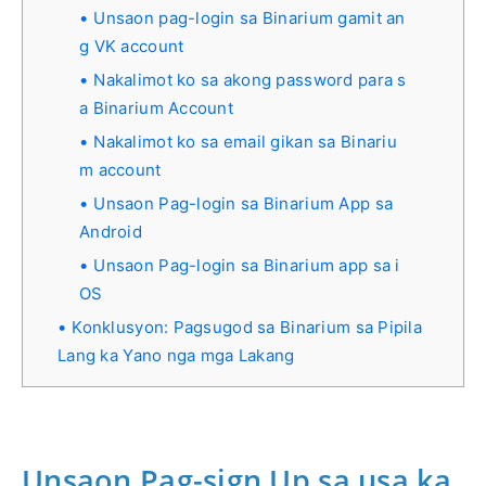
Unsaon pag-login sa Binarium gamit an
g VK account
Nakalimot ko sa akong password para s
a Binarium Account
Nakalimot ko sa email gikan sa Binariu
m account
Unsaon Pag-login sa Binarium App sa
Android
Unsaon Pag-login sa Binarium app sa i
OS
Konklusyon: Pagsugod sa Binarium sa Pipila
Lang ka Yano nga mga Lakang
Unsaon Pag-sign Up sa usa ka