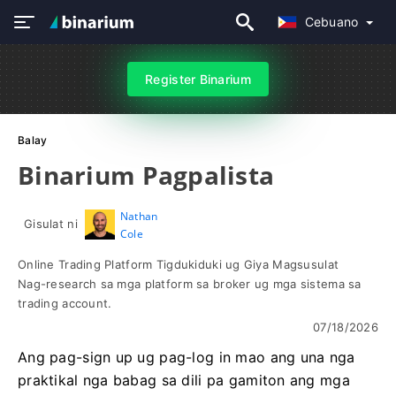
Cebuano
Register Binarium
Balay
Binarium Pagpalista
Nathan
Gisulat ni
Cole
Online Trading Platform Tigdukiduki ug Giya Magsusulat
Nag-research sa mga platform sa broker ug mga sistema sa
trading account.
07/18/2026
Ang pag-sign up ug pag-log in mao ang una nga
praktikal nga babag sa dili pa gamiton ang mga