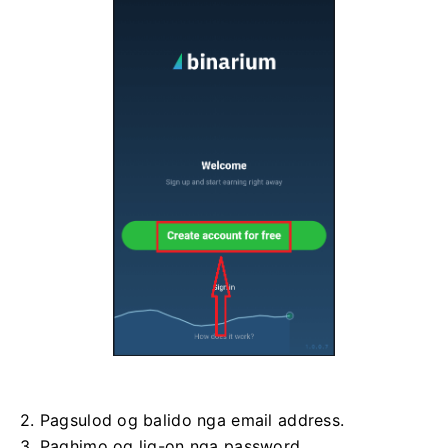
2. Pagsulod og balido nga email address.
3. Paghimo og lig-on nga password.