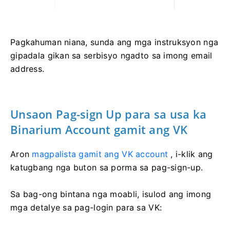
Pagkahuman niana, sunda ang mga instruksyon nga
gipadala gikan sa serbisyo ngadto sa imong email
address.
Unsaon Pag-sign Up para sa usa ka
Binarium Account gamit ang VK
Aron
magpalista gamit ang VK account
, i-klik ang
katugbang nga buton sa porma sa pag-sign-up.
Sa bag-ong bintana nga moabli, isulod ang imong
mga detalye sa pag-login para sa VK: