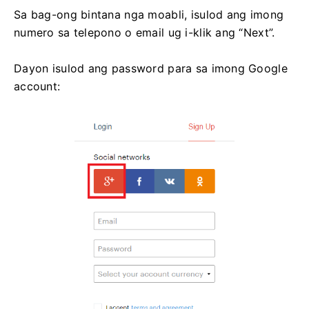
Sa bag-ong bintana nga moabli, isulod ang imong
numero sa telepono o email ug i-klik ang “Next”.
Dayon isulod ang password para sa imong Google
account: