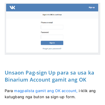
Unsaon Pag-sign Up para sa usa ka
Binarium Account gamit ang OK
Para
magpalista gamit ang OK account,
i-klik ang
katugbang nga buton sa sign-up form.