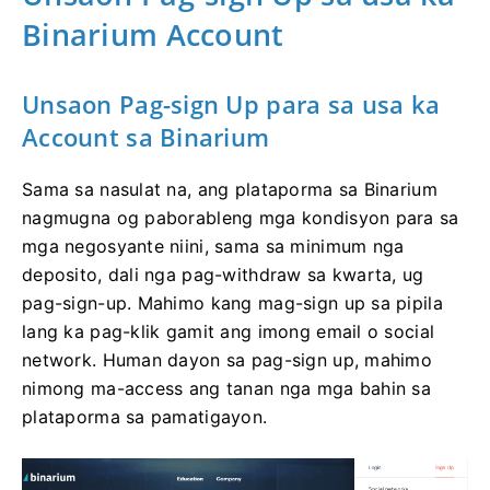
Binarium Account
Unsaon Pag-sign Up para sa usa ka
Account sa Binarium
Sama sa nasulat na, ang plataporma sa Binarium
nagmugna og paborableng mga kondisyon para sa
mga negosyante niini, sama sa minimum nga
deposito, dali nga pag-withdraw sa kwarta, ug
pag-sign-up. Mahimo kang mag-sign up sa pipila
lang ka pag-klik gamit ang imong email o social
network. Human dayon sa pag-sign up, mahimo
nimong ma-access ang tanan nga mga bahin sa
plataporma sa pamatigayon.