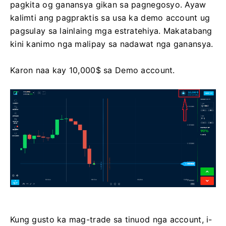
pagkita og ganansya gikan sa pagnegosyo. Ayaw
kalimti ang pagpraktis sa usa ka demo account ug
pagsulay sa lainlaing mga estratehiya. Makatabang
kini kanimo nga malipay sa nadawat nga ganansya.
Karon naa kay 10,000$ sa Demo account.
Kung gusto ka mag-trade sa tinuod nga account, i-