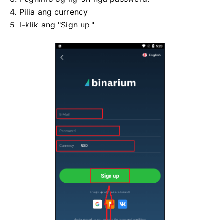
4. Pilia ang currency
5. I-klik ang "Sign up."