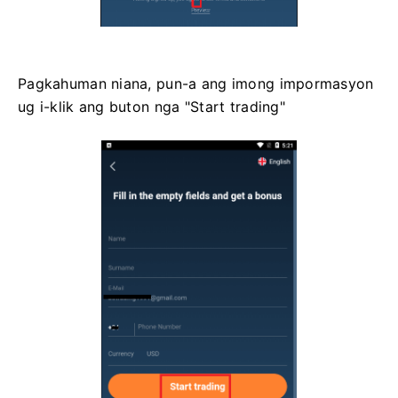
Pagkahuman niana, pun-a ang imong impormasyon
ug i-klik ang buton nga "Start trading"