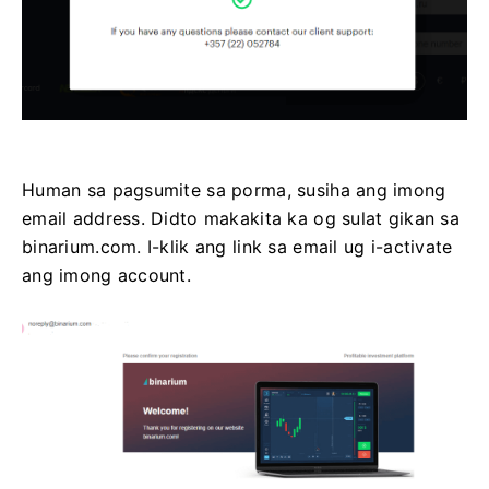
Human sa pagsumite sa porma, susiha ang imong
email address. Didto makakita ka og sulat gikan sa
binarium.com. I-klik ang link sa email ug i-activate
ang imong account.