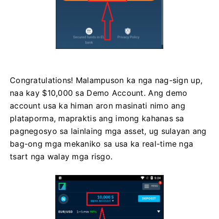
Congratulations! Malampuson ka nga nag-sign up,
naa kay $10,000 sa Demo Account. Ang demo
account usa ka himan aron masinati nimo ang
plataporma, mapraktis ang imong kahanas sa
pagnegosyo sa lainlaing mga asset, ug sulayan ang
bag-ong mga mekaniko sa usa ka real-time nga
tsart nga walay mga risgo.