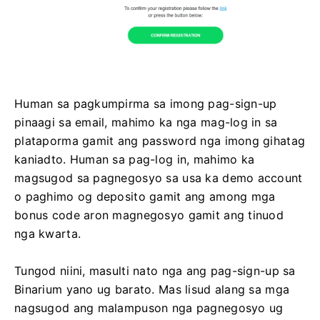
Human sa pagkumpirma sa imong pag-sign-up
pinaagi sa email, mahimo ka nga mag-log in sa
plataporma gamit ang password nga imong gihatag
kaniadto. Human sa pag-log in, mahimo ka
magsugod sa pagnegosyo sa usa ka demo account
o paghimo og deposito gamit ang among mga
bonus code aron magnegosyo gamit ang tinuod
nga kwarta.
Tungod niini, masulti nato nga ang pag-sign-up sa
Binarium yano ug barato. Mas lisud alang sa mga
nagsugod ang malampuson nga pagnegosyo ug