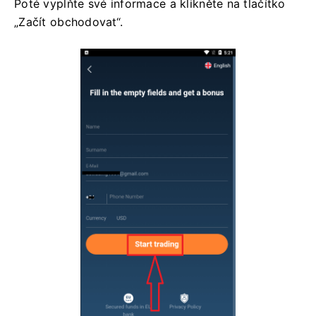
Poté vyplňte své informace a klikněte na tlačítko
„Začít obchodovat“.