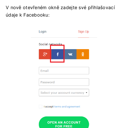
V nově otevřeném okně zadejte své přihlašovací
údaje k Facebooku: