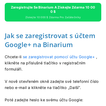
Zaregistrujte Se Binarium A Získejte Zdarma 10 00
0 $
Získejte 10 000 $ Zdarma Pro Začátečníky
Jak se zaregistrovat s účtem
Google+ na Binarium
Chcete-li
se zaregistrovat pomocí účtu Google+
,
klikněte na příslušné tlačítko v registračním
formuláři.
V nově otevřeném okně zadejte své telefonní číslo
nebo e-mail a klikněte na tlačítko „Další“.
Poté zadejte heslo ke svému účtu Google: