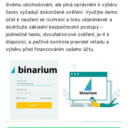
živému obchodování, ale plná oprávnění k výběru
často vyžadují dokončené ověření. Využijte demo
účet k naučení se rozhraní a toku objednávek a
dodržujte základní bezpečnostní postupy –
jedinečné heslo, dvoufaktorové ověření, je-li k
dispozici, a pečlivá kontrola pravidel vkladu a
výběru před financováním vašeho účtu.