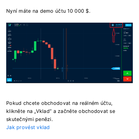
Nyní máte na demo účtu 10 000 $.
Pokud chcete obchodovat na reálném účtu,
klikněte na „Vklad“ a začněte obchodovat se
skutečnými penězi.
Jak provést vklad