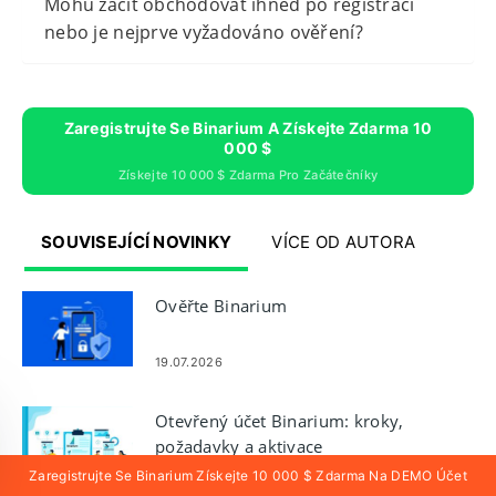
Mohu začít obchodovat ihned po registraci
nebo je nejprve vyžadováno ověření?
Zaregistrujte Se Binarium A Získejte Zdarma 10
000 $
Získejte 10 000 $ Zdarma Pro Začátečníky
SOUVISEJÍCÍ NOVINKY
VÍCE OD AUTORA
Ověřte Binarium
19.07.2026
Otevřený účet Binarium: kroky,
požadavky a aktivace
Zaregistrujte Se Binarium Získejte 10 000 $ Zdarma Na DEMO Účet
18.07.2026