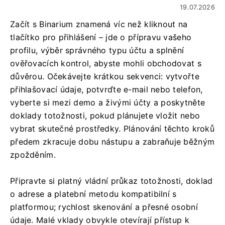
19.07.2026
Začít s Binarium znamená víc než kliknout na
tlačítko pro přihlášení – jde o přípravu vašeho
profilu, výběr správného typu účtu a splnění
ověřovacích kontrol, abyste mohli obchodovat s
důvěrou. Očekávejte krátkou sekvenci: vytvořte
přihlašovací údaje, potvrďte e-mail nebo telefon,
vyberte si mezi demo a živými účty a poskytněte
doklady totožnosti, pokud plánujete vložit nebo
vybrat skutečné prostředky. Plánování těchto kroků
předem zkracuje dobu nástupu a zabraňuje běžným
zpožděním.
Připravte si platný vládní průkaz totožnosti, doklad
o adrese a platební metodu kompatibilní s
platformou; rychlost skenování a přesné osobní
údaje. Malé vklady obvykle otevírají přístup k