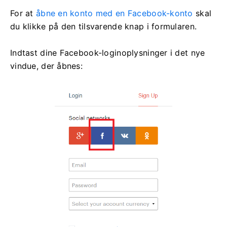
For at
åbne en konto med en Facebook-konto
skal
du klikke på den tilsvarende knap i formularen.
Indtast dine Facebook-loginoplysninger i det nye
vindue, der åbnes: