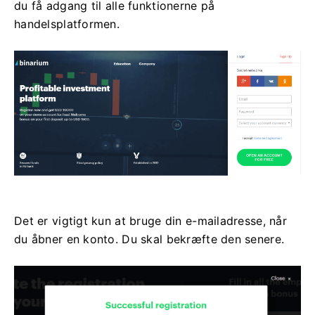
du få adgang til alle funktionerne på
handelsplatformen.
Det er vigtigt kun at bruge din e-mailadresse, når
du åbner en konto. Du skal bekræfte den senere.