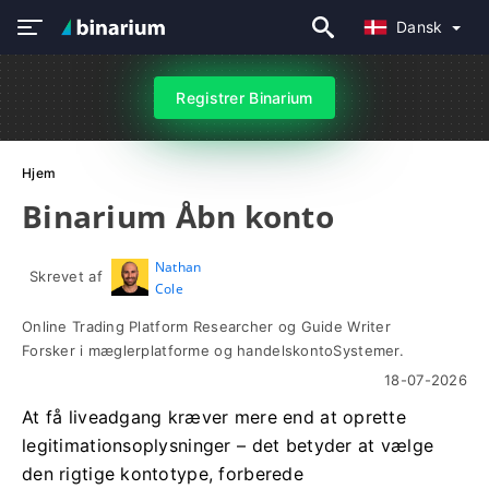
Dansk
Registrer Binarium
Hjem
Binarium Åbn konto
Nathan
Skrevet af
Cole
Online Trading Platform Researcher og Guide Writer
Forsker i mæglerplatforme og handelskontoSystemer.
18-07-2026
At få liveadgang kræver mere end at oprette
legitimationsoplysninger – det betyder at vælge
den rigtige kontotype, forberede