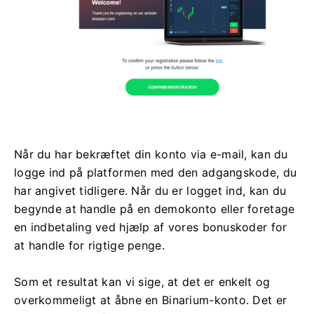
Når du har bekræftet din konto via e-mail, kan du
logge ind på platformen med den adgangskode, du
har angivet tidligere. Når du er logget ind, kan du
begynde at handle på en demokonto eller foretage
en indbetaling ved hjælp af vores bonuskoder for
at handle for rigtige penge.
Som et resultat kan vi sige, at det er enkelt og
overkommeligt at åbne en Binarium-konto. Det er