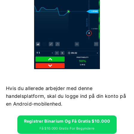
Hvis du allerede arbejder med denne
handelsplatform, skal du logge ind på din konto på
en Android-mobilenhed.
Registrer Binarium Og Få Gratis $10.000
Få $10.000 Gratis For Begyndere