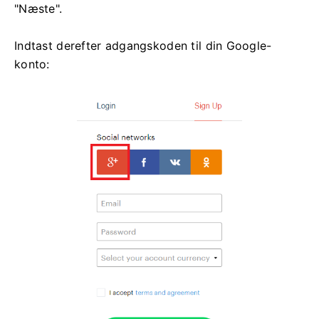
"Næste".
Indtast derefter adgangskoden til din Google-
konto: