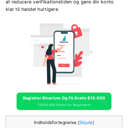
at reducere verifikationstiden og gøre din konto
klar til handel hurtigere.
Registrer Binarium Og Få Gratis $10.000
Få $10.000 Gratis For Begyndere
Indholdsfortegnelse
Skjule
[
]