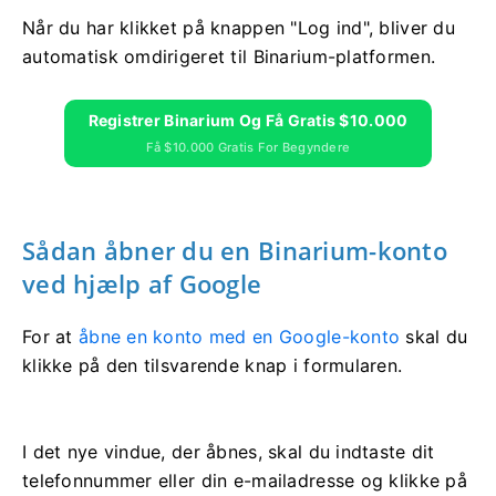
Når du har klikket på knappen "Log ind", bliver du
automatisk omdirigeret til Binarium-platformen.
Registrer Binarium Og Få Gratis $10.000
Få $10.000 Gratis For Begyndere
Sådan åbner du en Binarium-konto
ved hjælp af Google
For at
åbne en konto med en Google-konto
skal du
klikke på den tilsvarende knap i formularen.
I det nye vindue, der åbnes, skal du indtaste dit
telefonnummer eller din e-mailadresse og klikke på