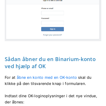
Sådan åbner du en Binarium-konto
ved hjælp af OK
For at
åbne en konto med en OK-konto
skal du
klikke på den tilsvarende knap i formularen.
Indtast dine OK-loginoplysninger i det nye vindue,
der åbnes: