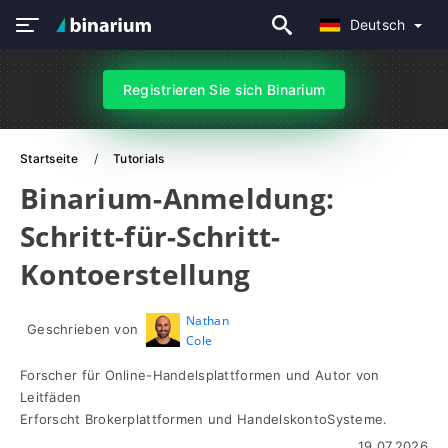
Deutsch
Registrieren Sie sich Binarium
Startseite
Tutorials
Binarium-Anmeldung:
Schritt-für-Schritt-
Kontoerstellung
Nathan
Geschrieben von
Cole
Forscher für Online-Handelsplattformen und Autor von
Leitfäden
Erforscht Brokerplattformen und HandelskontoSysteme.
19.07.2026