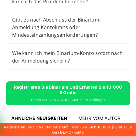
kann ich das Problem beheben?
Gibt es nach Abschluss der Binarium-
Anmeldung Kontolimits oder
Mindesteinzahlungsanforderungen?
Wie kann ich mein Binarium-Konto sofort nach
der Anmeldung sichern?
Registrieren Sie Binarium Und Erhalten Sie 10.000
$ Gratis
Holen Sie Sich $10.000 Gratis Für Anfänger
ÄHNLICHE NEUIGKEITEN
MEHR VOM AUTOR
Registrieren Sie Sich Unter Binarium. Holen Sie Sich 10.000 $ Gratis Für
Das DEMO-Konto
Binarium-Auszahlungsleitfaden