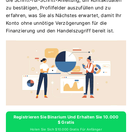
die Schritt-für-Schritt-Anleitung, um Kontaktdaten
zu bestätigen, Profilfelder auszufüllen und zu
erfahren, was Sie als Nächstes erwartet, damit Ihr
Konto ohne unnötige Verzögerungen für die
Finanzierung und den Handelszugriff bereit ist.
Registrieren Sie Binarium Und Erhalten Sie 10.000
$ Gratis
Holen Sie Sich $10.000 Gratis Für Anfänger