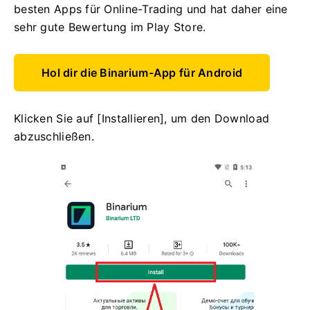
besten Apps für Online-Trading und hat daher eine
sehr gute Bewertung im Play Store.
Hol dir die Binarium-App für Android
Klicken Sie auf [Installieren], um den Download
abzuschließen.