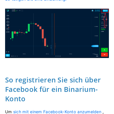
So registrieren Sie sich über
Facebook für ein Binarium-
Konto
Um
sich mit einem Facebook-Konto anzumelden
,