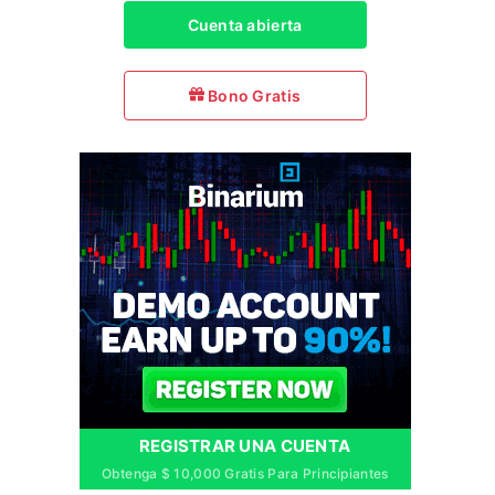
Cuenta abierta
Bono Gratis
REGISTRAR UNA CUENTA
Obtenga $ 10,000 Gratis Para Principiantes