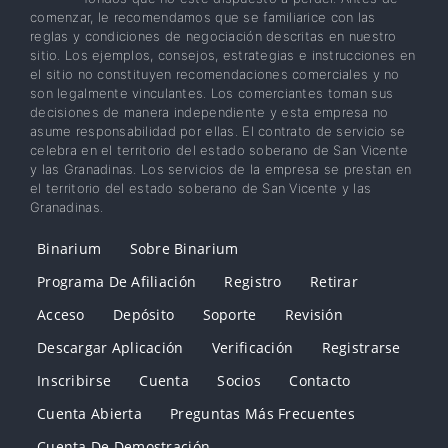
comenzar, le recomendamos que se familiarice con las
reglas y condiciones de negociación descritas en nuestro
sitio. Los ejemplos, consejos, estrategias e instrucciones en
el sitio no constituyen recomendaciones comerciales y no
son legalmente vinculantes. Los comerciantes toman sus
decisiones de manera independiente y esta empresa no
asume responsabilidad por ellas. El contrato de servicio se
celebra en el territorio del estado soberano de San Vicente
y las Granadinas. Los servicios de la empresa se prestan en
el territorio del estado soberano de San Vicente y las
Granadinas.
Binarium
Sobre Binarium
Programa De Afiliación
Registro
Retirar
Acceso
Depósito
Soporte
Revisión
Descargar Aplicación
Verificación
Registrarse
Inscribirse
Cuenta
Socios
Contacto
Cuenta Abierta
Preguntas Más Frecuentes
Cuenta De Demostración