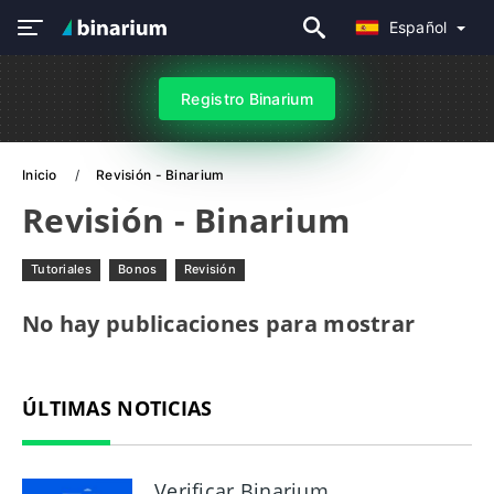
Español
Registro Binarium
Inicio
Revisión - Binarium
Revisión - Binarium
Tutoriales
Bonos
Revisión
No hay publicaciones para mostrar
ÚLTIMAS NOTICIAS
Verificar Binarium