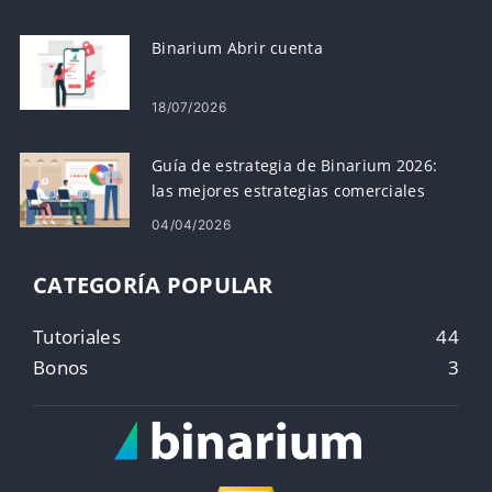
Binarium Abrir cuenta
18/07/2026
Guía de estrategia de Binarium 2026:
las mejores estrategias comerciales
para nuevos operadores
04/04/2026
CATEGORÍA POPULAR
Tutoriales
44
Bonos
3