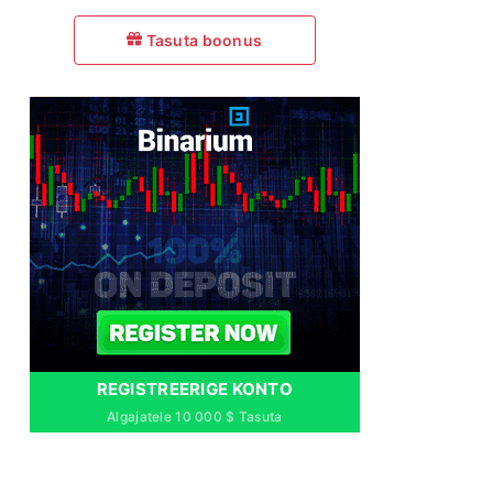
Tasuta boonus
REGISTREERIGE KONTO
Algajatele 10 000 $ Tasuta