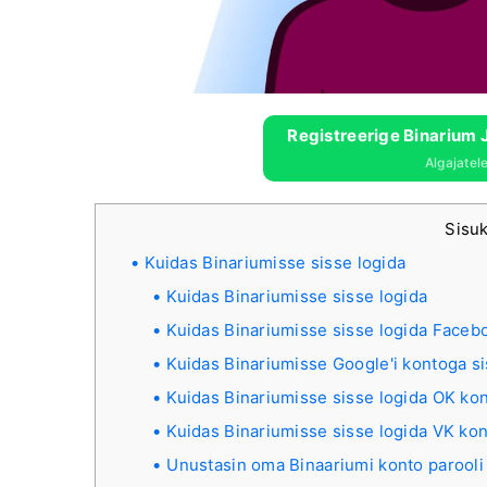
Registreerige Binarium J
Algajatel
Sisu
Kuidas Binariumisse sisse logida
Kuidas Binariumisse sisse logida
Kuidas Binariumisse sisse logida Faceb
Kuidas Binariumisse Google'i kontoga si
Kuidas Binariumisse sisse logida OK kon
Kuidas Binariumisse sisse logida VK ko
Unustasin oma Binaariumi konto parooli