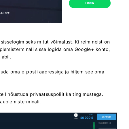
sisselogimiseks mitut võimalust. Kiireim neist on
uplemisterminali sisse logida oma Google+ konto,
abil.
ruda oma e-posti aadressiga ja hiljem see oma
teil nõustuda privaatsuspoliitika tingimustega.
auplemisterminali.