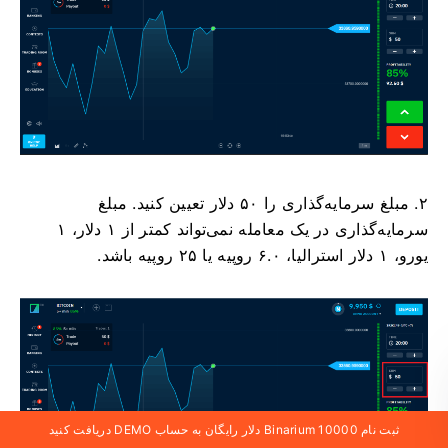
۲. مبلغ سرمایه‌گذاری را ۵۰ دلار تعیین کنید. مبلغ
سرمایه‌گذاری در یک معامله نمی‌تواند کمتر از ۱ دلار، ۱
یورو، ۱ دلار استرالیا، ۶.۰ روپیه یا ۲۵ روپیه باشد.
ثبت نام Binarium 10000 دلار رایگان به حساب DEMO دریافت کنید