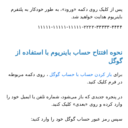
پس از کلیک روی دکمه «ورود»، به طور خودکار به پلتفرم
باینریوم هدایت خواهید شد.
۱۱۱۱۱-۱۱۱۱۱-۱۱۱۱۱-۲۲۲۲-۳۳۳۳۳-۴۴۴۴
نحوه افتتاح حساب باینریوم با استفاده از
گوگل
برای
باز کردن حساب با حساب گوگل
، روی دکمه مربوطه
در فرم کلیک کنید.
در پنجره جدیدی که باز می‌شود، شماره تلفن یا ایمیل خود را
وارد کرده و روی «بعدی» کلیک کنید.
سپس رمز عبور حساب گوگل خود را وارد کنید: