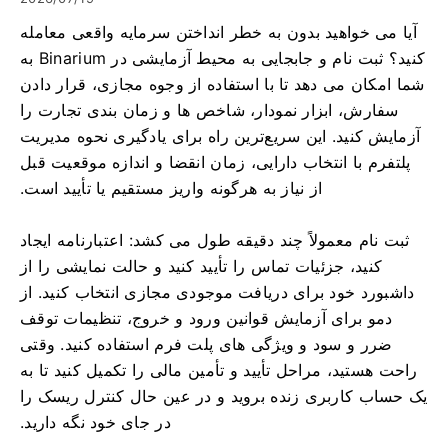
آیا می خواهید بدون به خطر انداختن سرمایه واقعی معامله
کنید؟ ثبت نام و جابجایی به محیط آزمایشی در Binarium به
شما امکان می دهد تا با استفاده از وجوه مجازی، قرار دادن
سفارش، ابزار نمودار، شاخص ها و زمان بندی تجارت را
آزمایش کنید. این سریع‌ترین راه برای یادگیری نحوه مدیریت
پلتفرم با انتخاب دارایی، زمان انقضا و اندازه موقعیت قبل
از نیاز به هرگونه واریز مستقیم یا تأیید است.
ثبت نام معمولاً چند دقیقه طول می کشد: اعتبارنامه ایجاد
کنید، جزئیات تماس را تأیید کنید و حالت نمایشی را از
داشبورد خود برای دریافت موجودی مجازی انتخاب کنید. از
دمو برای آزمایش قوانین ورود و خروج، تنظیمات توقف
ضرر و سود و ویژگی های پلت فرم استفاده کنید. وقتی
راحت هستید، مراحل تأیید و تأمین مالی را تکمیل کنید تا به
یک حساب کاربری زنده بروید و در عین حال کنترل ریسک را
در جای خود نگه دارید.