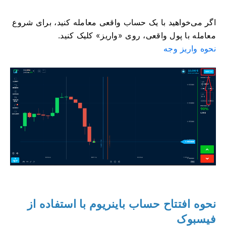
اگر می‌خواهید با یک حساب واقعی معامله کنید، برای شروع
معامله با پول واقعی، روی «واریز» کلیک کنید.
نحوه واریز وجه
نحوه افتتاح حساب باینریوم با استفاده از
فیسبوک