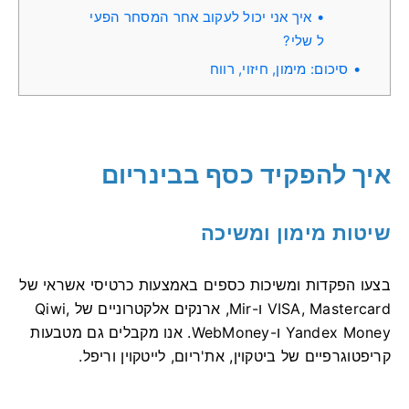
איך אני יכול לעקוב אחר המסחר הפעי
ל שלי?
סיכום: מימון, חיזוי, רווח
איך להפקיד כסף בבינריום
שיטות מימון ומשיכה
בצעו הפקדות ומשיכות כספים באמצעות כרטיסי אשראי של
VISA, Mastercard ו-Mir, ארנקים אלקטרוניים של Qiwi,
Yandex Money ו-WebMoney. אנו מקבלים גם מטבעות
קריפטוגרפיים של ביטקוין, את'ריום, לייטקוין וריפל.