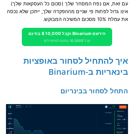
עם זאת, אם נפח המסחר שלך (סכום כל העסקאות שלך)
אינו גדול לפחות פי שניים מההפקדה שלך, ייתכן שלא נכסה
את עמלת 10% מסכום המשיכה המבוקש.
הירשם Binarium וקבל 10,000 $ בחינם
קבל 10,000$ בחינם למתחילים
איך להתחיל לסחור באופציות
בינאריות ב-Binarium
התחל לסחור בבינריום