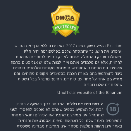
Binarium הופיע בשוק בשנת 2017. מאז יצרנו ללא הרף את החדש
ושיפרנו את הישן, כך שהמסחר שלכם בפלטפורמה יהיה חלק
ומשתלם. וזו רק ההתחלה. אנחנו לא רק נותנים לסוחרים הזדמנות
להרוויח, אלא גם מלמדים אותם איך. לצוות שלנו יש אנליסטים ברמה
עולמית. הם מפתחים אסטרטגיות מסחר מקוריות ומלמדים סוחרים
כיצד להשתמש בהם בצורה חכמה בסמינרים מקוונים פתוחים, והם
מתייעצים אחד על אחד עם סוחרים. החינוך מתנהל בכל השפות
שהסוחרים שלנו דוברים.
Unofficial website of the Binarium
הודעת סיכונים כללית
: המסחר כרוך בהשקעה בסיכון
גבוה. אל תשקיעו כספים שאתם לא מוכנים להפסיד. לפני
שתתחיל, אנו ממליצים שתכיר את הכללים ותנאי המסחר
המפורטים באתר שלנו. כל דוגמאות, טיפים, אסטרטגיות והנחיות
באתר אינן מהוות המלצות מסחר ואינן מחייבות מבחינה משפטית.