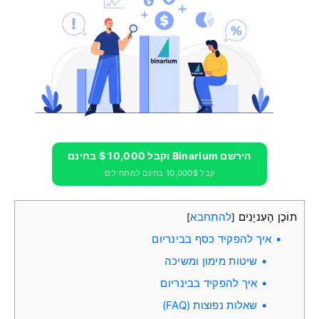
הירשם Binarium וקבל 10,000 $ בחינם
קבל 10,000$ בחינם למתחילים
תוֹכֶן הָעִניָנִים
להתחבא
]
[
איך להפקיד כסף בבינריום
שיטות מימון ומשיכה
איך להפקיד בבינריום
שאלות נפוצות (FAQ)