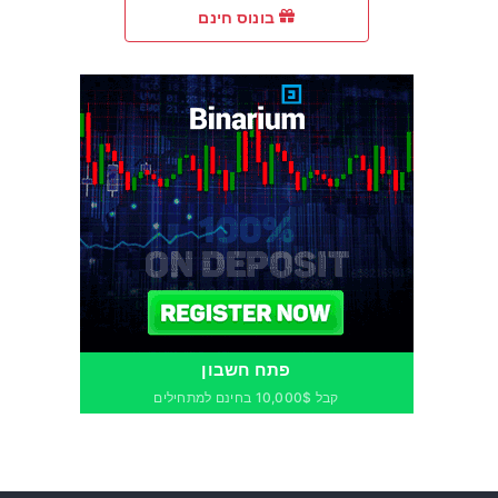
בונוס חינם
פתח חשבון
קבל 10,000$ בחינם למתחילים