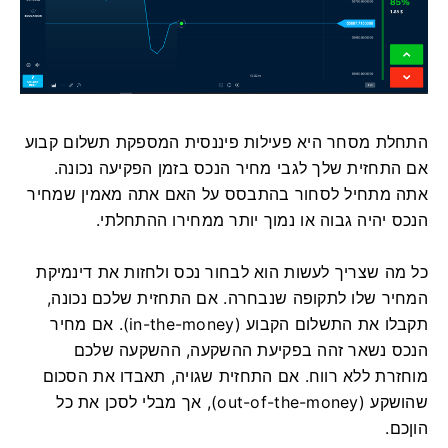
התחלת מסחר היא פעילות פיננסית המספקת תשלום קבוע
אם התחזית שלך לגבי מחיר הנכס בזמן הפקיעה נכונה.
אתה מתחיל לסחור בהתבסס על האם אתה מאמין שמחיר
הנכס יהיה גבוה או נמוך יותר ממחירו ההתחלתי.
כל מה שצריך לעשות הוא לבחור נכס ולחזות את דינמיקת
המחיר שלו לתקופה שנבחרה. אם התחזית שלכם נכונה,
תקבלו את התשלום הקבוע (in-the-money). אם מחיר
הנכס נשאר זהה בפקיעת ההשקעה, ההשקעה שלכם
מוחזרת ללא רווח. אם התחזית שגויה, תאבדו את הסכום
שהושקע (out-of-the-money), אך מבלי לסכן את כל
הוןכם.