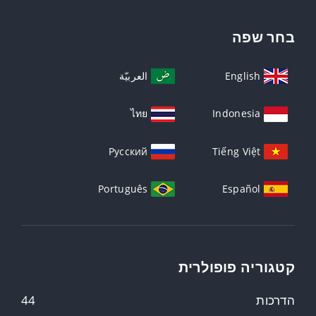
בחר שפה
English
العربيّة
ไทย
Indonesia
Русский
Tiếng Việt
Português
Español
קטגוריה פופולרית
הדרכות
44