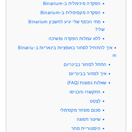
הפקדה מינימלית ב-Binarium
הפקדה מקסימלית ב-Binarium
מתי הכסף שלי יגיע לחשבון Binarium
שלי?
ללא עמלות הפקדה ומשיכה
איך להתחיל לסחור באופציות בינאריות ב-Binariu
m
התחל לסחור בבינריום
איך לסחור בבינריום
שאלות נפוצות (FAQ)
התקשרו והכניסו
לְצַטֵט
סכום מסחר מקסימלי
שיעור תפוגה
היסטוריית סחר