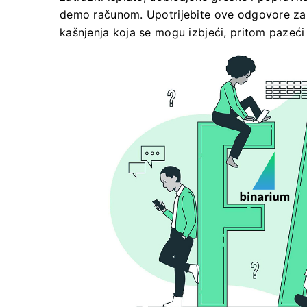
demo računom. Upotrijebite ove odgovore za 
kašnjenja koja se mogu izbjeći, pritom pazeći 