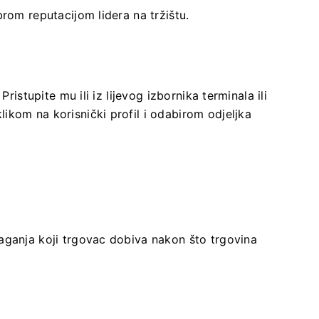
rom reputacijom lidera na tržištu.
ristupite mu ili iz lijevog izbornika terminala ili
kom na korisnički profil i odabirom odjeljka
aganja koji trgovac dobiva nakon što trgovina