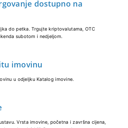
trgovanje dostupno na
jka do petka. Trgujte kriptovalutama, OTC
ikenda subotom i nedjeljom.
čitu imovinu
ovinu u odjeljku Katalog imovine.
e
sustavu. Vrsta imovine, početna i završna cijena,