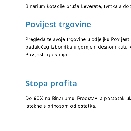
Binarium kotacije pruža Leverate, tvrtka s dob
Povijest trgovine
Pregledajte svoje trgovine u odjeljku Povijest. P
padajućeg izbornika u gornjem desnom kutu kli
Povijest trgovanja.
Stopa profita
Do 90% na Binariumu. Predstavlja postotak ul
istekne s prinosom od ostatka.