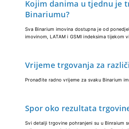
Kojim danima u tjednu je 
Binariumu?
Sva Binarium imovina dostupna je od ponedjel
imovinom, LATAM i GSMI indeksima tijekom v
Vrijeme trgovanja za razli
Pronađite radno vrijeme za svaku Binarium im
Spor oko rezultata trgovin
Svi detalji trgovine pohranjeni su u Binraium 