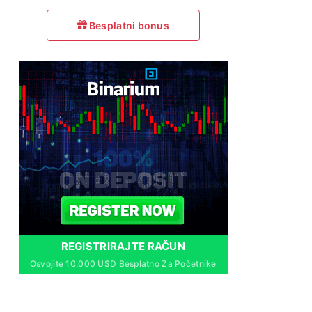
Besplatni bonus
REGISTRIRAJTE RAČUN
Osvojite 10.000 USD Besplatno Za Početnike