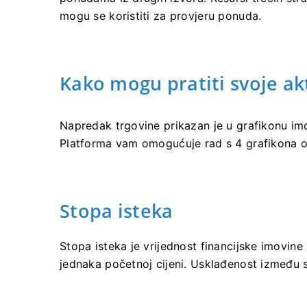
mogu se koristiti za provjeru ponuda.
Kako mogu pratiti svoje ak
Napredak trgovine prikazan je u grafikonu imov
Platforma vam omogućuje rad s 4 grafikona 
Stopa isteka
Stopa isteka je vrijednost financijske imovine u
jednaka početnoj cijeni. Usklađenost između st