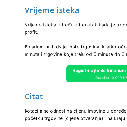
Vrijeme isteka
Vrijeme isteka određuje trenutak kada je trgovi
profit.
Binarium nudi dvije vrste trgovina: kratkoroč
minuta i trgovine koje traju od 5 minuta do 3
Registrirajte Se Binarium
Osvojite 10.000 U
Citat
Kotacija se odnosi na cijenu imovine u određe
početku trgovine (cijena otvaranja) i na kraj