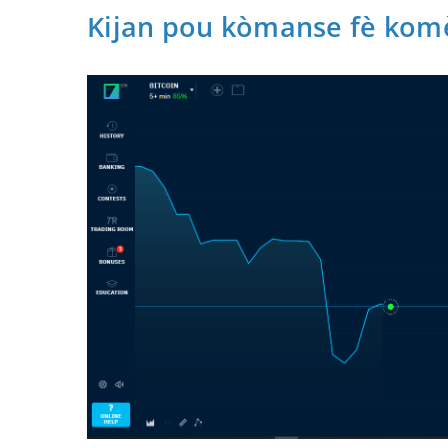
Kijan pou kòmanse fè kom