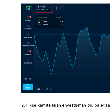
2. Fikse kantite lajan envestisman ou, pa eg