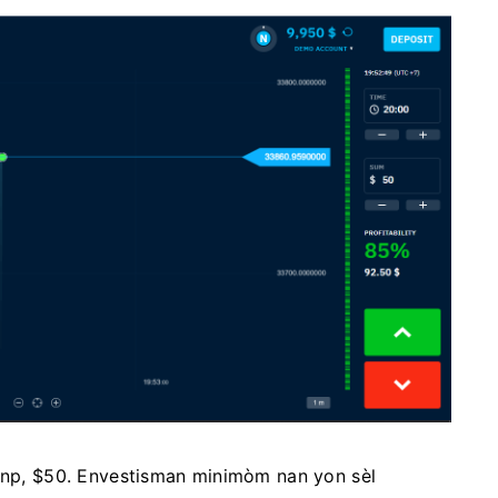
zanp, $50. Envestisman minimòm nan yon sèl