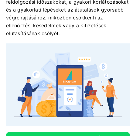
feldolgozási időszakokat, a gyakori korlátozásokat
és a gyakorlati lépéseket az átutalások gyorsabb
végrehajtásához, miközben csökkenti az
ellenőrzési késedelmek vagy a kifizetések
elutasításának esélyét.