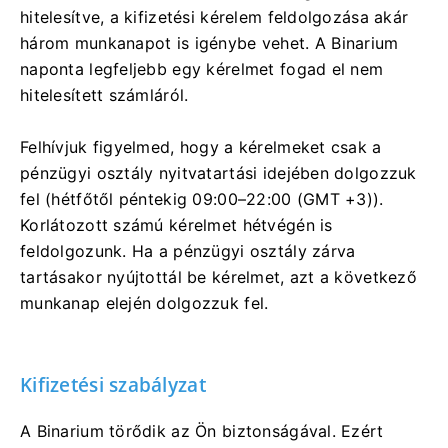
hitelesítve, a kifizetési kérelem feldolgozása akár
három munkanapot is igénybe vehet. A Binarium
naponta legfeljebb egy kérelmet fogad el nem
hitelesített számláról.
Felhívjuk figyelmed, hogy a kérelmeket csak a
pénzügyi osztály nyitvatartási idejében dolgozzuk
fel (hétfőtől péntekig 09:00–22:00 (GMT +3)).
Korlátozott számú kérelmet hétvégén is
feldolgozunk. Ha a pénzügyi osztály zárva
tartásakor nyújtottál be kérelmet, azt a következő
munkanap elején dolgozzuk fel.
Kifizetési szabályzat
A Binarium törődik az Ön biztonságával. Ezért