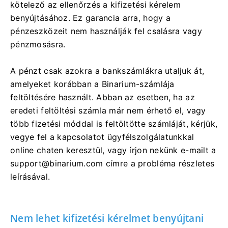
kötelező az ellenőrzés a kifizetési kérelem
benyújtásához. Ez garancia arra, hogy a
pénzeszközeit nem használják fel csalásra vagy
pénzmosásra.
A pénzt csak azokra a bankszámlákra utaljuk át,
amelyeket korábban a Binarium-számlája
feltöltésére használt. Abban az esetben, ha az
eredeti feltöltési számla már nem érhető el, vagy
több fizetési móddal is feltöltötte számláját, kérjük,
vegye fel a kapcsolatot ügyfélszolgálatunkkal
online chaten keresztül, vagy írjon nekünk e-mailt a
support@binarium.com
címre a probléma részletes
leírásával.
Nem lehet kifizetési kérelmet benyújtani