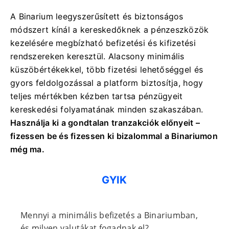
A Binarium leegyszerűsített és biztonságos
módszert kínál a kereskedőknek a pénzeszközök
kezelésére megbízható befizetési és kifizetési
rendszereken keresztül. Alacsony minimális
küszöbértékekkel, több fizetési lehetőséggel és
gyors feldolgozással a platform biztosítja, hogy
teljes mértékben kézben tartsa pénzügyeit
kereskedési folyamatának minden szakaszában.
Használja ki a gondtalan tranzakciók előnyeit –
fizessen be és fizessen ki bizalommal a Binariumon
még ma.
GYIK
Mennyi a minimális befizetés a Binariumban,
és milyen valutákat fogadnak el?