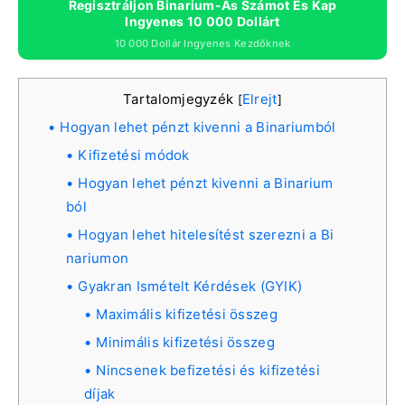
Regisztráljon Binarium-As Számot És Kap
Ingyenes 10 000 Dollárt
10 000 Dollár Ingyenes Kezdőknek
Tartalomjegyzék
Elrejt
[
]
Hogyan lehet pénzt kivenni a Binariumból
Kifizetési módok
Hogyan lehet pénzt kivenni a Binarium
ból
Hogyan lehet hitelesítést szerezni a Bi
nariumon
Gyakran Ismételt Kérdések (GYIK)
Maximális kifizetési összeg
Minimális kifizetési összeg
Nincsenek befizetési és kifizetési
díjak