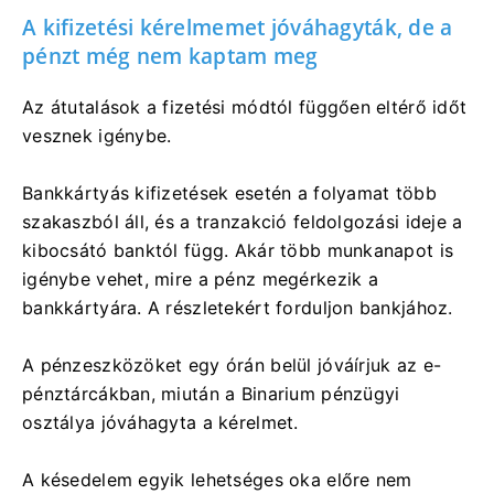
A kifizetési kérelmemet jóváhagyták, de a
pénzt még nem kaptam meg
Az átutalások a fizetési módtól függően eltérő időt
vesznek igénybe.
Bankkártyás kifizetések esetén a folyamat több
szakaszból áll, és a tranzakció feldolgozási ideje a
kibocsátó banktól függ. Akár több munkanapot is
igénybe vehet, mire a pénz megérkezik a
bankkártyára. A részletekért forduljon bankjához.
A pénzeszközöket egy órán belül jóváírjuk az e-
pénztárcákban, miután a Binarium pénzügyi
osztálya jóváhagyta a kérelmet.
A késedelem egyik lehetséges oka előre nem