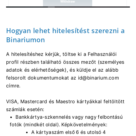
Hogyan lehet hitelesítést szerezni a
Binariumon
A hitelesítéshez kérjük, töltse ki a Felhasználói
profil részben található összes mezőt (személyes
adatok és elérhetőségek), és küldje el az alább
felsorolt ​​dokumentumokat az
id@binarium.com
címre.
VISA, Mastercard és Maestro kártyákkal feltöltött
számlák esetén:
Bankkártya-szkennelés vagy nagy felbontású
fotók (mindkét oldal). Képkövetelmények:
A kártyaszám első 6 és utolsó 4