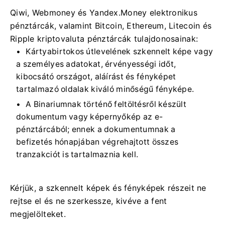
Qiwi, Webmoney és Yandex.Money elektronikus
pénztárcák, valamint Bitcoin, Ethereum, Litecoin és
Ripple kriptovaluta pénztárcák tulajdonosainak:
Kártyabirtokos útlevelének szkennelt képe vagy
a személyes adatokat, érvényességi időt,
kibocsátó országot, aláírást és fényképet
tartalmazó oldalak kiváló minőségű fényképe.
A Binariumnak történő feltöltésről készült
dokumentum vagy képernyőkép az e-
pénztárcából; ennek a dokumentumnak a
befizetés hónapjában végrehajtott összes
tranzakciót is tartalmaznia kell.
Kérjük, a szkennelt képek és fényképek részeit ne
rejtse el és ne szerkessze, kivéve a fent
megjelölteket.