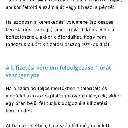
amikor feltölti a számláját vagy kiveszi a pénzét.
Ha azonban a kereskedési volumene (az összes
kereskedés összege) nem legalább kétszerese a
befizetésének, akkor előfordulhat, hogy nem
fedezzük a kért kifizetési összeg 10%-os díját.
A kifizetési kérelem feldolgozása 1 órát
vesz igénybe
Ha a számlád teljes mértékben hitelesített és
megfelel az összes platformkövetelménynek, akkor
egy órán belül fel tudjuk dolgozni a kifizetési
kérelmedet.
Abban az esetben, ha a számlád még nem lett