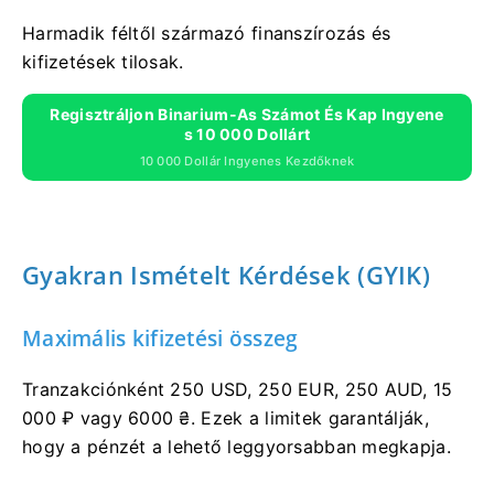
Harmadik féltől származó finanszírozás és
kifizetések tilosak.
Regisztráljon Binarium-As Számot És Kap Ingyene
S 10 000 Dollárt
10 000 Dollár Ingyenes Kezdőknek
Gyakran Ismételt Kérdések (GYIK)
Maximális kifizetési összeg
Tranzakciónként 250 USD, 250 EUR, 250 AUD, 15
000 ₽ vagy 6000 ₴. Ezek a limitek garantálják,
hogy a pénzét a lehető leggyorsabban megkapja.