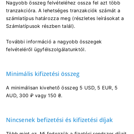
Nagyobb összeg felvételéhez ossza fel azt több
tranzakcióra. A lehetséges tranzakciók számát a
számlatípus határozza meg (részletes leírásokat a
Számlatípusok részben talál).
További információ a nagyobb összegek
felvételéről ügyfélszolgálatunktól.
Minimális kifizetési összeg
A minimálisan kivehető összeg 5 USD, 5 EUR, 5
AUD, 300 ₽ vagy 150 ₴.
Nincsenek befizetési és kifizetési díjak
Több mint ez. Mi fedezzük a fizetési rendszer díjait,