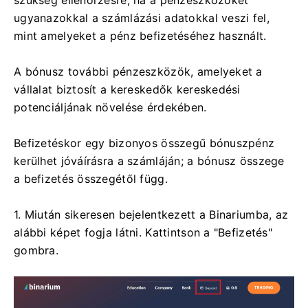
szükség ellenőrzésre, ha a pénzeszközöket
ugyanazokkal a számlázási adatokkal veszi fel,
mint amelyeket a pénz befizetéséhez használt.
A bónusz további pénzeszközök, amelyeket a
vállalat biztosít a kereskedők kereskedési
potenciáljának növelése érdekében.
Befizetéskor egy bizonyos összegű bónuszpénz
kerülhet jóváírásra a számláján; a bónusz összege
a befizetés összegétől függ.
1. Miután sikeresen bejelentkezett a Binariumba, az
alábbi képet fogja látni. Kattintson a "Befizetés"
gombra.