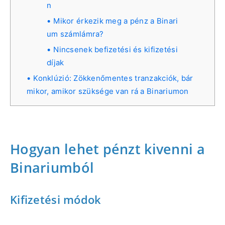
n
Mikor érkezik meg a pénz a Binari
um számlámra?
Nincsenek befizetési és kifizetési
díjak
Konklúzió: Zökkenőmentes tranzakciók, bár
mikor, amikor szüksége van rá a Binariumon
Hogyan lehet pénzt kivenni a
Binariumból
Kifizetési módok