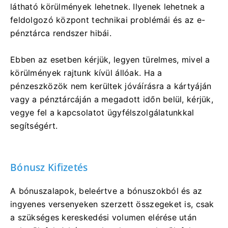
látható körülmények lehetnek. Ilyenek lehetnek a
feldolgozó központ technikai problémái és az e-
pénztárca rendszer hibái.
Ebben az esetben kérjük, legyen türelmes, mivel a
körülmények rajtunk kívül állóak. Ha a
pénzeszközök nem kerültek jóváírásra a kártyáján
vagy a pénztárcáján a megadott időn belül, kérjük,
vegye fel a kapcsolatot ügyfélszolgálatunkkal
segítségért.
Bónusz Kifizetés
A bónuszalapok, beleértve a bónuszokból és az
ingyenes versenyeken szerzett összegeket is, csak
a szükséges kereskedési volumen elérése után