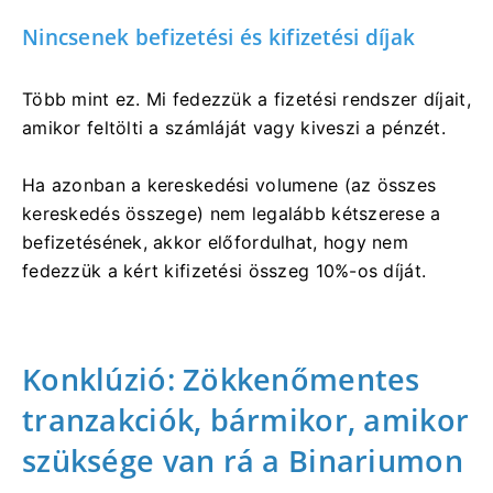
Nincsenek befizetési és kifizetési díjak
Több mint ez. Mi fedezzük a fizetési rendszer díjait,
amikor feltölti a számláját vagy kiveszi a pénzét.
Ha azonban a kereskedési volumene (az összes
kereskedés összege) nem legalább kétszerese a
befizetésének, akkor előfordulhat, hogy nem
fedezzük a kért kifizetési összeg 10%-os díját.
Konklúzió: Zökkenőmentes
tranzakciók, bármikor, amikor
szüksége van rá a Binariumon