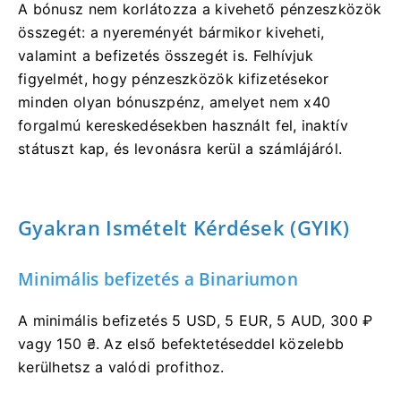
A bónusz nem korlátozza a kivehető pénzeszközök
összegét: a nyereményét bármikor kiveheti,
valamint a befizetés összegét is. Felhívjuk
figyelmét, hogy pénzeszközök kifizetésekor
minden olyan bónuszpénz, amelyet nem x40
forgalmú kereskedésekben használt fel, inaktív
státuszt kap, és levonásra kerül a számlájáról.
Gyakran Ismételt Kérdések (GYIK)
Minimális befizetés a Binariumon
A minimális befizetés 5 USD, 5 EUR, 5 AUD, 300 ₽
vagy 150 ₴. Az első befektetéseddel közelebb
kerülhetsz a valódi profithoz.