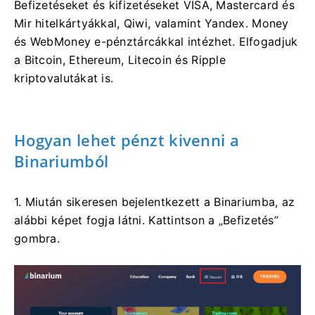
Befizetéseket és kifizetéseket VISA, Mastercard és
Mir hitelkártyákkal, Qiwi, valamint Yandex. Money
és WebMoney e-pénztárcákkal intézhet. Elfogadjuk
a Bitcoin, Ethereum, Litecoin és Ripple
kriptovalutákat is.
Hogyan lehet pénzt kivenni a
Binariumból
1. Miután sikeresen bejelentkezett a Binariumba, az
alábbi képet fogja látni. Kattintson a „Befizetés”
gombra.