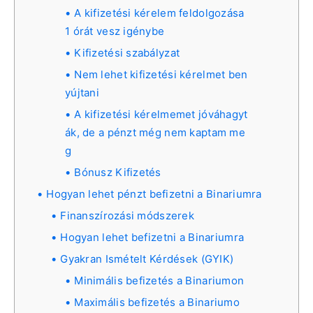
A kifizetési kérelem feldolgozása
1 órát vesz igénybe
Kifizetési szabályzat
Nem lehet kifizetési kérelmet ben
yújtani
A kifizetési kérelmemet jóváhagyt
ák, de a pénzt még nem kaptam me
g
Bónusz Kifizetés
Hogyan lehet pénzt befizetni a Binariumra
Finanszírozási módszerek
Hogyan lehet befizetni a Binariumra
Gyakran Ismételt Kérdések (GYIK)
Minimális befizetés a Binariumon
Maximális befizetés a Binariumo