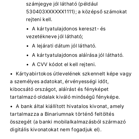
számjegye jól látható (például
530403XXXXXX1111); a középső számokat
rejteni kell.
A kártyatulajdonos kereszt- és
vezetékneve jól látható;
A lejárati dátum jól látható.
A kártyatulajdonos aláírása jól látható.
A CVV kódot el kell rejteni.
Kártyabirtokos útlevelének szkennelt képe vagy
a személyes adatokat, érvényességi időt,
kibocsátó országot, aláírást és fényképet
tartalmazó oldalak kiváló minőségű fényképe.
A bank által kiállított hivatalos kivonat, amely
tartalmazza a Binariumnak történő feltöltés
összegét (a banki mobilalkalmazásból származó
digitális kivonatokat nem fogadjuk el).