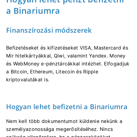
a Binariumra
Finanszírozási módszerek
Befizetéseket és kifizetéseket VISA, Mastercard és
Mir hitelkártyákkal, Qiwi, valamint Yandex. Money
és WebMoney e-pénztárcákkal intézhet. Elfogadjuk
a Bitcoin, Ethereum, Litecoin és Ripple
kriptovalutákat is.
Hogyan lehet befizetni a Binariumra
Nem kell több dokumentumot küldenie nekünk a
személyazonossága megerősítéséhez. Nincs