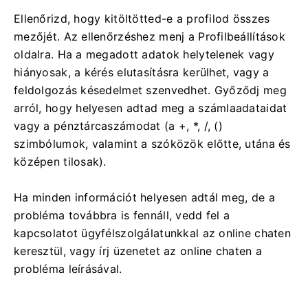
Ellenőrizd, hogy kitöltötted-e a profilod összes
mezőjét. Az ellenőrzéshez menj a Profilbeállítások
oldalra. Ha a megadott adatok helytelenek vagy
hiányosak, a kérés elutasításra kerülhet, vagy a
feldolgozás késedelmet szenvedhet. Győződj meg
arról, hogy helyesen adtad meg a számlaadataidat
vagy a pénztárcaszámodat (a +, *, /, ()
szimbólumok, valamint a szóközök előtte, utána és
középen tilosak).
Ha minden információt helyesen adtál meg, de a
probléma továbbra is fennáll, vedd fel a
kapcsolatot ügyfélszolgálatunkkal az online chaten
keresztül, vagy írj üzenetet az online chaten a
probléma leírásával.