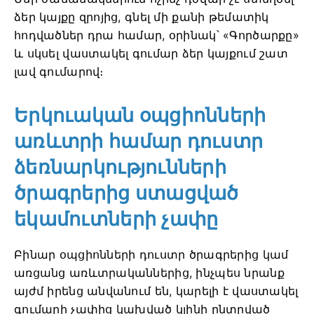
ձեր կայքը զրոյից, գնել մի քանի թեմատիկ
հոդվածներ դրա համար, օրինակ՝ «Գործարքը»
և սկսել վաստակել գումար ձեր կայքում շատ
լավ գումարով։
Երկուական օպցիոնների
առևտրի համար դուստր
ձեռնարկությունների
ծրագրերից ստացված
եկամուտների չափը
Բինար օպցիոնների դուստր ծրագրերից կամ
առցանց առևտրականներից, ինչպես նրանք
այժմ իրենց անվանում են, կարելի է վաստակել
գումարի չափից կախված կլինի ընտրված