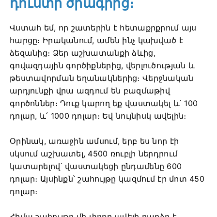
դուստր ծրագրից։
Վստահ եմ, որ շատերին է հետաքրքրում այս
հարցը։ Իրականում, ամեն ինչ կախված է
ձեզանից։ Ձեր աշխատանքի ձևից,
գովազդային գործիքներից, վերլուծության և
թեստավորման եղանակներից։ Վերջնական
արդյունքի վրա ազդում են բազմաթիվ
գործոններ։ Դուք կարող եք վաստակել և՛ 100
դոլար, և՛ 1000 դոլար։ Եվ նույնիսկ ավելին։
Օրինակ, առաջին ամսում, երբ ես նոր էի
սկսում աշխատել, 4500 ռուբլի ներդրում
կատարելով՝ վաստակեցի ընդամենը 600
դոլար։ Այսինքն՝ շահույթը կազմում էր մոտ 450
դոլար։
Հիմա շահույթը մի փոքր ավելի բարձր է.