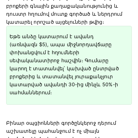
բրոքերի գնային քաղաքականությունից և
դուստր հղումով մուտք գործած և ներդրում
կատարել որոշած այցելուների թվից։
Եթե ​​անձը կատարում է ավանդ
(առնվազն $5), ապա միջնորդավճարը
փոխանցվում է հղումների
սեփականատիրոջ հաշվին։ Գումարը
կարող է տատանվել՝ կախված ընտրված
բրոքերից և տատանվել յուրաքանչյուր
կատարված ավանդի 30-ից մինչև 50%-ի
սահմաններում։
Բինար օպցիոնների գործընկերոջ դերում
աշխատելը պահանջում է ոչ միայն