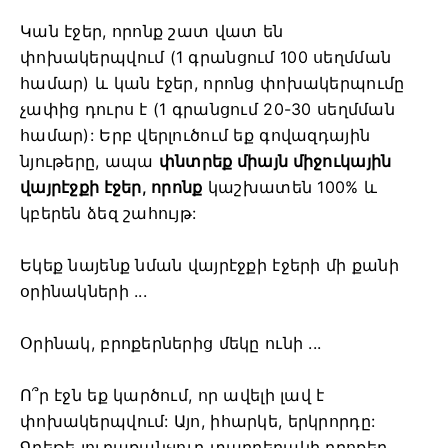
Կան էջեր, որոնք շատ վատ են
փոխակերպվում (1 գրանցում 100 սեղմման
համար) և կան էջեր, որոնց փոխակերպումը
չափից դուրս է (1 գրանցում 20-30 սեղմման
համար): Երբ վերլուծում եք գովազդային
նյութերը, ապա
փնտրեք միայն միջուկային
վայրէջքի էջեր, որոնք
կաշխատեն 100% և
կբերեն ձեզ շահույթ:
Եկեք նայենք նման վայրէջքի էջերի մի քանի
օրինակների ...
Օրինակ, բրոքերներից մեկը ունի ...
Ո՞ր էջն եք կարծում, որ ավելի լավ է
փոխակերպվում: Այո, իհարկե, երկրորդը:
Գրեթե յուրաքանչյուր տարբերակի բրոքեր