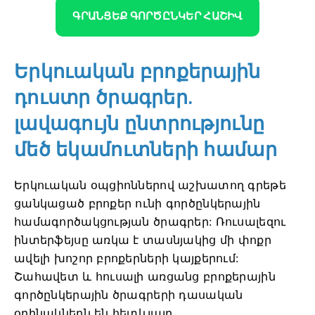
ԳՐԱՆՑԵՔ ԳՈՐԾԸՆԿԵՐ ՀԱՇԻՎ
Երկուական բրոքերային
դուստր ծրագրեր.
լավագույն ընտրությունը
մեծ եկամուտների համար
Երկուական օպցիոններով աշխատող գրեթե
ցանկացած բրոքեր ունի գործընկերային
համագործակցության ծրագրեր: Ռուսալեզու
ինտերֆեյսը առկա է տասնյակից մի փոքր
ավելի խոշոր բրոքերների կայքերում:
Շահավետ և հուսալի առցանց բրոքերային
գործընկերային ծրագրերի դասական
օրինակներն են հետևյալը.