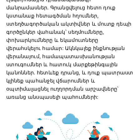
մանրամասներ. Գրանցվելուց հետո դուք
կստանաք հետագծման հղումներ,
ստեղծագործական ակտիվներ և մուտք դեպի
գործընկեր վահանակ՝ սեղմումները,
փոխարկումները և եկամուտները
վերահսկելու համար: Ակնկալեք ինքնության
վերանայում, համապատասխանության
ստուգումներ և հատուկ մարքեթինգային
կանոններ. հետևեք դրանց, և դուք պատրաստ
կլինեք պահանջել վճարումներ և
օպտիմալացնել ուղղորդման արշավները՝
առանց անսպասելի պահումների: