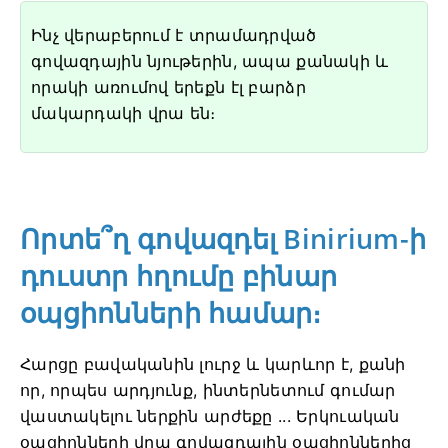
Ինչ վերաբերում է տրամադրված
գովազդային նյութերին, ապա քանակի և
որակի առումով երեքն էլ բարձր
մակարդակի վրա են։
Որտե՞ղ գովազդել Binirium-ի
դուստր հղումը բինար
օպցիոնների համար։
Հարցը բավականին լուրջ և կարևոր է, քանի
որ, որպես արդյունք, ինտերնետում գումար
վաստակելու ներքին արժեքը ... Երկուական
օպցիոնների վրա գովազդային օպցիոններից