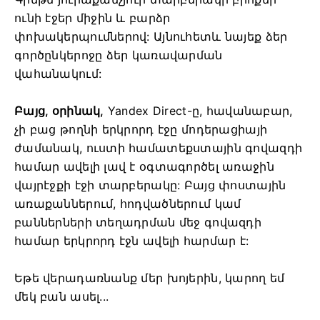
ունի էջեր միջին և բարձր
փոխակերպումներով: Այնուհետև նայեք ձեր
գործընկերոջը ձեր կառավարման
վահանակում:
Բայց, օրինակ,
Yandex Direct-ը, հավանաբար,
չի բաց թողնի երկրորդ էջը մոդերացիայի
ժամանակ, ուստի համատեքստային գովազդի
համար ավելի լավ է օգտագործել առաջին
վայրէջքի էջի տարբերակը: Բայց փոստային
առաքաններում, հոդվածներում կամ
բաններների տեղադրման մեջ գովազդի
համար երկրորդ էջն ավելի հարմար է:
Եթե ​​վերադառնանք մեր խոյերին, կարող եմ
մեկ բան ասել...