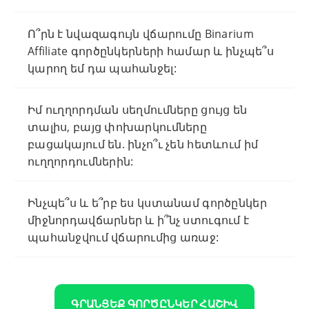
Ո՞րն է նվազագույն վճարումը Binarium
Affiliate գործընկերների համար և ինչպե՞ս
կարող եմ դա պահանջել:
Իմ ուղղորդման սեղմումները ցույց են
տալիս, բայց փոխարկումները
բացակայում են. ինչո՞ւ չեն հետևում իմ
ուղղորդումներին:
Ինչպե՞ս և ե՞րբ ես կստանամ գործընկեր
միջնորդավճարներ և ի՞նչ ստուգում է
պահանջվում վճարումից առաջ:
ԳՐԱՆՑԵՔ ԳՈՐԾԸՆԿԵՐ ՀԱՇԻՎ