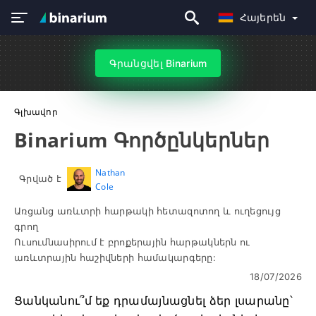
Հայերեն
Գրանցվել Binarium
Գլխավոր
Binarium Գործընկերներ
Nathan
Գրված է
Cole
Առցանց առևտրի հարթակի հետազոտող և ուղեցույց
գրող
Ուսումնասիրում է բրոքերային հարթակներն ու
առևտրային հաշիվների համակարգերը:
18/07/2026
Ցանկանու՞մ եք դրամայնացնել ձեր լսարանը՝