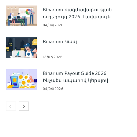
Binarium ռազմավարության
ուղեցույց 2026. Լավագույն
առևտրային
04/04/2026
ռազմավարություններ նոր
առևտրականների համար
Binarium Կապ
18/07/2026
Binarium Payout Guide 2026.
Ինչպես ապահով կերպով
հանել միջոցները
04/04/2026