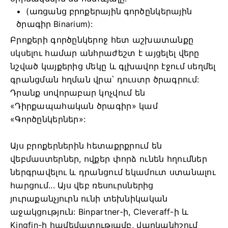
(առցանց բրոքերային գործընկերային
ծրագիր Binarium):
Բրոքերի գործընկերոջ հետ աշխատանքը
սկսելու համար անհրաժեշտ է այցելել վերը
նշված կայքերից մեկը և գլխավոր էջում սեղմել
գրանցման հղման վրա՝ դուստր ծրագրում:
Դրանք սովորաբար կոչվում են
«Դիրքապահական ծրագիր» կամ
«Գործընկերներ»:
Այս բրոքերներին հետաքրքրում են
վեբմաստերներ, ովքեր փորձ ունեն հղումներ
ներգրավելու և դրանցում եկամուտ ստանալու
հարցում... Այս վեբ ռեսուրսներից
յուրաքանչյուրն ունի տեխնիկական
աջակցություն: Binpartner-ի, Cleveraff-ի և
Kingfin-ի համեմատությամբ, վարկանիշում