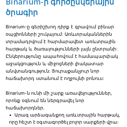
Binarium-ի գործընկերային
ծրագիր
Binarium-ը գերիշխող դիրք է գրավում բինար
օպցիոնների շուկայում: Առևտրականներին
տրամադրվում է հարմարավետ առևտրային
հարթակ և ծառայությունների լայն ընտրանի:
Ընկերությունը ապահովում է համապարփակ
աջակցություն և միջոցների լիակատար
անվտանգություն: Յուրաքանչյուր նոր
հաճախորդ ստանում է ողջույնի բոնուս:
Binarium-ն ունի մի շարք առավելություններ,
որոնք օգնում են ներգրավել նոր
հաճախորդներ.
Արագ արձագանքող առևտրային հարթակ,
որը հեշտ է օգտագործել բոլոր սարքերի վրա։