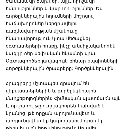
ժամանակի ծախսեր, այլև որոշակի
հմտություններ և կարողություններ: Եվ
գործընկերային հղումների միջոցով
հաճախորդներ ներգրավելու
ռազմավարության մշակումը
հնարավորություն կտա մեծացնել
օգտատերերի հոսքը, ինչը անմիջականորեն
կազդի ձեր սեփական եկամտի վրա:
Օգտագործեք լավագույն բինար օպցիոնների
գործընկերային ծրագրերը: Գործընկերային
ծրագրերը մշտապես գրավում են
վեբմաստերներին և գործընկերային
մարքեթոլոգներին: Հիմնական պատճառն այն
է, որ շահույթը ուղղակիորեն կախված է
նրանից, թե որքան արդյունավետ և
արդյունավետ եք կարողանում գրավել
թիրախային երթևեկություն: Առավել