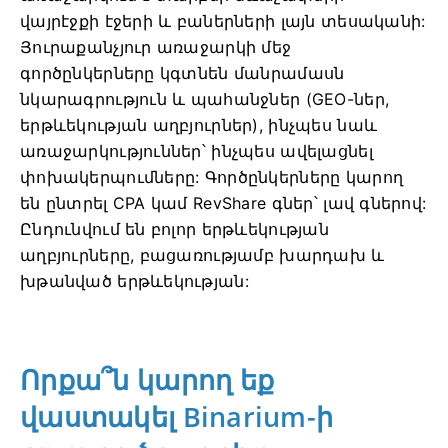
վայրէջքի էջերի և բաներների լայն տեսականի:
Յուրաքանչյուր առաջարկի մեջ
գործընկերները կգտնեն մանրամասն
նկարագրություն և պահանջներ (GEO-ներ,
երթևեկության աղբյուրներ), ինչպես նաև
առաջարկություններ՝ ինչպես ավելացնել
փոխակերպումները: Գործընկերները կարող
են ընտրել CPA կամ RevShare գներ՝ լավ գներով:
Ընդունվում են բոլոր երթևեկության
աղբյուրները, բացառությամբ խարդախ և
խթանված երթևեկության:
Որքա՞ն կարող եք
վաստակել Binarium-ի