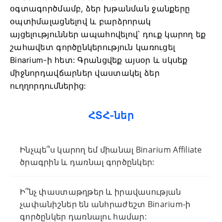
օգտագործմամբ, ձեր խթանման ջանքերը
օպտիմալացնելով և բարձրորակ
այցելություններ ապահովելով՝ դուք կարող եք
շահավետ գործընկերություն կառուցել
Binarium-ի հետ: Գրանցվեք այսօր և սկսեք
միջնորդավճարներ վաստակել ձեր
ուղղորդումներից:
ՀՏՀ-ներ
Ինչպե՞ս կարող եմ միանալ Binarium Affiliate
ծրագրին և դառնալ գործընկեր:
Ի՞նչ փաստաթղթեր և իրավասության
չափանիշներ են անհրաժեշտ Binarium-ի
գործընկեր դառնալու համար: