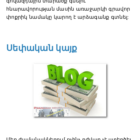
գովազդային տարածք գնելու
հնարավորության մասին առաջարկի գրավոր
փոքրիկ նամակը կարող է արձագանք գտնել:
Սեփական կայք
Մեր ժամանակներում ոչինչ դժվար չէ ստեղծել