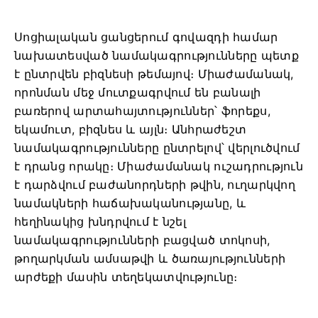
Սոցիալական ցանցերում գովազդի համար
նախատեսված նամակագրությունները պետք
է ընտրվեն բիզնեսի թեմայով։ Միաժամանակ,
որոնման մեջ մուտքագրվում են բանալի
բառերով արտահայտություններ՝ ֆորեքս,
եկամուտ, բիզնես և այլն։ Անհրաժեշտ
նամակագրությունները ընտրելով՝ վերլուծվում
է դրանց որակը։ Միաժամանակ ուշադրություն
է դարձվում բաժանորդների թվին, ուղարկվող
նամակների հաճախականությանը, և
հեղինակից խնդրվում է նշել
նամակագրությունների բացված տոկոսի,
թողարկման ամսաթվի և ծառայությունների
արժեքի մասին տեղեկատվությունը։