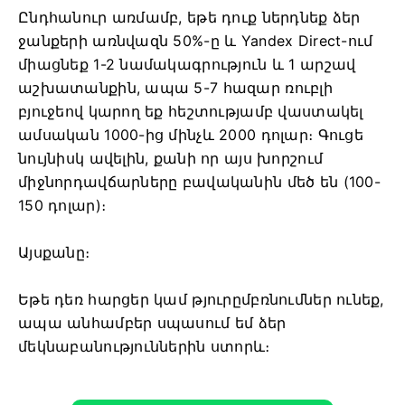
Ընդհանուր առմամբ, եթե դուք ներդնեք ձեր
ջանքերի առնվազն 50%-ը և Yandex Direct-ում
միացնեք 1-2 նամակագրություն և 1 արշավ
աշխատանքին, ապա 5-7 հազար ռուբլի
բյուջեով կարող եք հեշտությամբ վաստակել
ամսական 1000-ից մինչև 2000 դոլար։ Գուցե
նույնիսկ ավելին, քանի որ այս խորշում
միջնորդավճարները բավականին մեծ են (100-
150 դոլար)։
Այսքանը։
Եթե դեռ հարցեր կամ թյուրըմբռնումներ ունեք,
ապա անհամբեր սպասում եմ ձեր
մեկնաբանություններին ստորև։