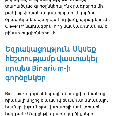
տարածված գործընկերային ծրագրերից մի
քանիսը ֆինանսական ոլորտում գործող
ծրագրերն են: Այսօրվա հոդվածը վերաբերում է
Cleveraff նախագծին, որը մասնագիտանում է
բինար օպցիոններում:
Եզրակացություն. Սկսեք
հեշտությամբ վաստակել
որպես Binarium-ի
գործընկեր
Binarium-ի գործընկերային ծրագրին միանալը
հիանալի միջոց է պասիվ եկամուտ ստանալու
համար՝ խթանելով վստահելի առևտրային
հարթակ: Մարքեթինգային գործիքների