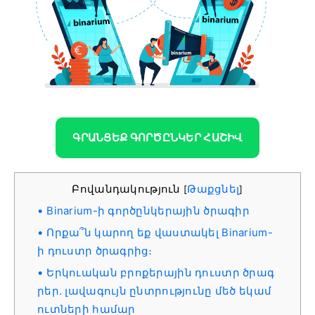
ԳՐԱՆՑԵՔ ԳՈՐԾԸՆԿԵՐ ՀԱՇԻՎ
Բովանդակություն
Թաքցնել
[
]
Binarium-ի գործընկերային ծրագիր
Որքա՞ն կարող եք վաստակել Binarium-
ի դուստր ծրագրից։
Երկուական բրոքերային դուստր ծրագ
րեր. լավագույն ընտրությունը մեծ եկամ
ուտների համար