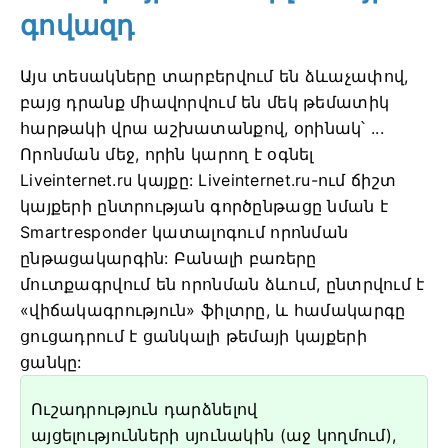
գովազդ
Այս տեսակները տարբերվում են ձևաչափով,
բայց դրանք միավորվում են մեկ թեմատիկ
հարթակի վրա աշխատանքով, օրինակ՝ ...
Որոնման մեջ, որին կարող է օգնել
Liveinternet.ru կայքը: Liveinternet.ru-ում ճիշտ
կայքերի ընտրության գործընթացը նման է
Smartresponder կատալոգում որոնման
ընթացակարգին: Բանալի բառերը
մուտքագրվում են որոնման ձևում, ընտրվում է
«վիճակագրություն» ֆիլտրը, և համակարգը
ցուցադրում է ցանկալի թեմայի կայքերի
ցանկը:
Ուշադրություն դարձնելով
այցելությունների սյունակին (աջ կողմում),