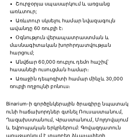
Շուրջօրյա սպասարկում և առցանց
առևտուր;
Առևտուր սկսելու համար նվազագույն
ավանդը 60 ռուբլի է։
Օգնություն վերապատրաստման և
մասնագիտական ​​խորհրդատվության
հարցում;
Անվճար 60,000 ռուբլու դեմո հաշիվ՝
հասանելի ուսուցման համար։
Առաջին դեպոզիտի համար մինչև 30,000
ռուբլի ողջույնի բոնուս։
Binarium-ի գործընկերային ծրագիրը նպատակ
ունի հաճախորդներ գտնել Ռուսաստանում,
Ղազախստանում, Վրաստանում, Մոլդովայում
և եվրոպական երկրներում: Գովազդատուն
առաջարկում է տարբեր ձևաչափերի