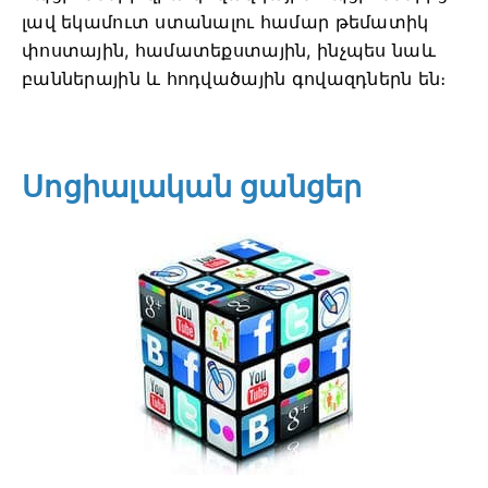
լավ եկամուտ ստանալու համար թեմատիկ
փոստային, համատեքստային, ինչպես նաև
բաններային և հոդվածային գովազդներն են։
Սոցիալական ցանցեր