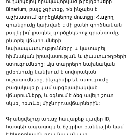
ուղարկելով որակավորված թրեյդերների
Binarium, բայց չգիտեք, թե ինչպես է
աշխատում գործընկերոջ մուտքը: Հաջող
գրանցումը կախված է մի քանի գործնական
քայլերից՝ լրացնել գործընկերոջ գրանցումը,
ընտրել վճարումների
նախապատվությունները և կատարել
հիմնական իրավասության և փաստաթղթերի
ստուգումները: Այս տարրերի նախնական
ըմբռնումը կանխում է սովորական
ուշացումները, ինչպիսիք են ստուգումը
բացակայելը կամ արգելափակված
վճարումները, և օգնում է ձեզ ավելի շուտ
սկսել հետևել միջնորդավճարներին:
Գրանցվելուց առաջ հավաքեք վավեր ID,
հասցեի ապացույց և ճշգրիտ բանկային կամ
էլեկտրոնային դրամապանակի