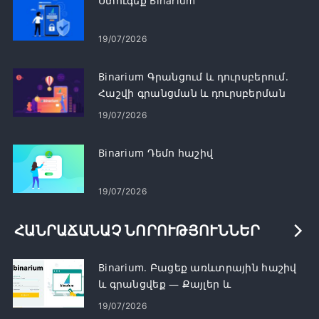
Ստուգեք Binarium
19/07/2026
Binarium Գրանցում և դուրսբերում.
Հաշվի գրանցման և դուրսբերման
քայլեր
19/07/2026
Binarium Դեմո հաշիվ
19/07/2026
ՀԱՆՐԱՃԱՆԱՉ ՆՈՐՈՒԹՅՈՒՆՆԵՐ
Binarium. Բացեք առևտրային հաշիվ
և գրանցվեք — Քայլեր և
պահանջներ
19/07/2026