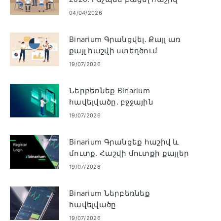
րոպեների ընթացքում
04/04/2026
Binarium Գրանցվել. Քայլ առ
քայլ հաշվի ստեղծում
19/07/2026
Ներբեռնեք Binarium
հավելվածը. բջջային
հնարավորություններ,
19/07/2026
համատեղելիություն և
առավելություններ
Binarium Գրանցեք հաշիվ և
մուտք. Հաշվի մուտքի քայլեր
19/07/2026
Binarium Ներբեռնեք
հավելվածը
19/07/2026