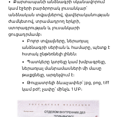
Քարտապանի անձնագրի սկանավորում
կամ էջերի բարձրորակ լուսանկար՝
անձնական տվյալներով, վավերականության
ժամկետով, տրամադրող երկրի,
ստորագրության և լուսանկարի
ցուցադրմամբ։
Բոլոր տվյալները, ներառյալ
անձնագրի սերիան և համարը, պետք է
հստակ ընթեռնելի լինեն։
Պատկերը կտրելը կամ խմբագրելը,
ներառյալ մանրամասների մի մասը
թաքցնելը, արգելվում է։
Թույլատրելի ձևաչափեր՝ jpg, png, tiff
կամ pdf; չափը՝ մինչև 1 ՄԲ։