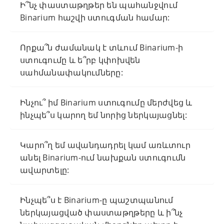
Ի՞նչ փաստաթղթեր են պահանջվում
Binarium հաշվի ստուգման համար:
Որքա՞ն ժամանակ է տևում Binarium-ի
ստուգումը և ե՞րբ կփոխվեն
սահմանափակումները:
Ինչու՞ իմ Binarium ստուգումը մերժվեց և
ինչպե՞ս կարող եմ նորից ներկայացնել:
Կարո՞ղ եմ ավանդադրել կամ առևտուր
անել Binarium-ում նախքան ստուգումն
ավարտելը:
Ինչպե՞ս է Binarium-ը պաշտպանում
ներկայացված փաստաթղթերը և ի՞նչ