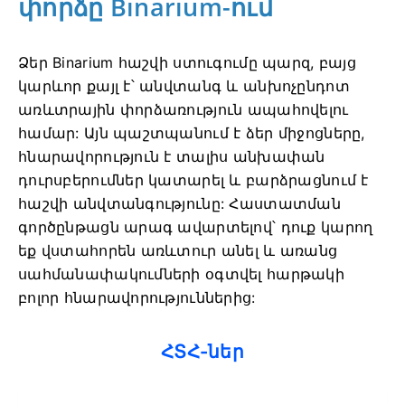
փորձը Binarium-ում
Ձեր Binarium հաշվի ստուգումը պարզ, բայց
կարևոր քայլ է՝ անվտանգ և անխոչընդոտ
առևտրային փորձառություն ապահովելու
համար: Այն պաշտպանում է ձեր միջոցները,
հնարավորություն է տալիս անխափան
դուրսբերումներ կատարել և բարձրացնում է
հաշվի անվտանգությունը: Հաստատման
գործընթացն արագ ավարտելով՝ դուք կարող
եք վստահորեն առևտուր անել և առանց
սահմանափակումների օգտվել հարթակի
բոլոր հնարավորություններից:
ՀՏՀ-ներ