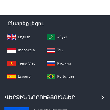
Ընտրեք լեզու
English
العربيّة
Indonesia
ไทย
Tiếng Việt
Русский
Español
Português
ՎԵՐՋԻՆ ՆՈՐՈՒԹՅՈՒՆՆԵՐ