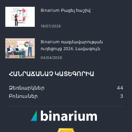
Binarium Բացել հաշիվ
18/07/2026
Binarium ռազմավարության
ուղեցույց 2026. Լավագույն
առևտրային ռազմավարություններ
04/04/2026
նոր առևտրականների համար
ՀԱՆՐԱՃԱՆԱՉ ԿԱՏԵԳՈՐԻԱ
Ձեռնարկներ
44
Բոնուսներ
3