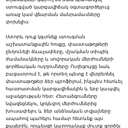
ստուգված կարգավիճակ օգտագործելուց
առաջ կամ վճարման մանրամասները
փոխելիս:
Ստորև դուք կգտնեք ստուգման
աշխատանքային հոսքը, փաստաթղթերի
ընդունելի ձևաչափերը, մշակման տիպիկ
ժամանակները և սովորական մերժումների
գործնական ուղղումները: Ուղեցույցը նաև
բացատրում է, թե որտեղ պետք է վերբեռնել
փաստաթղթեր ձեր պրոֆիլում, ինչպես հետևել
հաստատման կարգավիճակին և երբ կապվել
աջակցության հետ: Հետաձգումները
նվազեցնելու, կրկնվող մերժումներից
խուսափելու և ձեր անձնական տվյալները
ապահով պահելու համար հետևեք այս
քայլերին, որպեսզի կարողանաք մուտք գործել