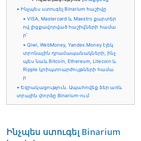
Ինչպես ստուգել Binarium հաշիվը
VISA, Mastercard և Maestro քարտեր
ով լիցքավորված հաշիվների համա
ր՝
Qiwi, WebMoney, Yandex.Money էլեկ
տրոնային դրամապանակների, ինչ
պես նաև Bitcoin, Ethereum, Litecoin և
Ripple կրիպտոարժույթների համա
ր
Եզրակացություն. Ապահովեք ձեր առև
տրային փորձը Binarium-ում
Ինչպես ստուգել Binarium