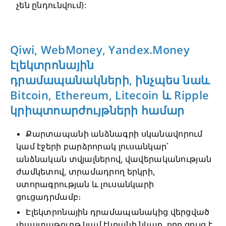
չեն ընդունվում):
Qiwi, WebMoney, Yandex.Money
էլեկտրոնային
դրամապանակների, ինչպես նաև
Bitcoin, Ethereum, Litecoin և Ripple
կրիպտոարժույթների համար
Քարտապանի անձնագրի սկանավորում
կամ էջերի բարձրորակ լուսանկար՝
անձնական տվյալներով, վավերականության
ժամկետով, տրամադրող երկրի,
ստորագրության և լուսանկարի
ցուցադրմամբ։
Էլեկտրոնային դրամապանակից վերցված
փաստաթուղթ կամ էկրանի նկար, որը ցույց է