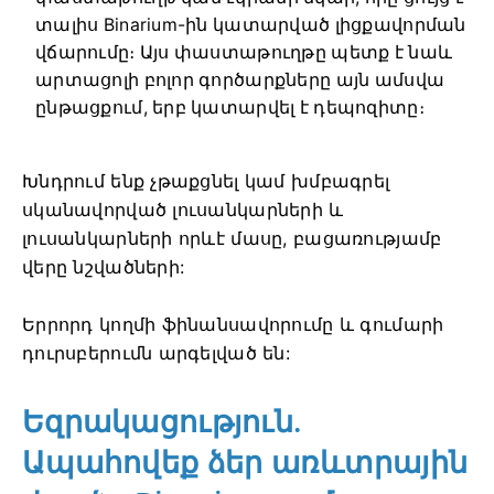
տալիս Binarium-ին կատարված լիցքավորման
վճարումը։ Այս փաստաթուղթը պետք է նաև
արտացոլի բոլոր գործարքները այն ամսվա
ընթացքում, երբ կատարվել է դեպոզիտը։
Խնդրում ենք չթաքցնել կամ խմբագրել
սկանավորված լուսանկարների և
լուսանկարների որևէ մասը, բացառությամբ
վերը նշվածների:
Երրորդ կողմի ֆինանսավորումը և գումարի
դուրսբերումն արգելված են:
Եզրակացություն.
Ապահովեք ձեր առևտրային