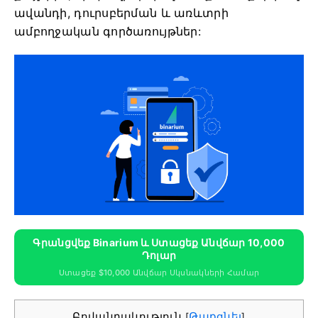
ավանդի, դուրսբերման և առևտրի
ամբողջական գործառույթներ:
Գրանցվեք Binarium ԵՒ Ստացեք Անվճար 10,000
Դոլար
Ստացեք $10,000 Անվճար Սկսնակների Համար
Բովանդակություն
Թաքցնել
[
]