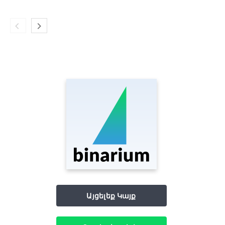
Այցելեք Կայք