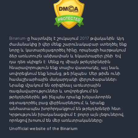
Binarium-ը հայտնվել է շուկայում 2017 թվականին: Այդ
ժամանակից ի վեր մենք շարունակաբար ստեղծել ենք
նորը և կատարելագործել հինը, որպեսզի հարթակում
ձեր առևտուրն անխափան և եկամտաբեր լինի: Եվ
դա դեռ սկիզբն է: Մենք ոչ միայն թրեյդերներին
հնարավորություն ենք տալիս վաստակել, այլ նաև
սովորեցնում ենք նրանց, թե ինչպես: Մեր թիմն ունի
համաշխարհային մակարդակի վերլուծաբաններ։
Նրանք մշակում են օրիգինալ առևտրային
ռազմավարություններ և սովորեցնում են
թրեյդերներին, թե ինչպես դրանք խելամտորեն
օգտագործել բաց վեբինարներում, և նրանք
անհատապես խորհրդակցում են թրեյդերների հետ:
Կրթությունն իրականացվում է բոլոր այն լեզուներով,
որոնցով խոսում են մեր առևտրականները։
Unofficial website of the Binarium