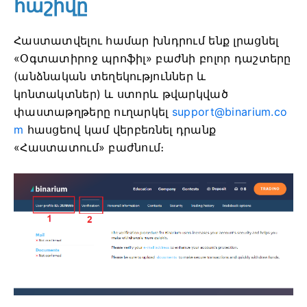
հաշիվը
Հաստատվելու համար խնդրում ենք լրացնել
«Օգտատիրոջ պրոֆիլ» բաժնի բոլոր դաշտերը
(անձնական տեղեկություններ և
կոնտակտներ) և ստորև թվարկված
փաստաթղթերը ուղարկել
support@binarium.co
m
հասցեով կամ վերբեռնել դրանք
«Հաստատում» բաժնում։