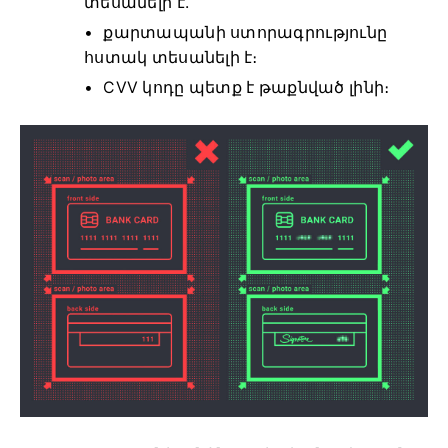
տեսանելի է.
քարտապանի ստորագրությունը
հստակ տեսանելի է։
CVV կոդը պետք է թաքնված լինի։