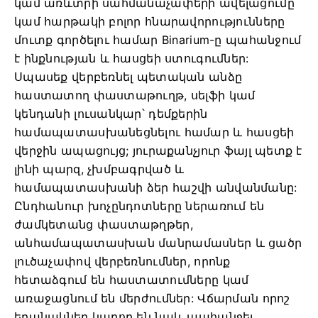
կամ առևտրի սահմանաչափերի ավելացումը
կամ հարթակի բոլոր հնարավորությունները
մուտք գործելու համար Binarium-ը պահանջում
է ինքնության և հասցեի ստուգումներ:
Սպասեք վերբեռնել պետական ​​անձը
հաստատող փաստաթուղթ, սելֆի կամ
կենդանի լուսանկար՝ դեմքերին
համապատասխանեցնելու համար և հասցեի
վերջին ապացույց; յուրաքանչյուր ֆայլ պետք է
լինի պարզ, չխմբագրված և
համապատասխանի ձեր հաշվի անվանմանը:
Ընդհանուր խոչընդոտները ներառում են
ժամկետանց փաստաթղթեր,
անհամապատասխան մանրամասներ և ցածր
լուծաչափով վերբեռնումներ, որոնք
հետաձգում են հաստատումները կամ
առաջացնում են մերժումներ: Վճարման որոշ
եղանակներ կարող են նաև պահանջել