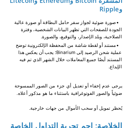
المشفرة Bitcoin وEthereum وLitecoin
وRipple
صورة ضوئية لجواز سفر حامل البطاقة أو صورة عالية
الجودة للصفحات التي تظهر البيانات الشخصية، وفترة
الصلاحية، وبلد الإصدار، والتوقيع، والصورة.
مستند أو لقطة شاشة من المحفظة الإلكترونية توضح
عملية شحن الرصيد إلى Binarium؛ يجب أن يعكس هذا
المستند أيضًا جميع المعاملات خلال الشهر الذي تم فيه
الإيداع.
يرجى عدم إخفاء أو تعديل أي جزء من الصور الممسوحة
ضوئياً والصور الفوتوغرافية باستثناء ما هو مذكور أعلاه.
يُحظر تمويل أو سحب الأموال من جهات خارجية.
الخلاصة: احمِ تجربة التداول الخاصة