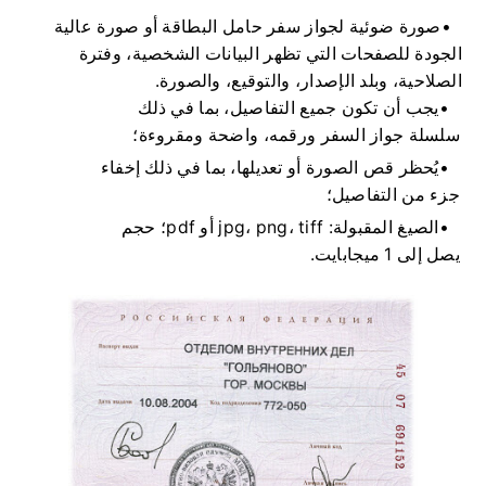
صورة ضوئية لجواز سفر حامل البطاقة أو صورة عالية
الجودة للصفحات التي تظهر البيانات الشخصية، وفترة
الصلاحية، وبلد الإصدار، والتوقيع، والصورة.
يجب أن تكون جميع التفاصيل، بما في ذلك
سلسلة جواز السفر ورقمه، واضحة ومقروءة؛
يُحظر قص الصورة أو تعديلها، بما في ذلك إخفاء
جزء من التفاصيل؛
الصيغ المقبولة: jpg، png، tiff أو pdf؛ حجم
يصل إلى 1 ميجابايت.