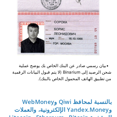
بيان رسمي صادر عن البنك الخاص بك يوضح عملية
شحن الرصيد إلى Binarium (لا يتم قبول البيانات الرقمية
من تطبيق الهاتف المحمول الخاص بالبنك).
بالنسبة لمحافظ Qiwi وWebMoney
وYandex.Money الإلكترونية، والعملات