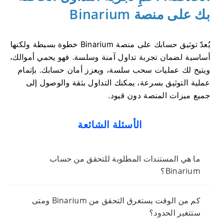
بك على منصة Binarium
يُعدّ توثيق حسابك على منصة Binarium خطوة بسيطة ولكنها
أساسية لضمان تجربة تداول آمنة وسلسة. فهو يحمي أموالك،
ويتيح لك عمليات سحب سلسة، ويعزز أمان حسابك. بإتمام
عملية التوثيق بسرعة، يمكنك التداول بثقة والوصول إلى
جميع ميزات المنصة دون قيود.
الأسئلة الشائعة
ما هي المستندات المطلوبة للتحقق من حساب
Binarium؟
كم من الوقت يستغرق التحقق من Binarium ومتى
ستتغير الحدود؟