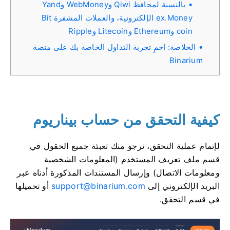
بالنسبة لمحافظ Qiwi وWebMoney وYand
ex.Money الإلكترونية، والعملات المشفرة Bit
coin وEthereum وLitecoin وRipple
الخلاصة: احمِ تجربة التداول الخاصة بك على منصة
Binarium
كيفية التحقق من حساب بيناريوم
لإتمام عملية التحقق، نرجو منك تعبئة جميع الحقول في
قسم ملف تعريف المستخدم (المعلومات الشخصية
ومعلومات الاتصال) وإرسال المستندات المذكورة أدناه عبر
البريد الإلكتروني إلى
support@binarium.com
أو تحميلها
في قسم التحقق.