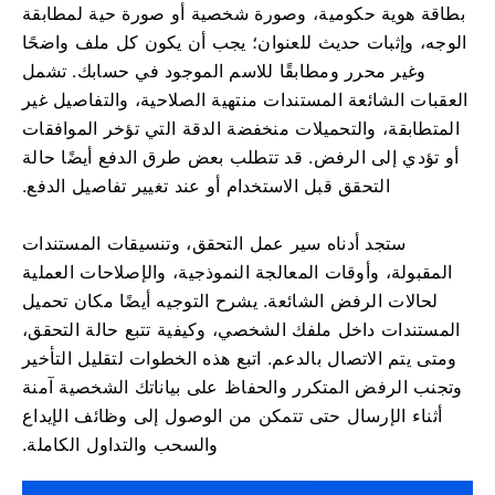
بطاقة هوية حكومية، وصورة شخصية أو صورة حية لمطابقة
الوجه، وإثبات حديث للعنوان؛ يجب أن يكون كل ملف واضحًا
وغير محرر ومطابقًا للاسم الموجود في حسابك. تشمل
العقبات الشائعة المستندات منتهية الصلاحية، والتفاصيل غير
المتطابقة، والتحميلات منخفضة الدقة التي تؤخر الموافقات
أو تؤدي إلى الرفض. قد تتطلب بعض طرق الدفع أيضًا حالة
التحقق قبل الاستخدام أو عند تغيير تفاصيل الدفع.
ستجد أدناه سير عمل التحقق، وتنسيقات المستندات
المقبولة، وأوقات المعالجة النموذجية، والإصلاحات العملية
لحالات الرفض الشائعة. يشرح التوجيه أيضًا مكان تحميل
المستندات داخل ملفك الشخصي، وكيفية تتبع حالة التحقق،
ومتى يتم الاتصال بالدعم. اتبع هذه الخطوات لتقليل التأخير
وتجنب الرفض المتكرر والحفاظ على بياناتك الشخصية آمنة
أثناء الإرسال حتى تتمكن من الوصول إلى وظائف الإيداع
والسحب والتداول الكاملة.