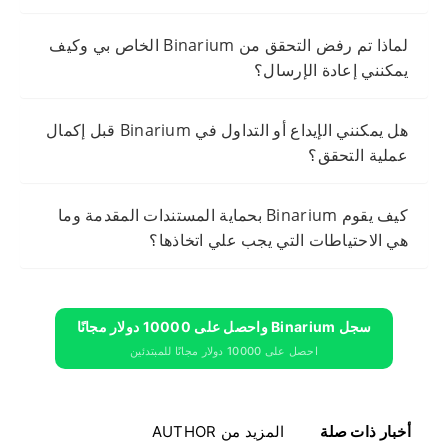
لماذا تم رفض التحقق من Binarium الخاص بي وكيف
يمكنني إعادة الإرسال؟
هل يمكنني الإيداع أو التداول في Binarium قبل إكمال
عملية التحقق؟
كيف يقوم Binarium بحماية المستندات المقدمة وما
هي الاحتياطات التي يجب علي اتخاذها؟
سجل Binarium واحصل على 10000 دولار مجانًا
احصل على 10000 دولار مجانًا للمبتدئين
أخبار ذات صلة
المزيد من AUTHOR