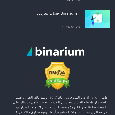
Binarium حساب تجريبي
19/07/2026
ظهر Binarium في السوق في عام 2017. ومنذ ذلك الحين ، قمنا
باستمرار بإنشاء الجديد وتحسين القديم ، بحيث يكون تداولك على
المنصة سلسًا ومربحًا. وهذه فقط البداية. نحن لا نمنح المتداولين
فرصة للربح فحسب ، ولكننا نعلمهم أيضًا كيفية تحقيق ذلك. فريقنا