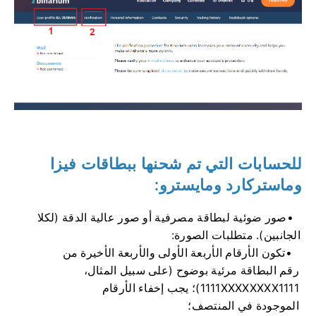
للحسابات التي تم شحنها ببطاقات فيزا
وماستركارد ومايسترو:
صور ضوئية لبطاقة مصرفية أو صور عالية الدقة (لكلا
الجانبين). متطلبات الصورة:
تكون الأرقام الأربعة الأولى والأربعة الأخيرة من
رقم البطاقة مرئية بوضوح (على سبيل المثال،
1111XXXXXXXX1111)؛ يجب إخفاء الأرقام
الموجودة في المنتصف؛