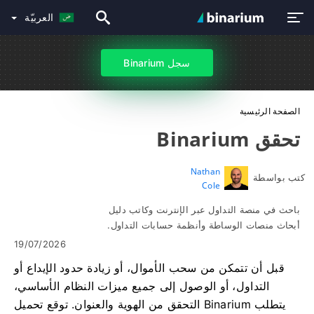
العربيّة
سجل Binarium
الصفحة الرئيسية
تحقق Binarium
Nathan
كتب بواسطة
Cole
باحث في منصة التداول عبر الإنترنت وكاتب دليل
أبحاث منصات الوساطة وأنظمة حسابات التداول.
19/07/2026
قبل أن تتمكن من سحب الأموال، أو زيادة حدود الإيداع أو
التداول، أو الوصول إلى جميع ميزات النظام الأساسي،
يتطلب Binarium التحقق من الهوية والعنوان. توقع تحميل