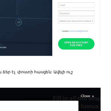
ձեր էլ. փոստի հասցեն: Ավելի ուշ