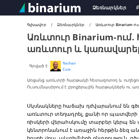
Ձեռնարկներ
Գլխավոր
Ձեռնարկներ
Առևտուր Binarium-ո
Առևտուր Binarium-ում.
առևտուր և կառավարել
Nathan
Գրված է
Cole
Առցանց առևտրի հարթակի հետազոտող և ուղեցու
Ուսումնասիրում է բրոքերային հարթակներն ու 
Սկսնակները հաճախ դժվարանում են գ
առևտուր տեղադրել, քանի որ պատվերի 
ռիսկերի վերահսկումը տարբեր կերպ են 
կենտրոնանում է առաջին հերթին ձեզ
հոսքի վրա. ակտիվների ընտրություն, 