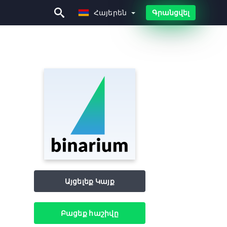
Հայերեն
Գրանցվել
Հայերեն
Այցելեք Կայք
Բացեք հաշիվը