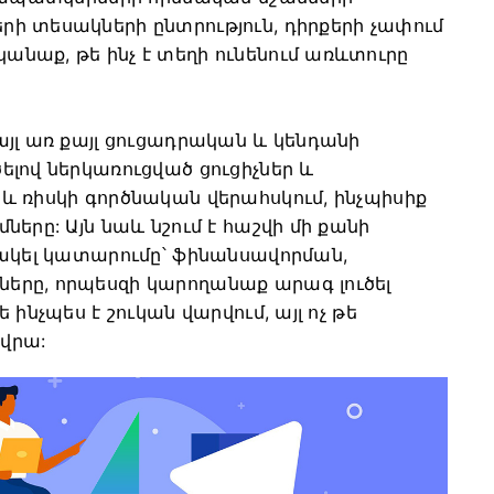
ի տեսակների ընտրություն, դիրքերի չափում
նաք, թե ինչ է տեղի ունենում առևտուրը
յլ առ քայլ ցուցադրական և կենդանի
լով ներկառուցված ցուցիչներ և
և ռիսկի գործնական վերահսկում, ինչպիսիք
երը: Այն նաև նշում է հաշվի մի քանի
փակել կատարումը՝ ֆինանսավորման,
երը, որպեսզի կարողանաք արագ լուծել
ինչպես է շուկան վարվում, այլ ոչ թե
վրա: