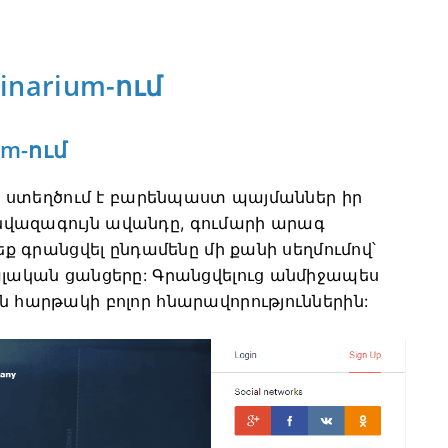
inarium-ում
um-ում
ակը ստեղծում է բարենպաստ պայմաններ իր
նվազագույն ավանդը, գումարի արագ
եք գրանցվել ընդամենը մի քանի սեղմումով՝
ալական ցանցերը: Գրանցվելուց անմիջապես
ն հարթակի բոլոր հնարավորություններին: