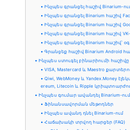
Ինչպես գրանցել հաշիվ Binarium-ու
Ինչպես գրանցել Binarium հաշիվ Fa
Ինչպես գրանցել Binarium հաշիվ Go
Ինչպես գրանցել Binarium հաշիվ VK
Ինչպես գրանցել Binarium հաշիվ՝ 
Գրանցեք հաշիվ Binarium Android հ
Ինչպես ստուգել բինարիումի հաշիվը
VISA, Mastercard և Maestro քարտ
Qiwi, WebMoney և Yandex.Money էլ
ereum, Litecoin և Ripple կրիպտոարժ
Ինչպես գումար ավանդել Binarium-ու
Ֆինանսավորման մեթոդներ
Ինչպես ավանդ դնել Binarium-ում
Հաճախակի տրվող հարցեր (FAQ)