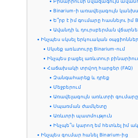
Բինարիումի նվազագույն ավան
Binarium-ի առավելագույն կան
Ե՞րբ է իմ գումարը հասնելու իմ B
Ավանդի և դուրսբերման վճարնե
Ինչպես սկսել երկուական օպցիոններ
Սկսեք առևտուրը Binarium-ում
Ինչպես բացել առևտուր բինարիու
Հաճախակի տրվող հարցեր (FAQ)
Զանգահարեք և դրեք
Մեջբերում
Առավելագույն առևտրի գումար
Սպառման ժամկետը
Առևտրի պատմություն
Ինչպե՞ս կարող եմ հետևել իմ ա
Ինչպես գումար հանել Binarium-ից