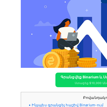
Գրանցվեք Binarium ԵՒ 
Ստացեք $10,000 Ա
Բովանդակո
Ինչպես գրանցել հաշիվ Binarium-ում