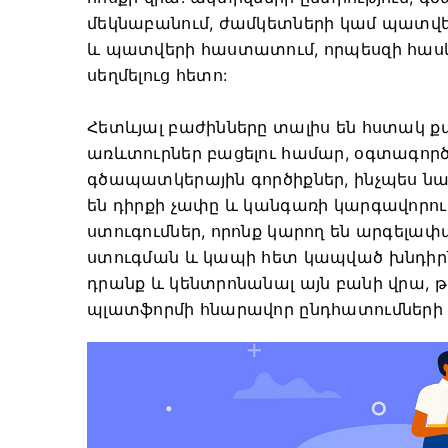
մեկնաբանում, ժամկետների կամ պատվեր
և պատվերի հաստատում, որպեսզի հասկա
սեղմելուց հետո:
Հետևյալ բաժինները տալիս են հստակ քա
առևտուրներ բացելու համար, օգտագործե
գծապատկերային գործիքներ, ինչպես նա
են դիրքի չափը և կանգառի կարգավորումն
ստուգումներ, որոնք կարող են արգելա
ստուգման և կապի հետ կապված խնդիրն
դրանք և կենտրոնանալ այն բանի վրա, թե 
պլատֆորմի հնարավոր ընդհատումների 