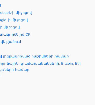
մ
cebook-ի միջոցով
ogle-ի միջոցով
-ի միջոցով
օգտագործելով OK
ավելվածում
երով լիցքավորված հաշիվների համար՝
եկտրոնային դրամապանակների, Bitcoin, Eth
ույթների համար
մ