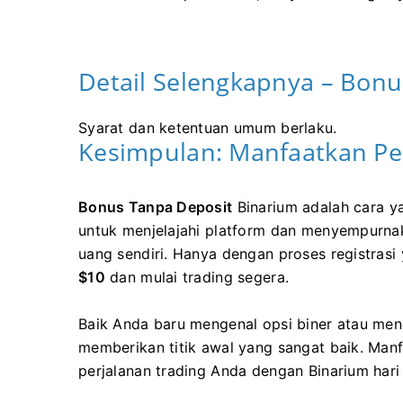
Detail Selengkapnya – Bon
Syarat dan ketentuan umum berlaku.
Kesimpulan: Manfaatkan Pe
Bonus Tanpa Deposit
Binarium
adalah cara y
untuk menjelajahi platform dan menyempurna
uang sendiri. Hanya dengan proses registras
$10
dan mulai trading segera.
Baik Anda baru mengenal opsi biner atau menc
memberikan titik awal yang sangat baik. Manf
perjalanan trading Anda dengan Binarium hari 