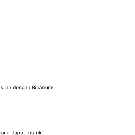
silan dengan Binarium!
ang dapat ditarik.