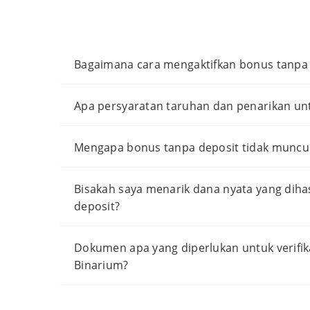
Bagaimana cara mengaktifkan bonus tanpa 
Apa persyaratan taruhan dan penarikan unt
Mengapa bonus tanpa deposit tidak muncul 
Bisakah saya menarik dana nyata yang diha
deposit?
Dokumen apa yang diperlukan untuk verif
Binarium?