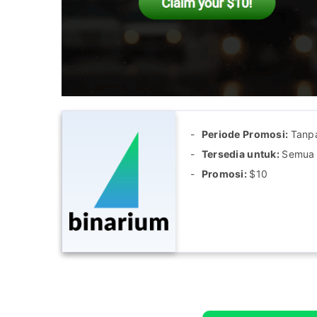
Periode Promosi:
Tanp
Tersedia untuk:
Semua 
Promosi:
$10