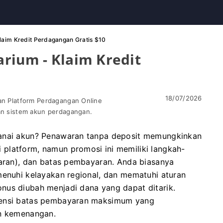
laim Kredit Perdagangan Gratis $10
rium - Klaim Kredit
18/07/2026
uan Platform Perdagangan Online
dan sistem akun perdagangan.
danai akun? Penawaran tanpa deposit memungkinkan
platform, namun promosi ini memiliki langkah-
taran), dan batas pembayaran. Anda biasanya
menuhi kelayakan regional, dan mematuhi aturan
nus diubah menjadi dana yang dapat ditarik.
otensi batas pembayaran maksimum yang
 kemenangan.