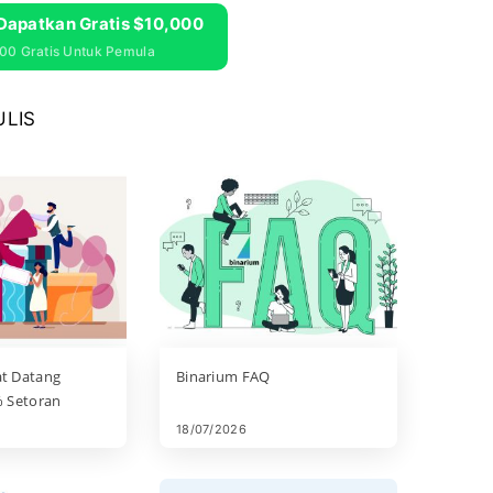
 Dapatkan Gratis $10,000
00 Gratis Untuk Pemula
ULIS
t Datang
Binarium FAQ
% Setoran
layakan &
18/07/2026