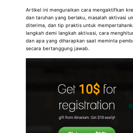
Artikel ini menguraikan cara mengaktifkan kred
dan taruhan yang berlaku, masalah aktivasi
diterima, dan tip praktis untuk mempertahan
langkah demi langkah aktivasi, cara menghit
dan apa yang diharapkan saat meminta pemba
secara bertanggung jawab.