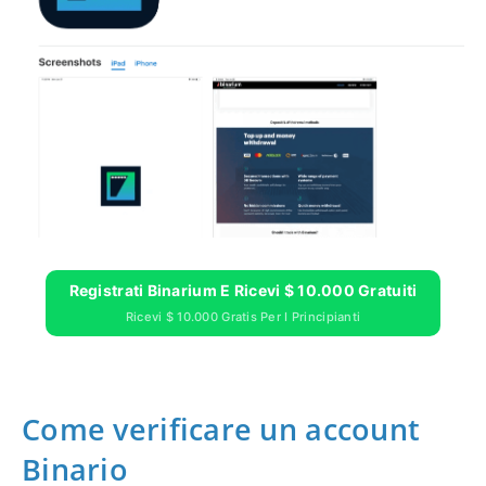
Registrati Binarium E Ricevi $ 10.000 Gratuiti
Ricevi $ 10.000 Gratis Per I Principianti
Come verificare un account
Binario