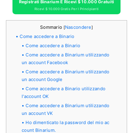
Registrati Binarium E Ricevi $ 10.000 Gratuiti
Ricevi $ 10.000 Gratis Per I Principianti
Sommario
Nascondere
[
]
Come accedere a Binario
Come accedere a Binario
Come accedere a Binarium utilizzando
un account Facebook
Come accedere a Binarium utilizzando
un account Google
Come accedere a Binario utilizzando
l'account OK
Come accedere a Binarium utilizzando
un account VK
Ho dimenticato la password del mio ac
count Binarium.