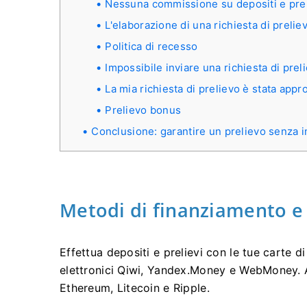
Nessuna commissione su depositi e prel
L'elaborazione di una richiesta di preliev
Politica di recesso
Impossibile inviare una richiesta di prel
La mia richiesta di prelievo è stata appr
Prelievo bonus
Conclusione: garantire un prelievo senza i
Metodi di finanziamento e
Effettua depositi e prelievi con le tue carte d
elettronici Qiwi, Yandex.Money e WebMoney. 
Ethereum, Litecoin e Ripple.