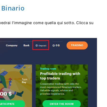
 Binario
vedrai l'immagine come quella qui sotto. Clicca su