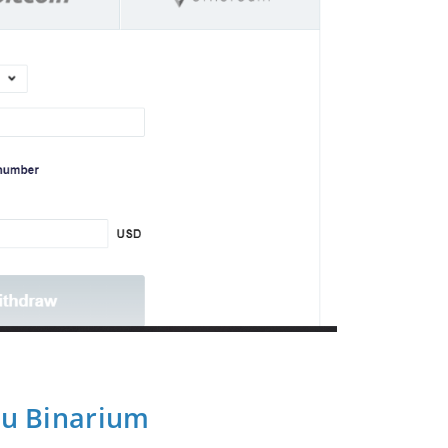
su Binarium