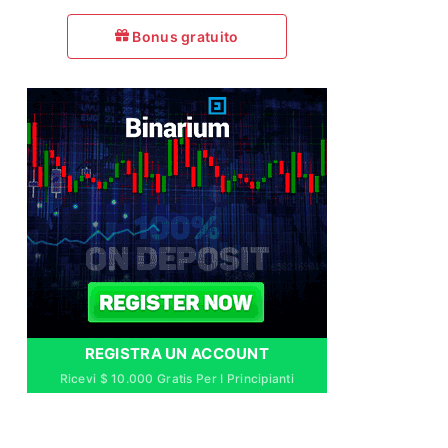
Bonus gratuito
REGISTRA UN ACCOUNT
Ricevi $ 10.000 Gratis Per I Principianti