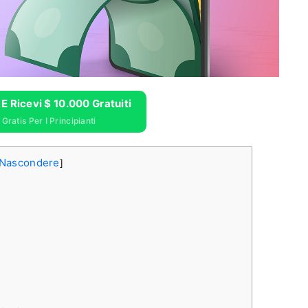
 E Ricevi $ 10.000 Gratuiti
Gratis Per I Principianti
Nascondere
]