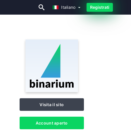
Italiano
Registrati
Italiano
Visita il sito
Account aperto