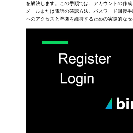
を解決します。この手順では、アカウントの作成
メールまたは電話の確認方法、パスワード回復手
へのアクセスと準拠を維持するための実際的なセ