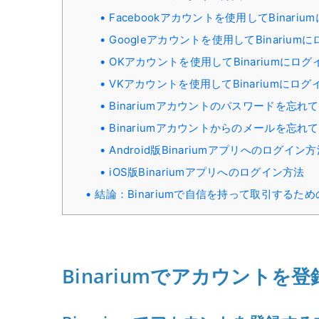
Facebookアカウントを使用してBinari
Googleアカウントを使用してBinariu
OKアカウントを使用してBinariumにロ
VKアカウントを使用してBinariumにロ
Binariumアカウントのパスワードを忘れ
Binariumアカウントからのメールを忘れ
Android版Binariumアプリへのログイン
iOS版Binariumアプリへのログイン方法
結論：Binariumで自信を持って取引するた
Binariumでアカウントを