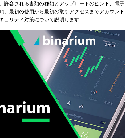
、許容される書類の種類とアップロードのヒント、電子
順、最初の使用から最初の取引アクセスまでアカウント
キュリティ対策について説明します。