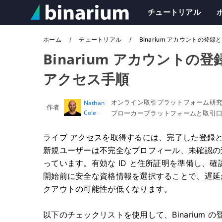
チュートリアル
ホーム
チュートリアル
Binarium アカウントの登
Binarium アカウントの
アクセス手順
オンライン取引プラットフォーム研
Nathan
作者
Cole
ブローカープラットフォームと取引
ライブ アクセスを取得するには、完了した登録
新規ユーザーは不完全なプロフィール、未確認の
っています。有効な ID と住所証明を準備し、
開始前に安全な資格情報を選択することで、遅延
クアウトの可能性が低くなります。
以下のチェックリストを使用して、Binarium