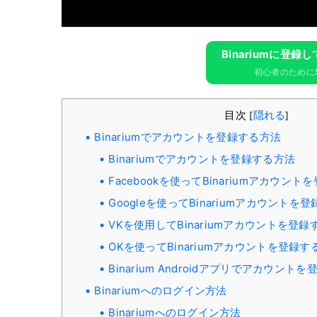
Binariumに​​登
初心者のために$
目次
隠れる
[
]
Binariumでアカウントを登録する方法
Binariumでアカウントを登録する方法
Facebookを使ってBinariumアカウン
Googleを使ってBinariumアカウントを
VKを使用してBinariumアカウントを登録
OKを使ってBinariumアカウントを登録す
Binarium Androidアプリでアカウント
Binariumへのログイン方法
Binariumへのログイン方法