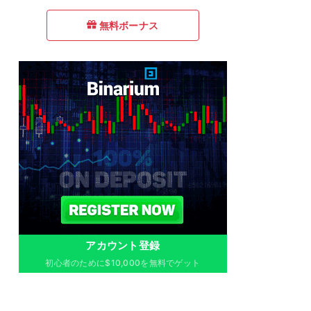
無料ボーナス
アカウント登録
初心者のために$10,000を無料でゲット