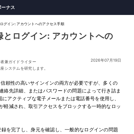
ボーナス
録とログイン: アカウントへのアクセス手順
登録とログイン: アカウントへの
2026年07月19日
究者兼ガイドライター
口座システムを研究します。
と信頼性の高いサインインの両方が必要ですが、多くの
連絡先詳細、またはパスワードの問題によって行き詰ま
確認にアクティブな電子メールまたは電話番号を使用し、
が軽減され、取引アクセスをブロックする一時的なロッ
 の登録を完了し、身元を確認し、一般的なログインの問題