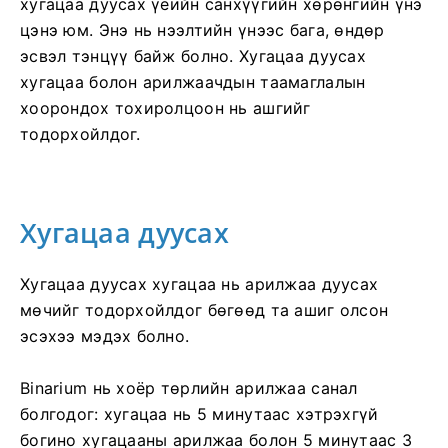
хугацаа дуусах үеийн санхүүгийн хөрөнгийн үнэ
цэнэ юм. Энэ нь нээлтийн үнээс бага, өндөр
эсвэл тэнцүү байж болно. Хугацаа дуусах
хугацаа болон арилжаачдын таамаглалын
хоорондох тохиролцоон нь ашгийг
тодорхойлдог.
Хугацаа дуусах
Хугацаа дуусах хугацаа нь арилжаа дуусах
мөчийг тодорхойлдог бөгөөд та ашиг олсон
эсэхээ мэдэх болно.
Binarium нь хоёр төрлийн арилжаа санал
болгодог: хугацаа нь 5 минутаас хэтрэхгүй
богино хугацааны арилжаа болон 5 минутаас 3