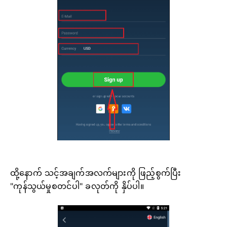
ထို့နောက် သင့်အချက်အလက်များကို ဖြည့်စွက်ပြီး
"ကုန်သွယ်မှုစတင်ပါ" ခလုတ်ကို နှိပ်ပါ။