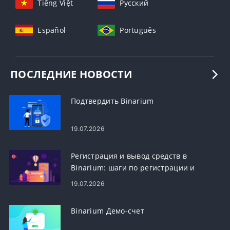
Tiếng Việt
Русский
Español
Português
ПОСЛЕДНИЕ НОВОСТИ
Подтвердить Binarium
19.07.2026
Регистрация и вывод средств в
Binarium: шаги по регистрации и
выводу учетной записи
19.07.2026
Binarium Демо-счет