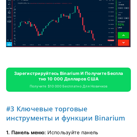
Зарегистрируйтесь Binarium И Получите Беспла
Тно 10 000 Долларов США
Получите $10 000 Бесплатно Для Новичков
#3 Ключевые торговые
инструменты и функции Binarium
1. Панель меню:
Используйте панель