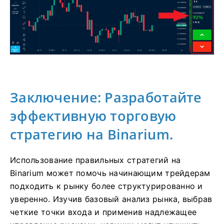
Заключение: Разработайте
эффективную торговую
стратегию на Binarium.
Использование правильных стратегий на
Binarium может помочь начинающим трейдерам
подходить к рынку более структурированно и
уверенно. Изучив базовый анализ рынка, выбрав
четкие точки входа и применив надлежащее