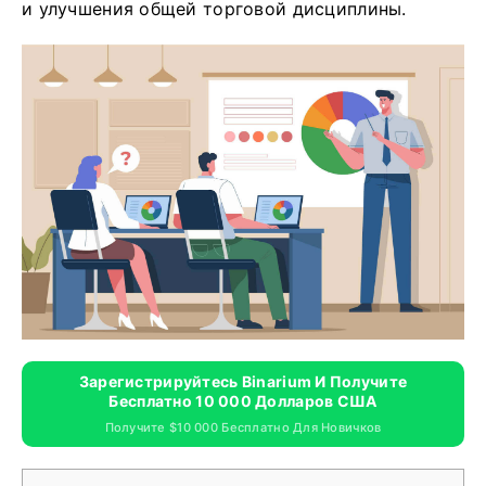
и улучшения общей торговой дисциплины.
Зарегистрируйтесь Binarium И Получите
Бесплатно 10 000 Долларов США
Получите $10 000 Бесплатно Для Новичков