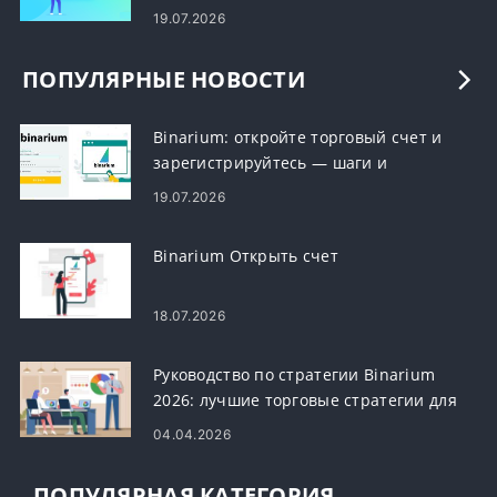
19.07.2026
ПОПУЛЯРНЫЕ НОВОСТИ
Binarium: откройте торговый счет и
зарегистрируйтесь — шаги и
требования
19.07.2026
Binarium Открыть счет
18.07.2026
Руководство по стратегии Binarium
2026: лучшие торговые стратегии для
начинающих трейдеров
04.04.2026
ПОПУЛЯРНАЯ КАТЕГОРИЯ