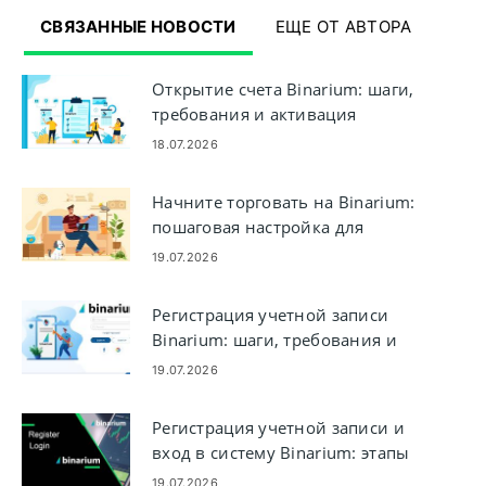
СВЯЗАННЫЕ НОВОСТИ
ЕЩЕ ОТ АВТОРА
Открытие счета Binarium: шаги,
требования и активация
18.07.2026
Начните торговать на Binarium:
пошаговая настройка для
начинающих
19.07.2026
Регистрация учетной записи
Binarium: шаги, требования и
регистрация
19.07.2026
Регистрация учетной записи и
вход в систему Binarium: этапы
доступа к учетной записи
19.07.2026