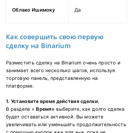
Облако Ишимоку
Да
Как совершить свою первую
сделку на Binarium
Разместить сделку на Binarium очень просто и
занимает всего несколько шагов, используя
торговую панель, представленную на
платформе.
1. Установите время действия сделки.
В разделе «
Время»
выберите, как долго сделка
будет оставаться активной. Вы можете
увеличивать или уменьшать продолжительность
с помощью кнопок
«+»
или
«–»,
пока не