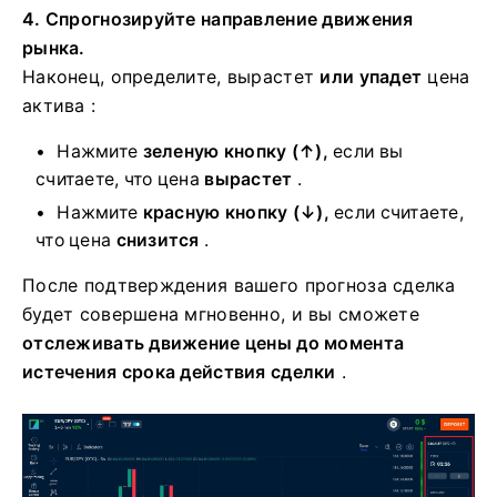
4. Спрогнозируйте направление движения
рынка.
Наконец, определите, вырастет
или упадет
цена
актива :
Нажмите
зеленую кнопку (↑),
если вы
считаете, что цена
вырастет
.
Нажмите
красную кнопку (↓),
если считаете,
что цена
снизится
.
После подтверждения вашего прогноза сделка
будет совершена мгновенно, и вы сможете
отслеживать движение цены до момента
истечения срока действия сделки
.