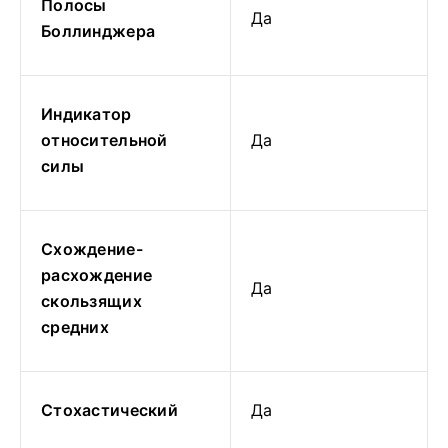
Полосы
Да
Боллинджера
Индикатор
относительной
Да
силы
Схождение-
расхождение
Да
скользящих
средних
Стохастический
Да