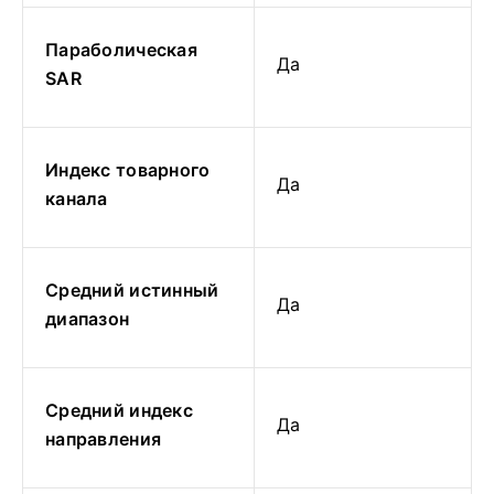
Параболическая
Да
SAR
Индекс товарного
Да
канала
Средний истинный
Да
диапазон
Средний индекс
Да
направления