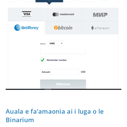
Auala e fa'amaonia ai i luga o le
Binarium