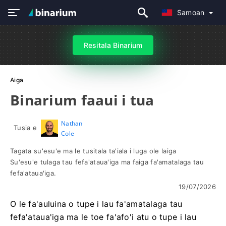
Samoan
Resitala Binarium
Aiga
Binarium faaui i tua
Nathan
Tusia e
Cole
Tagata su'esu'e ma le tusitala ta'iala i luga ole laiga
Su'esu'e tulaga tau fefa'ataua'iga ma faiga fa'amatalaga tau
fefa'ataua'iga.
19/07/2026
O le fa'auluina o tupe i lau fa'amatalaga tau
fefa'ataua'iga ma le toe fa'afo'i atu o tupe i lau