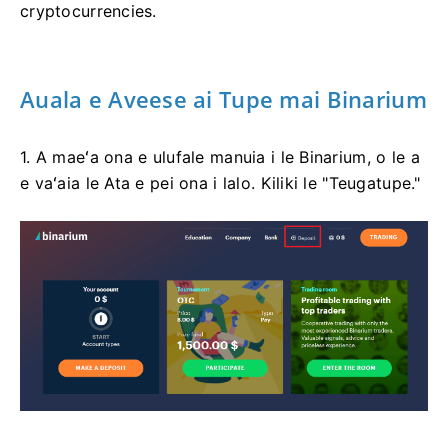
cryptocurrencies.
Auala e Aveese ai Tupe mai Binarium
1. A maeʻa ona e ulufale manuia i le Binarium, o le a
e vaʻaia le Ata e pei ona i lalo. Kiliki le "Teugatupe."