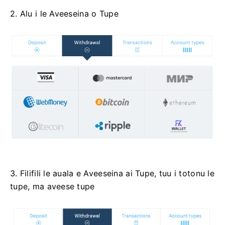
2. Alu i le Aveeseina o Tupe
3. Filifili le auala e Aveeseina ai Tupe, tuu i totonu le
tupe, ma aveese tupe