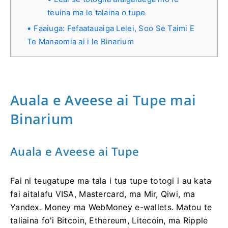
teuina ma le talaina o tupe
Faaiuga: Fefaatauaiga Lelei, Soo Se Taimi E
Te Manaomia ai i le Binarium
Auala e Aveese ai Tupe mai
Binarium
Auala e Aveese ai Tupe
Fai ni teugatupe ma tala i tua tupe totogi i au kata
fai aitalafu VISA, Mastercard, ma Mir, Qiwi, ma
Yandex. Money ma WebMoney e-wallets. Matou te
taliaina fo'i Bitcoin, Ethereum, Litecoin, ma Ripple