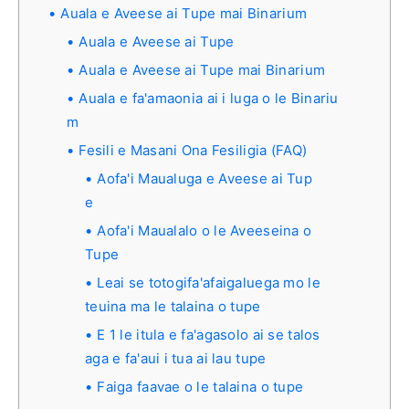
Auala e Aveese ai Tupe mai Binarium
Auala e Aveese ai Tupe
Auala e Aveese ai Tupe mai Binarium
Auala e fa'amaonia ai i luga o le Binariu
m
Fesili e Masani Ona Fesiligia (FAQ)
Aofa'i Maualuga e Aveese ai Tup
e
Aofa'i Maualalo o le Aveeseina o
Tupe
Leai se totogifa'afaigaluega mo le
teuina ma le talaina o tupe
E 1 le itula e fa'agasolo ai se talos
aga e fa'aui i tua ai lau tupe
Faiga faavae o le talaina o tupe