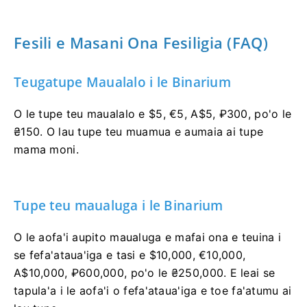
Fesili e Masani Ona Fesiligia (FAQ)
Teugatupe Maualalo i le Binarium
O le tupe teu maualalo e $5, €5, A$5, ₽300, po'o le
₴150. O lau tupe teu muamua e aumaia ai tupe
mama moni.
Tupe teu maualuga i le Binarium
O le aofa'i aupito maualuga e mafai ona e teuina i
se fefa'ataua'iga e tasi e $10,000, €10,000,
A$10,000, ₽600,000, po'o le ₴250,000. E leai se
tapula'a i le aofa'i o fefa'ataua'iga e toe fa'atumu ai