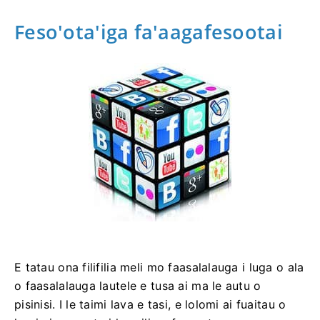
Feso'ota'iga fa'aagafesootai
E tatau ona filifilia meli mo faasalalauga i luga o ala
o faasalalauga lautele e tusa ai ma le autu o
pisinisi. I le taimi lava e tasi, e lolomi ai fuaitau o