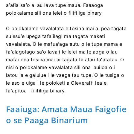
aʻafia saʻo ai au lava tupe maua. Faaaoga
polokalame sili ona lelei o filifiliga binary
O polokalame vavalalata e tosina mai ai pea tagata
suʻesuʻe upega tafaʻilagi ma tagata maketi
vavalalata. O le mafuaʻaga autu o le tupe mama e
faʻalagolago saʻo lava i le lelei ma le aoga o lau
mafai ona tosina mai ai tagata faʻatau faʻatatau. O
nisi o polokalame vavalalata sili ona lauiloa o i
latou ia e galulue i le vaega tau tupe. O le tusiga o
le aso e uiga i le poloketi a Cleveraff, lea e
faʻapitoa i filifiliga binary.
Faaiuga: Amata Maua Faigofie
o se Paaga Binarium