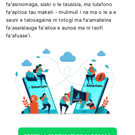
fa'asinomaga, siaki o le tausisia, ma tulafono
fa'apitoa tau maketi - mulimuli i na ma o le a e
sauni e talosagaina ni totogi ma fa'amalieina
fa'asalalauga fa'ailoa e aunoa ma ni taofi
fa'afuase'i.