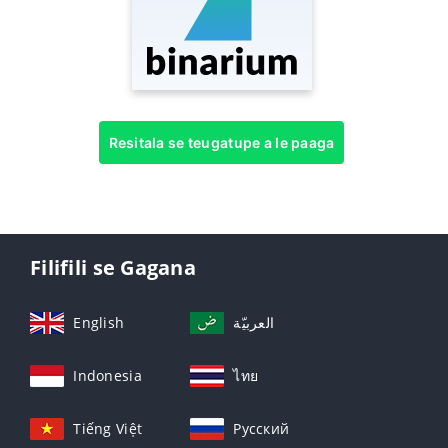
Resitala se teugatupe a le paaga
Filifili se Gagana
English
العربيّة
Indonesia
ไทย
Tiếng Việt
Русский