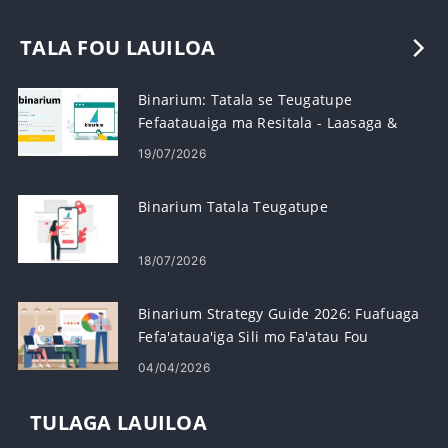
TALA FOU LAUILOA
Binarium: Tatala se Teugatupe
Fefaatauaiga ma Resitala - Laasaga &
Manaoga
19/07/2026
Binarium Tatala Teugatupe
18/07/2026
Binarium Strategy Guide 2026: Fuafuaga
Fefa'ataua'iga Sili mo Fa'atau Fou
04/04/2026
TULAGA LAUILOA