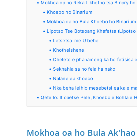
Mokhoa oa ho Reka Likhetho tsa Binary ho
Khoebo ho Binarium
Mokhoa oa ho Bula Khoebo ho Binarium
Lipotso Tse Botsoang Khafetsa (Lipotso
Letsetsa 'me U behe
Khotheishene
Chelete e phahameng ka ho fetisisa 
Sekhahla sa ho fela ha nako
Nalane ea khoebo
Nka beha leihlo mesebetsi ea ka e ma
Qetello: Itloaetse Pele, Khoebo e Bohlale
Mokhoa oa ho Bula Ak'hao