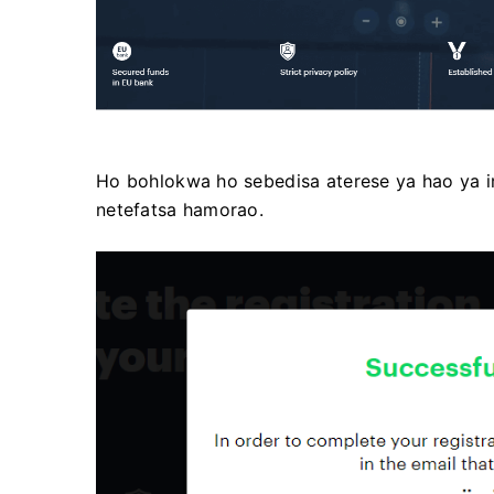
Ho bohlokwa ho sebedisa aterese ya hao ya im
netefatsa hamorao.