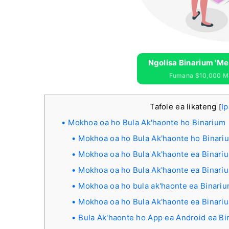
Ngolisa Binarium 'm
Fumana $10,000 Ma
Tafole ea likateng
Ip
[
Mokhoa oa ho Bula Ak'haonte ho Binarium
Mokhoa oa ho Bula Ak'haonte ho Binari
Mokhoa oa ho Bula Ak'haonte ea Binari
Mokhoa oa ho Bula Ak'haonte ea Binari
Mokhoa oa ho bula ak'haonte ea Binariu
Mokhoa oa ho Bula Ak'haonte ea Binari
Bula Ak'haonte ho App ea Android ea Bi