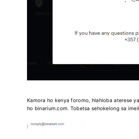
Kamora ho kenya foromo, hlahloba aterese ya
ho binarium.com. Tobetsa sehokelong sa ime