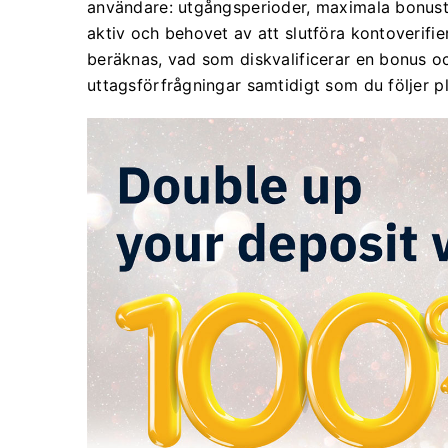
användare: utgångsperioder, maximala bonusta
aktiv och behovet av att slutföra kontoverifie
beräknas, vad som diskvalificerar en bonus oc
uttagsförfrågningar samtidigt som du följer p