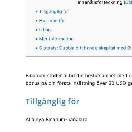
Innehållsförteckning
Döl
[
Tillgänglig för
Hur man får
Uttag
Mer information
Slutsats: Dubbla ditt handelskapital med 
Binarium stöder alltid din beslutsamhet med e
bonus på din första insättning över 50 USD ge
Tillgänglig för
Alla nya Binarium-handlare