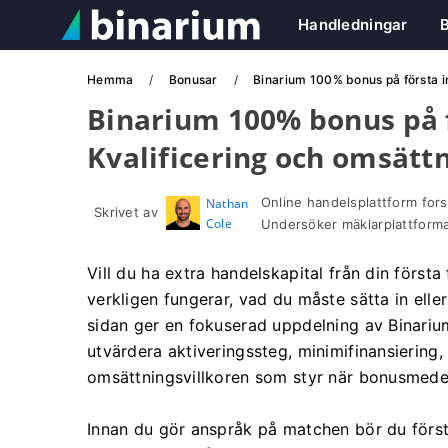
Handledningar
Hemma
Bonusar
Binarium 100% bonus på första in
Binarium 100% bonus på f
Kvalificering och omsätt
Online handelsplattform fors
Nathan
Skrivet av
Cole
Undersöker mäklarplattform
Vill du ha extra handelskapital från din förs
verkligen fungerar, vad du måste sätta in ell
sidan ger en fokuserad uppdelning av Binariu
utvärdera aktiveringssteg, minimifinansiering
omsättningsvillkoren som styr när bonusmedel
Innan du gör anspråk på matchen bör du först