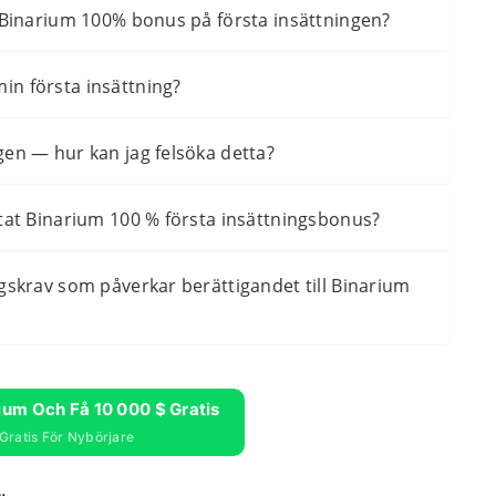
å Binarium 100% bonus på första insättningen?
in första insättning?
gen — hur kan jag felsöka detta?
mtat Binarium 100 % första insättningsbonus?
ngskrav som påverkar berättigandet till Binarium
ium Och Få 10 000 $ Gratis
Gratis För Nybörjare