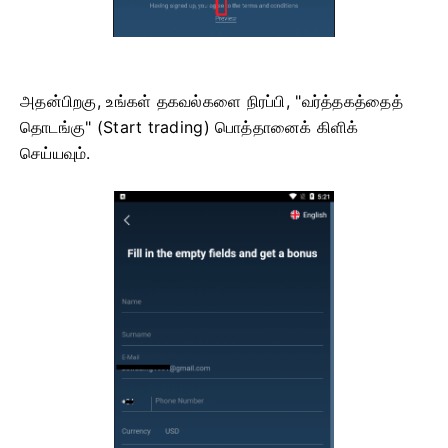
அதன்பிறகு, உங்கள் தகவல்களை நிரப்பி, "வர்த்தகத்தைத்
தொடங்கு" (Start trading) பொத்தானைக் கிளிக்
செய்யவும்.