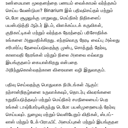
உண்மையான மூலதனத்தை பணயம் வைக்காமல் வர்த்தகம்
செய்ய வேண்டுமா? Binarium இல் பதிவுசெய்தல் மற்றும்
டெமோ சூழலுக்கு மாறுவது, மெய்நிகர் நிதிகளைப்
பயன்படுத்தி ஆர்டர் இடம், விளக்கப்படக் கருவிகள்,
குறிகாட்டிகள் மற்றும் வர்த்தக நேரத்தைப் பரிசோதிக்க
உங்களை அனுமதிக்கிறது. எந்தவொரு நேரடி வைப்பு அல்லது
சரிபார்ப்பு தேவைப்படுவதற்கு முன்பு, சொத்துத் தேர்வு,
காலாவதி நேரங்கள் மற்றும் நிலை அளவை எவ்வாறு
இயங்குதளம் கையாள்கிறது என்பதை
அறிந்துகொள்வதற்கான விரைவான வழி இதுவாகும்.
பதிவு செய்வதற்கு பொதுவாக நிமிடங்கள் ஆகும்:
நற்சான்றிதழ்களை உருவாக்கவும், தொடர்பு விவரங்களை
உறுதிப்படுத்தவும் மற்றும் மெய்நிகர் சமநிலையைப் பெற
உங்கள் டாஷ்போர்டிலிருந்து டெமோ பயன்முறையைத் தேர்வு
செய்யவும். நுழைவு மற்றும் வெளியேறும் விதிகள், ஸ்டாப்-
லாஸ் மற்றும் டேக்-பிராஃபிட் அமைப்புகள் மற்றும் இயங்குதள