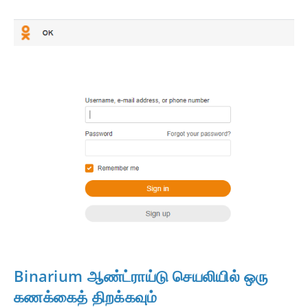
Binarium ஆண்ட்ராய்டு செயலியில் ஒரு
கணக்கைத் திறக்கவும்