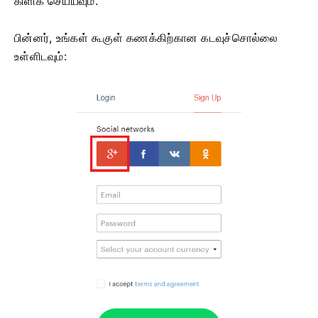
கிளிக் செய்யவும்.
பின்னர், உங்கள் கூகுள் கணக்கிற்கான கடவுச்சொல்லை
உள்ளிடவும்: