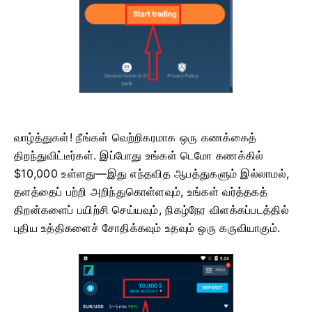
வாழ்த்துகள்! நீங்கள் வெற்றிகரமாக ஒரு கணக்கைத்
திறந்துவிட்டீர்கள். இப்போது உங்கள் டெமோ கணக்கில்
$10,000 உள்ளது—இது எந்தவித ஆபத்துகளும் இல்லாமல்,
தளத்தைப் பற்றி அறிந்துகொள்ளவும், உங்கள் வர்த்தகத்
திறன்களைப் பயிற்சி செய்யவும், நிகழ்நேர விளக்கப்படத்தில்
புதிய உத்திகளைச் சோதிக்கவும் உதவும் ஒரு கருவியாகும்.