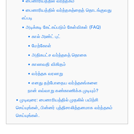
பைனாரியத்தில் வர்த்தகம்
பைனாரியத்தில் வர்த்தகத்தைத் தொடங்குவது
எப்படி
அடிக்கடி கேட்கப்படும் கேள்விகள் (FAQ)
கால் அண்ட் புட்
மேற்கோள்
அதிகபட்ச வர்த்தகத் தொகை
காலாவதி விகிதம்
வர்த்தக வரலாறு
எனது தற்போதைய வர்த்தகங்களை
நான் எவ்வாறு கண்காணிக்க முடியும்?
முடிவுரை: பைனாரியத்தில் முதலில் பயிற்சி
செய்யுங்கள், பின்னர் புத்திசாலித்தனமாக வர்த்தகம்
செய்யுங்கள்.