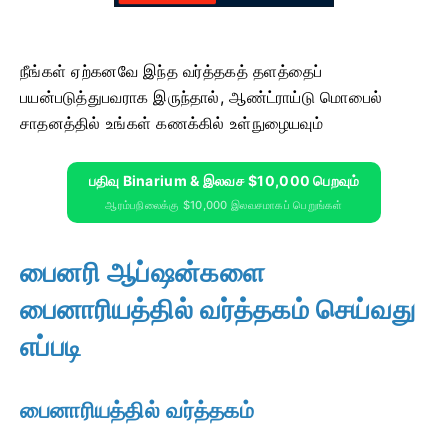
நீங்கள் ஏற்கனவே இந்த வர்த்தகத் தளத்தைப்
பயன்படுத்துபவராக இருந்தால், ஆண்ட்ராய்டு மொபைல்
சாதனத்தில் உங்கள் கணக்கில் உள்நுழையவும்
பதிவு Binarium & இலவச $10,000 பெறவும்
ஆரம்பநிலைக்கு $10,000 இலவசமாகப் பெறுங்கள்
பைனரி ஆப்ஷன்களை
பைனாரியத்தில் வர்த்தகம் செய்வது
எப்படி
பைனாரியத்தில் வர்த்தகம்