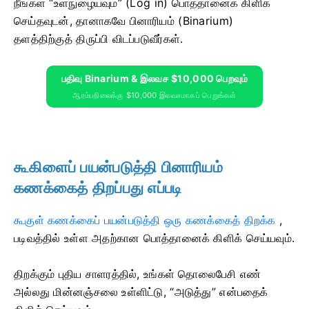
நீங்கள் “உள்நுழையவும்” (Log in) பொத்தானைக் கிளிக்
செய்தவுடன், தானாகவே பினாரியம் (Binarium)
தளத்திற்குத் திருப்பி விடப்படுவீர்கள்.
பதிவு Binarium & இலவச $10,000 பெறவும்
ஆரம்பநிலைக்கு $10,000 இலவசமாகப் பெறுங்கள்
கூகிளைப் பயன்படுத்தி பினாரியம்
கணக்கைத் திறப்பது எப்படி
கூகுள் கணக்கைப் பயன்படுத்தி ஒரு கணக்கைத் திறக்க
,
படிவத்தில் உள்ள அதற்கான பொத்தானைக் கிளிக் செய்யவும்.
திறக்கும் புதிய சாளரத்தில், உங்கள் தொலைபேசி எண்
அல்லது மின்னஞ்சலை உள்ளிட்டு, “அடுத்து” என்பதைக்