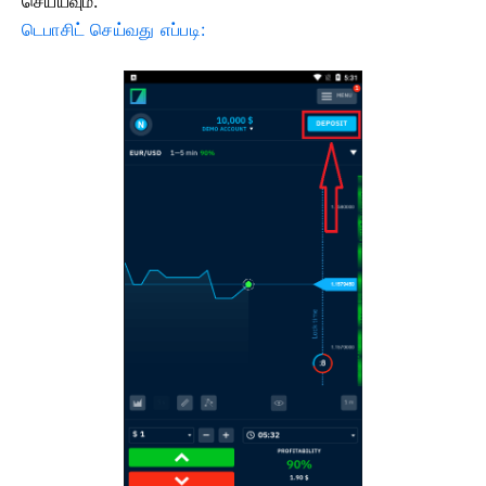
செய்யவும்.
டெபாசிட் செய்வது எப்படி: