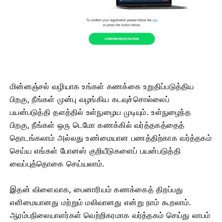
மின்னஞ்சல் வழியாக உங்கள் கணக்கை உறுதிப்படுத்திய
பிறகு, நீங்கள் முன்பு வழங்கிய கடவுச்சொல்லைப்
பயன்படுத்தி தளத்தில் உள்நுழைய முடியும். உள்நுழைந்த
பிறகு, நீங்கள் ஒரு டெமோ கணக்கில் வர்த்தகத்தைத்
தொடங்கலாம் அல்லது உண்மையான பணத்திற்காக வர்த்தகம்
செய்ய எங்கள் போனஸ் குறியீடுகளைப் பயன்படுத்தி
வைப்புத்தொகை செய்யலாம்.
இதன் விளைவாக, பைனாரியம் கணக்கைத் திறப்பது
எளிமையானது மற்றும் மலிவானது என்று நாம் கூறலாம்.
ஆரம்பநிலையாளர்கள் வெற்றிகரமாக வர்த்தகம் செய்து லாபம்