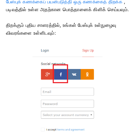
பேஸ்புக் கணக்கைப் பயன்படுத்தி ஒரு கணக்கைத் திறக்க
,
படிவத்தில் உள்ள அதற்கான பொத்தானைக் கிளிக் செய்யவும்.
திறக்கும் புதிய சாளரத்தில், உங்கள் பேஸ்புக் உள்நுழைவு
விவரங்களை உள்ளிடவும்: