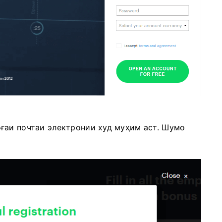
ғаи почтаи электронии худ муҳим аст. Шумо