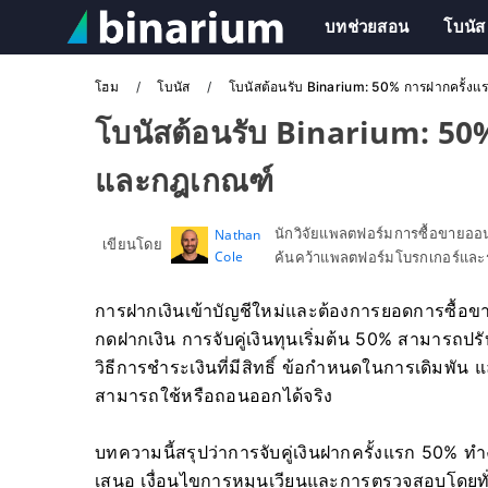
บทช่วยสอน
โบนัส
โฮม
โบนัส
โบนัสต้อนรับ Binarium: 50% การฝากครั้ง
โบนัสต้อนรับ Binarium: 50
และกฎเกณฑ์
นักวิจัยแพลตฟอร์มการซื้อขายอ
Nathan
เขียนโดย
Cole
ค้นคว้าแพลตฟอร์มโบรกเกอร์และร
การฝากเงินเข้าบัญชีใหม่และต้องการยอดการซื้อขา
กดฝากเงิน การจับคู่เงินทุนเริ่มต้น 50% สามารถป
วิธีการชำระเงินที่มีสิทธิ์ ข้อกำหนดในการเดิมพ
สามารถใช้หรือถอนออกได้จริง
บทความนี้สรุปว่าการจับคู่เงินฝากครั้งแรก 50% ทำงา
เสนอ เงื่อนไขการหมุนเวียนและการตรวจสอบโดยทั่ว