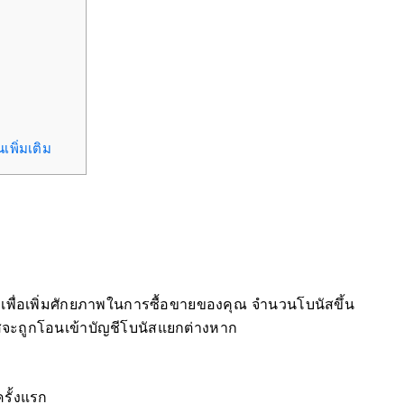
เพิ่มเติม
ุณ เพื่อเพิ่มศักยภาพในการซื้อขายของคุณ จำนวนโบนัสขึ้น
สจะถูกโอนเข้าบัญชีโบนัสแยกต่างหาก
ครั้งแรก