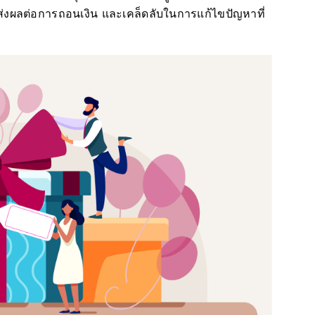
อาจส่งผลต่อการถอนเงิน และเคล็ดลับในการแก้ไขปัญหาที่