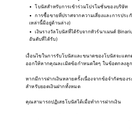
โบนัสสำหรับการเข้าร่วมโปรโมชั่นของบริษัท
การซื้อขายที่ปราศจากความเสี่ยงและการประกันเ
เหล่านี้มีอยู่ด้านล่าง)
เงินรางวัลโบนัสที่ได้รับจากทัวร์นาเมนต์ Binari
อันดับที่ได้รับ)
เงื่อนไขในการรับโบนัสและขนาดของโบนัสจะแตกต่างก
ออกให้หากคุณละเมิดข้อกำหนดใดๆ ในข้อตกลงลูก
หากมีการฝากเงินหลายครั้งเนื่องจากข้อจำกัดของระ
สำหรับยอดเงินฝากทั้งหมด
คุณสามารถปฏิเสธโบนัสได้เมื่อทำการฝากเงิน