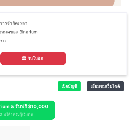
ีการจำกัดเวลา
ั้งหมดของ Binarium
แรก
รับโบนัส
เปิดบัญชี
เยี่ยมชมเว็บไซต์
rium & รับฟรี $10,000
 ฟรีสำหรับผู้เริ่มต้น