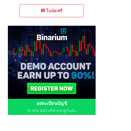
โบนัสฟรี
ลงทะเบียนบัญชี
รับ $10,000 ฟรีสำหรับผู้เริ่มต้น