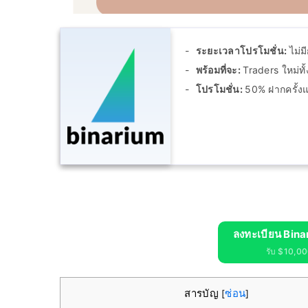
ระยะเวลาโปรโมชั่น:
ไม่ม
พร้อมที่จะ:
Traders ใหม่ท
โปรโมชั่น:
50% ฝากครั้ง
ลงทะเบียน Bina
รับ $10,000
สารบัญ
ซ่อน
[
]