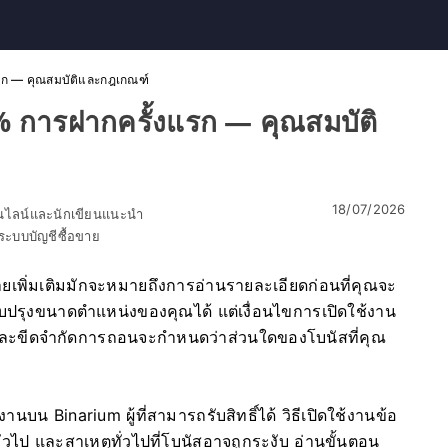
แรก — คุณสมบัติและกฎเกณฑ์
% การฝากครั้งแรก — คุณสมบัติ
18/07/2026
อนไลน์และนักเขียนแนะนำ
ะบบบัญชีซื้อขาย
ยเพิ่มเติมมักจะหมายถึงการอ่านรายละเอียดก่อนที่คุณจะ
รับปรุงขนาดตำแหน่งของคุณได้ แต่เงื่อนไขการเปิดใช้งาน
ัน และขีดจำกัดการถอนจะกำหนดว่าส่วนใดของโบนัสที่คุณ
นบน Binarium ผู้ที่สามารถรับสิทธิ์ได้ วิธีเปิดใช้งานข้อ
ไป และสาเหตุทั่วไปที่โบนัสอาจถูกระงับ อ่านขั้นตอน