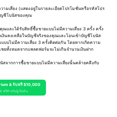
ามเสี่ยง (แสดงอยู่ในรายละเอียดโปรโมชั่นหรือรหัสโปร
บัญชีโบนัสของคุณ
ณและได้รับสิทธิ์ซื้อขายแบบไม่มีความเสี่ยง 3 ครั้ง ครั้ง
ดเงินคงเหลือในบัญชีจริงของคุณและโอนเข้าบัญชีโบนัส
ายแบบไม่มีความเสี่ยง 3 ครั้งติดต่อกัน โดยหากเกิดความ
เชยทั้งหมดจากแพลตฟอร์มจะไม่เกินจำนวนเงินฝาก
สจากการซื้อขายแบบไม่มีความเสี่ยงนั้นคล้ายคลึงกับ
rium & รับฟรี $10,000
 ฟรีสำหรับผู้เริ่มต้น