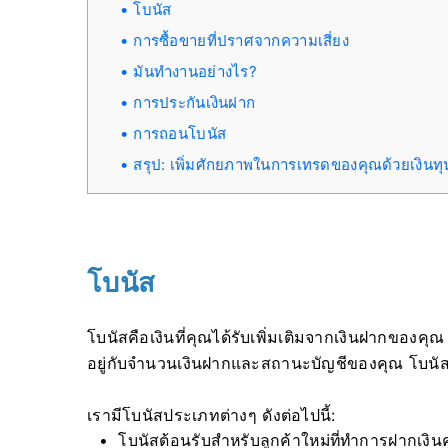
โบนัส
การซื้อขายที่ปราศจากความเสี่ยง
มันทำงานอย่างไร?
การประกันเงินฝาก
การถอนโบนัส
สรุป: เพิ่มศักยภาพในการเทรดของคุณด้วยเงินทุน
โบนัส
โบนัสคือเงินที่คุณได้รับเพิ่มเติมจากเงินฝากของค
อยู่กับจำนวนเงินฝากและสถานะบัญชีของคุณ โบนั
เรามีโบนัสประเภทต่างๆ ดังต่อไปนี้:
โบนัสต้อนรับสำหรับลูกค้าใหม่ที่ทำการฝากเงิน