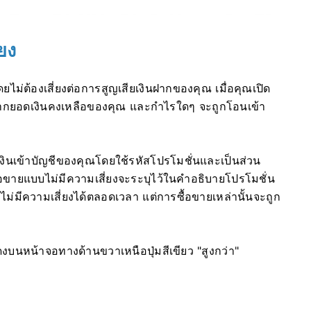
ยง
ไม่ต้องเสี่ยงต่อการสูญเสียเงินฝากของคุณ เมื่อคุณเปิด
นจากยอดเงินคงเหลือของคุณ และกำไรใดๆ จะถูกโอนเข้า
เงินเข้าบัญชีของคุณโดยใช้รหัสโปรโมชั่นและเป็นส่วน
ขายแบบไม่มีความเสี่ยงจะระบุไว้ในคำอธิบายโปรโมชั่น
่มีความเสี่ยงได้ตลอดเวลา แต่การซื้อขายเหล่านั้นจะถูก
ดงบนหน้าจอทางด้านขวาเหนือปุ่มสีเขียว "สูงกว่า"