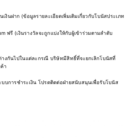
งินฝาก (ข้อมูลรายละเอียดเพิ่มเติมเกี่ยวกับโบนัสประเภท
um ฟรี (เงินรางวัลจะถูกแบ่งให้กับผู้เข้าร่วมตามลำดับ
ันไปในแต่ละกรณี บริษัทมีสิทธิ์ที่จะยกเลิกโบนัสที่
ค้า
บบการชำระเงิน โปรดติดต่อฝ่ายสนับสนุนเพื่อรับโบนัส