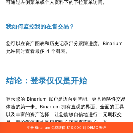
可通过左侧菜单或个人资料下的下拉菜单访问。
我如何监控我的在售交易？
您可以在资产图表和历史记录部分跟踪进度。Binarium
允许同时查看最多 4 个图表。
结论：登录仅仅是开始
登录您的 Binarium 账户是迈向更智能、更具策略性交易
体验的第一步。Binarium 拥有直观的界面、全面的工具
以及丰富的资产选择，让您能够自信地进行二元期权交
易。无论您使用的是模拟账户还是真实账户，在
注册 Binarium 免费获得 $10,000 到 DEMO 账户
Binarium 上的每一次交易都能帮助您提升交易技巧，并