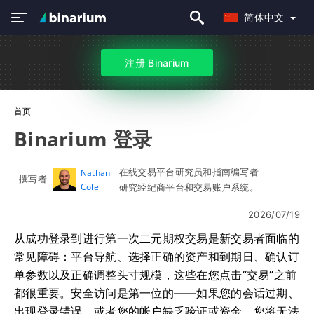
简体中文
注册 Binarium
首页
Binarium 登录
在线交易平台研究员和指南编写者
Nathan
撰写者
Cole
研究经纪商平台和交易账户系统。
2026/07/19
从成功登录到进行第一次二元期权交易是新交易者面临的
常见障碍：平台导航、选择正确的资产和到期日、确认订
单参数以及正确调整头寸规模，这些在您点击“交易”之前
都很重要。安全访问是第一位的——如果您的会话过期、
出现登录错误、或者您的帐户缺乏验证或资金，您将无法