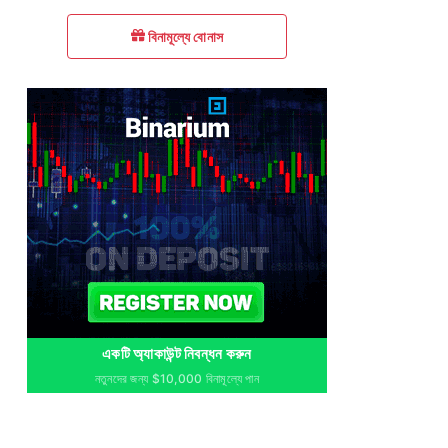
বিনামূল্যে বোনাস
একটি অ্যাকাউন্ট নিবন্ধন করুন
নতুনদের জন্য $10,000 বিনামূল্যে পান