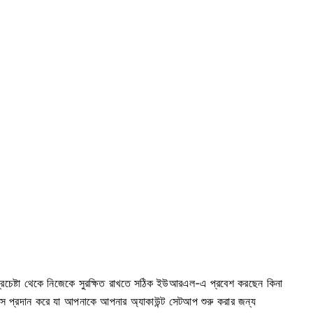
প্রচেষ্টা থেকে নিজেকে সুরক্ষিত রাখতে সঠিক ইউআরএল-এ প্রবেশ করছেন কিনা
টারফেস প্রদান করে যা আপনাকে
আপনার অ্যাকাউন্ট সেটআপ শুরু করার জন্য