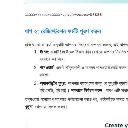
১১১১১-১১১১১-১১১১১-২২২২২-৩৩৩৩৩-৪৪৪৪৪
ধাপ ২: রেজিস্ট্রেশন ফর্মটি পূরণ করুন
ছবিতে দেওয়া ফর্ম অনুযায়ী আপনার নিবন্ধন সম্পন্ন করতে, এই ধাপ
ইমেল:
একটি বৈধ ইমেল ঠিকানা দিন যেখানে আপনার নিয়মিত প
ব্যবহার করা হবে।
পাসওয়ার্ড:
একটি শক্তিশালী ও অনন্য পাসওয়ার্ড তৈরি করুন।
ভালো।
অ্যাকাউন্টের মুদ্রা:
আপনার ব্যালেন্সের জন্য যে মুদ্রাটি ব্য
ইউএসডি, ইউরো)।
সাবধানে নির্বাচন করুন
, কারণ এটি সাধার
তথ্যগুলো মনোযোগ সহকারে পর্যালোচনা করার পর, শর্তাবলীতে সম্মত হত
খুলুন”
বোতামে ক্লিক করুন।