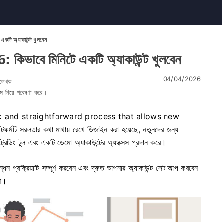
কটি অ্যাকাউন্ট খুলবেন
কিভাবে মিনিটে একটি অ্যাকাউন্ট খুলবেন
04/04/2026
 লেখক
্টেম নিয়ে গবেষণা করে।
k and straightforward process that allows new
টি সরলতার কথা মাথায় রেখে ডিজাইন করা হয়েছে, নতুনদের জন্য
েডিং টুল এবং একটি ডেমো অ্যাকাউন্টের অ্যাক্সেস প্রদান করে।
ন্ধন প্রক্রিয়াটি সম্পূর্ণ করবেন এবং দ্রুত আপনার অ্যাকাউন্ট সেট আপ করবেন
েন।