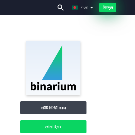
বাংলা
নিবন্ধন
বাংলা
সাইট ভিজিট করুন
খোলা হিসাব