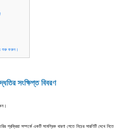
ণ
িং শুরু করুন।
্ধতির সংক্ষিপ্ত বিবরণ
রুন।
ৈরির প্রক্রিয়া সম্পর্কে একটি সামগ্রিক ধারণা পেতে নিচের সারণিটি দেখে নিতে