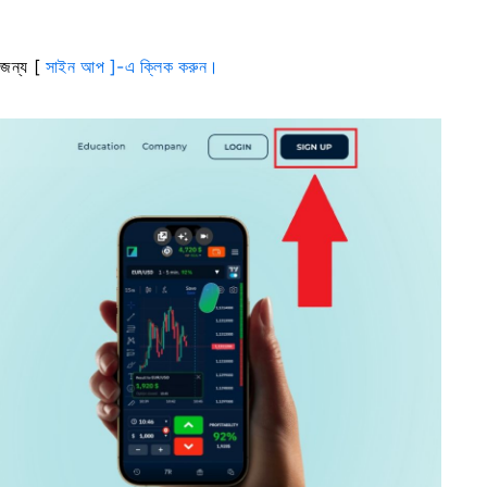
র জন্য [
সাইন আপ ]-এ ক্লিক করুন।