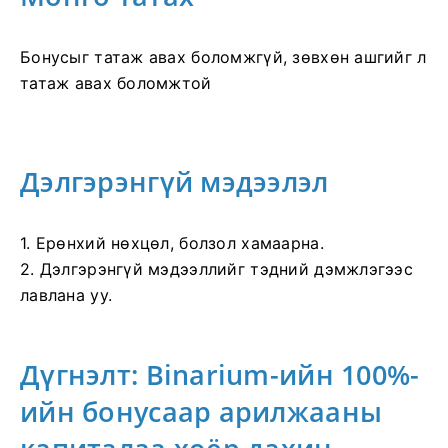
Бонусыг татаж авах боломжгүй, зөвхөн ашгийг л
татаж авах боломжтой
Дэлгэрэнгүй мэдээлэл
1. Ерөнхий нөхцөл, болзол хамаарна.
2. Дэлгэрэнгүй мэдээллийг тэдний дэмжлэгээс
лавлана уу.
Дүгнэлт: Binarium-ийн 100%-
ийн бонусаар арилжааны