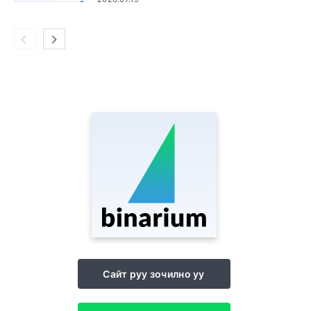
Сайт руу зочилно уу