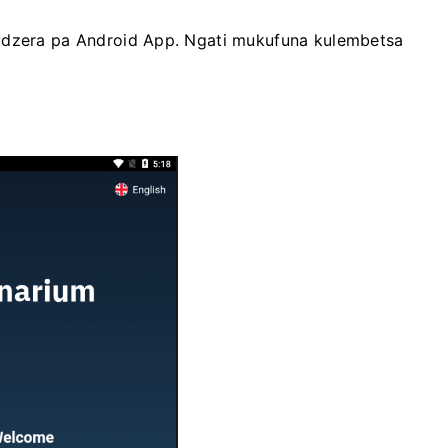
kudzera pa Android App. Ngati mukufuna kulembetsa