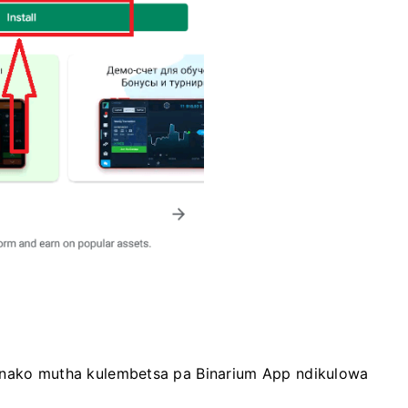
Kenako mutha kulembetsa pa Binarium App ndikulowa