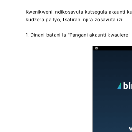
Kwenikweni, ndikosavuta kutsegula akaunti 
kudzera pa Iyo, tsatirani njira zosavuta izi:
1. Dinani batani la "Pangani akaunti kwaulere"