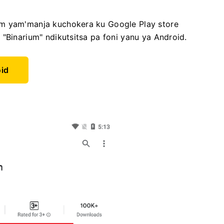
um yam'manja kuchokera ku Google Play store
"Binarium" ndikutsitsa pa foni yanu ya Android.
oid