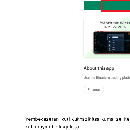
Yembekezerani kuti kukhazikitsa kumalize. 
kuti muyambe kugulitsa.