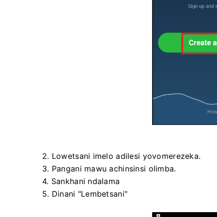
2. Lowetsani imelo adilesi yovomerezeka.
3. Pangani mawu achinsinsi olimba.
4. Sankhani ndalama
5. Dinani "Lembetsani"