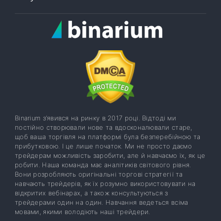
Binarium з’явився на ринку в 2017 році. Відтоді ми
постійно створювали нове та вдосконалювали старе,
щоб ваша торгівля на платформі була безперебійною та
прибутковою. І це лише початок. Ми не просто даємо
трейдерам можливість заробити, але й навчаємо їх, як це
робити. Наша команда має аналітиків світового рівня.
Вони розробляють оригінальні торгові стратегії та
навчають трейдерів, як їх розумно використовувати на
відкритих вебінарах, а також консультуються з
трейдерами один на один. Навчання ведеться всіма
мовами, якими володіють наші трейдери.