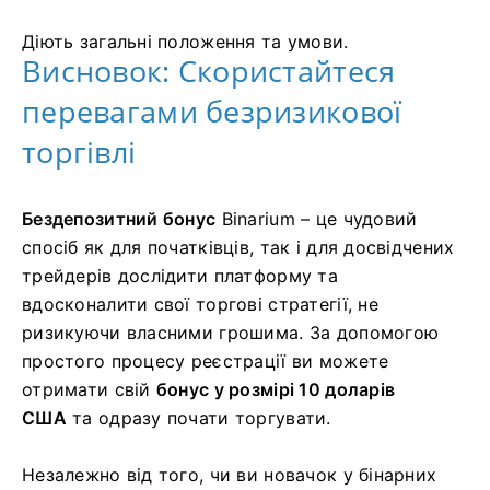
Діють загальні положення та умови.
Висновок: Скористайтеся
перевагами безризикової
торгівлі
Бездепозитний бонус
Binarium
– це чудовий
спосіб як для початківців, так і для досвідчених
трейдерів дослідити платформу та
вдосконалити свої торгові стратегії, не
ризикуючи власними грошима. За допомогою
простого процесу реєстрації ви можете
отримати свій
бонус у розмірі 10 доларів
США
та одразу почати торгувати.
Незалежно від того, чи ви новачок у бінарних