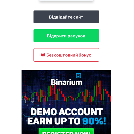
Відвідайте сайт
Відкрити рахунок
Безкоштовний бонус