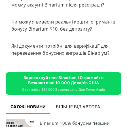
моєму акаунті Binarium після реєстрації?
Чи можу я вивести реальні кошти, отримані з
бонусу Binarium $10, без депозиту?
Які документи потрібні для верифікації для
переведення бонусних виграшів Бінаріум?
Зареєструйтеся Binarium І Отримайте
Безкоштовні 10 000 Доларів США
Отримайте $10 000 Безкоштовно Для Початківців
СХОЖІ НОВИНИ
БІЛЬШЕ ВІД АВТОРА
Binarium 100% бонус на перший