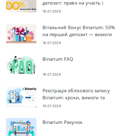
депозит: право на участь і
оборот
18.07.2026
Вітальний бонус Binarium: 50%
на перший депозит — вимоги
та правила
18.07.2026
Binarium FAQ
18.07.2026
Реєстрація облікового запису
Binarium: кроки, вимоги та
адаптація
19.07.2026
Binarium Рахунок