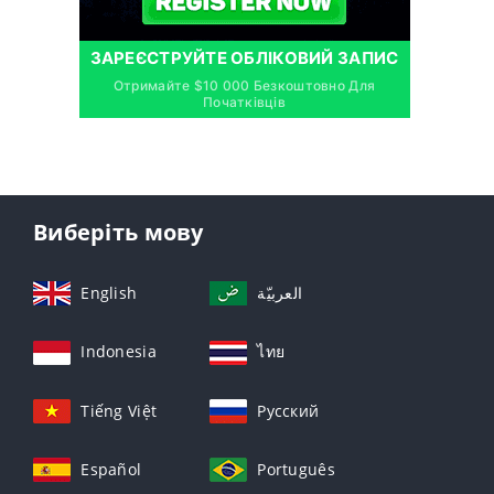
ЗАРЕЄСТРУЙТЕ ОБЛІКОВИЙ ЗАПИС
Отримайте $10 000 Безкоштовно Для
Початківців
Виберіть мову
English
العربيّة
Indonesia
ไทย
Tiếng Việt
Русский
Español
Português