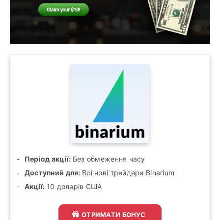
Період акції:
Без обмеження часу
Доступний для:
Всі нові трейдери Binarium
Акції:
10 доларів США
ОТРИМАТИ БОНУС