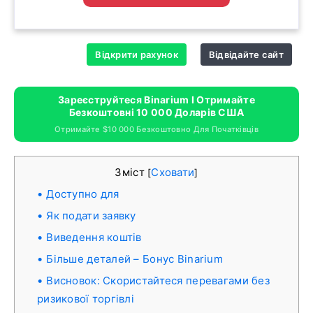
Відкрити рахунок
Відвідайте сайт
Зареєструйтеся Binarium І Отримайте
Безкоштовні 10 000 Доларів США
Отримайте $10 000 Безкоштовно Для Початківців
Зміст
Сховати
[
]
Доступно для
Як подати заявку
Виведення коштів
Більше деталей – Бонус Binarium
Висновок: Скористайтеся перевагами без
ризикової торгівлі