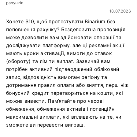
рахунків.
18.07.2026
Хочете $10, щоб протестувати Binarium без
поповнення рахунку? Бездепозитна пропозиція
може дозволити вам здійснювати операції та
досліджувати платформу, але ці рекламні акції
мають кроки активації, вимоги до ставок
(обороту) та ліміти виплат. Зазвичай вам
потрібен активний підтверджений обліковий
запис, відповідність вимогам регіону та
дотримання правил оплати або зняття, перш ніж
бонусний кредит перетвориться на кошти, які
можна вивести. Пам’ятайте про часові
обмеження, обмеження активів і потенційні
максимальні виплати, які впливають на те, чи
зможете ви перевести виграш.