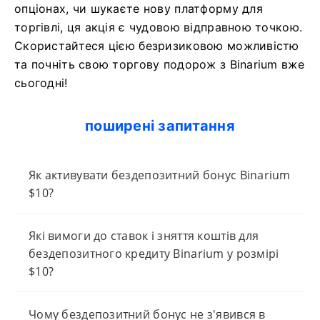
опціонах, чи шукаєте нову платформу для
торгівлі, ця акція є чудовою відправною точкою.
Скористайтеся цією безризиковою можливістю
та почніть свою торгову подорож з Binarium вже
сьогодні!
поширені запитання
Як активувати бездепозитний бонус Binarium
$10?
Які вимоги до ставок і зняття коштів для
бездепозитного кредиту Binarium у розмірі
$10?
Чому бездепозитний бонус не з'явився в