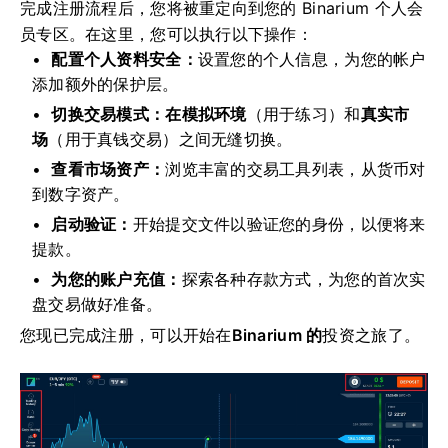
完成注册流程后，您将被重定向到您的 Binarium 个人会
员专区。在这里，您可以执行以下操作：
配置个人资料安全：
设置您的个人信息，为您的帐户
添加额外的保护层。
切换交易模式：在
模拟环境
（用于练习）和
真实市
场
（用于真钱交易）
之间无缝切换。
查看市场资产：
浏览丰富的交易工具列表，从货币对
到数字资产。
启动验证：
开始提交文件以验证您的身份，以便将来
提款。
为您的账户充值：
探索各种存款方式，为您的首次实
盘交易做好准备。
您现已完成注册，可以开始在
Binarium 的
投资之旅了。