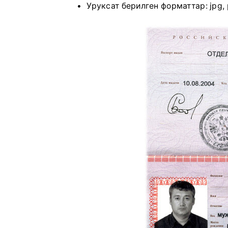
Уруксат берилген форматтар: jpg, p