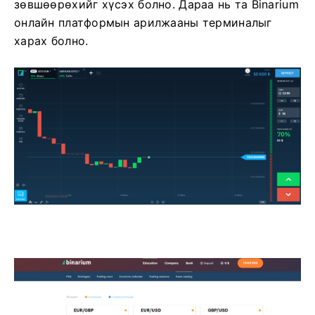
зөвшөөрөхийг хүсэх болно. Дараа нь та Binarium
онлайн платформын арилжааны терминалыг
харах болно.