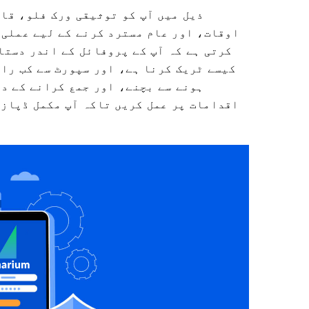
ذیل میں آپ کو توثیقی ورک فلو، قا
اوقات، اور عام مسترد کرنے کے لیے عملی 
کرتی ہے کہ آپ کے پروفائل کے اندر دستا
کیسے ٹریک کرنا ہے، اور سپورٹ سے کب راب
ہونے سے بچنے، اور جمع کرانے کے دو
اقدامات پر عمل کریں تاکہ آپ مکمل ڈپاز