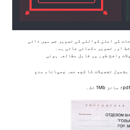
ات کی اعلیٰ کوالٹی کی تصویر جس میں ذاتی
خط اور تصویر دکھائی جاتی ہے۔
ات واضح طور پر قابل مطالعہ ہونی
بشمول تفصیلات کا کچھ حصہ چھپانا، منع