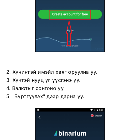
2. Хүчинтэй имэйл хаяг оруулна уу.
3. Хүчтэй нууц үг үүсгэнэ үү.
4. Валютыг сонгоно уу
5. "Бүртгүүлэх" дээр дарна уу.