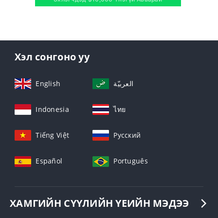
Хэл сонгоно уу
English
العربيّة
Indonesia
ไทย
Tiếng Việt
Русский
Español
Português
ХАМГИЙН СҮҮЛИЙН ҮЕИЙН МЭДЭЭ